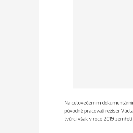
Na celovečerním dokumentárn
původně pracovali režisér Václ
tvůrci však v roce 2019 zemřel