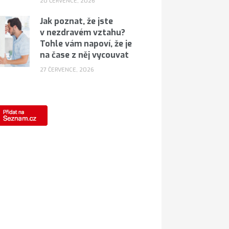
20 ČERVENCE, 2026
Jak poznat, že jste
v nezdravém vztahu?
Tohle vám napoví, že je
na čase z něj vycouvat
27 ČERVENCE, 2026