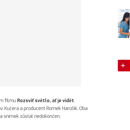
ím filmu
Rozsviť světlo, ať je vidět
av Kučera a producent Romek Hanzlík. Oba
i a snímek zůstal nedokončen.