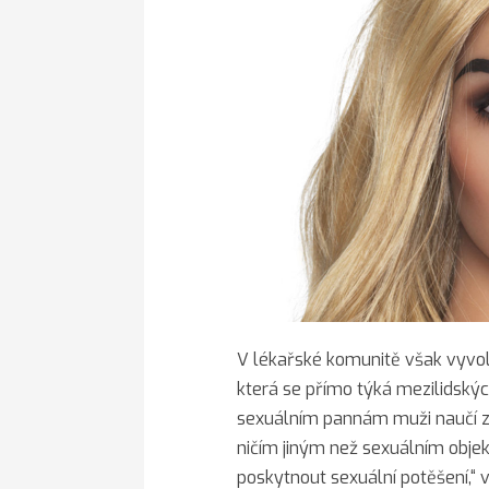
V lékařské komunitě však vyvolá
která se přímo týká mezilidských
sexuálním pannám muži naučí z
ničím jiným než sexuálním objek
poskytnout sexuální potěšení,“ 