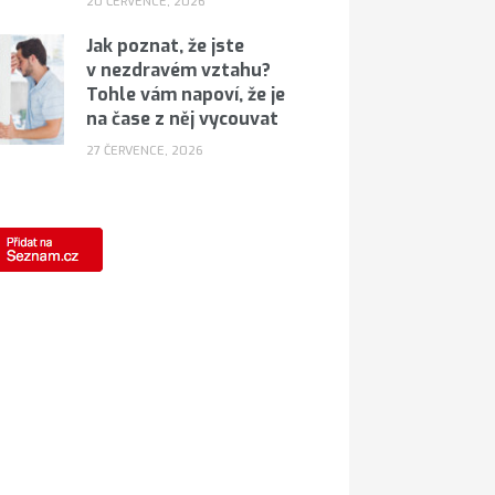
20 ČERVENCE, 2026
Jak poznat, že jste
v nezdravém vztahu?
Tohle vám napoví, že je
na čase z něj vycouvat
27 ČERVENCE, 2026