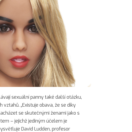
vají sexuální panny také další otázku,
 vztahů. „Existuje obava, že se díky
acházet se skutečnými ženami jako s
tem – jejichž jediným účelem je
vysvětluje David Ludden, profesor