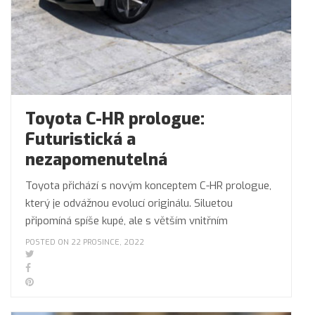
Toyota C-HR prologue:
Futuristická a
nezapomenutelná
Toyota přichází s novým konceptem C-HR prologue,
který je odvážnou evolucí originálu. Siluetou
připomíná spíše kupé, ale s větším vnitřním
POSTED ON 22 PROSINCE, 2022