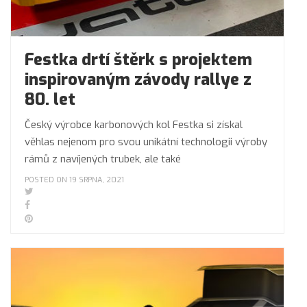
Festka drtí štěrk s projektem
inspirovaným závody rallye z
80. let
Český výrobce karbonových kol Festka si získal
věhlas nejenom pro svou unikátní technologii výroby
rámů z navíjených trubek, ale také
POSTED ON 19 SRPNA, 2021