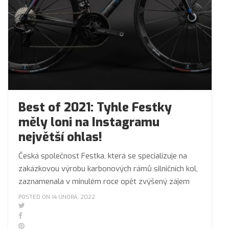
Best of 2021: Tyhle Festky
měly loni na Instagramu
největší ohlas!
Česká společnost Festka, která se specializuje na
zakázkovou výrobu karbonových rámů silničních kol,
zaznamenala v minulém roce opět zvýšený zájem
POSTED ON 14 ÚNORA, 2022