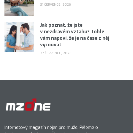
31 ČERVENCE, 2026
Jak poznat, že jste
v nezdravém vztahu? Tohle
vám napoví, že je na čase z něj
vycouvat
27 ČERVENCE, 2026
Internetový magazín nejen pro muže. Píšeme o