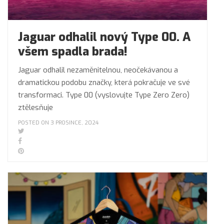
Jaguar odhalil nový Type 00. A
všem spadla brada!
Jaguar odhalil nezaměnitelnou, neočekávanou a
dramatickou podobu značky, která pokračuje ve své
transformaci. Type 00 (vyslovujte Type Zero Zero)
ztělesňuje
POSTED ON 3 PROSINCE, 2024