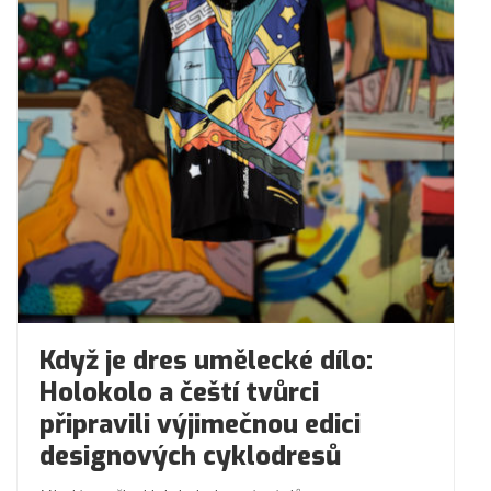
Když je dres umělecké dílo:
Holokolo a čeští tvůrci
připravili výjimečnou edici
designových cyklodresů