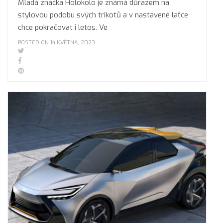
Mladá značka Holokolo je známá důrazem na
stylovou podobu svých trikotů a v nastavené laťce
chce pokračovat i letos. Ve
POSTED ON 14 KVĚTNA, 2023