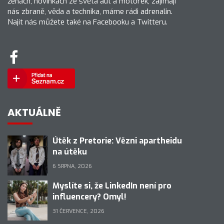
ženách, novinkách ze světa aut a motorek, zajímají
nás zbraně, věda a technika, máme rádi adrenalin.
Najít nás můžete také na Facebooku a Twitteru.
AKTUÁLNĚ
Útěk z Pretorie: Vězni apartheidu
na útěku
6 SRPNA, 2026
Myslíte si, že LinkedIn není pro
influencery? Omyl!
31 ČERVENCE, 2026