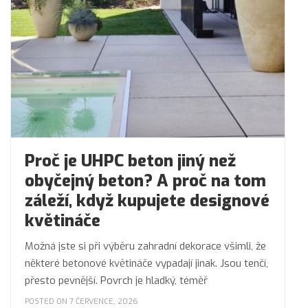
Proč je UHPC beton jiný než
obyčejný beton? A proč na tom
záleží, když kupujete designové
květináče
Možná jste si při výběru zahradní dekorace všimli, že
některé betonové květináče vypadají jinak. Jsou tenčí,
přesto pevnější. Povrch je hladký, téměř
POSTED ON 7 ČERVENCE, 2026