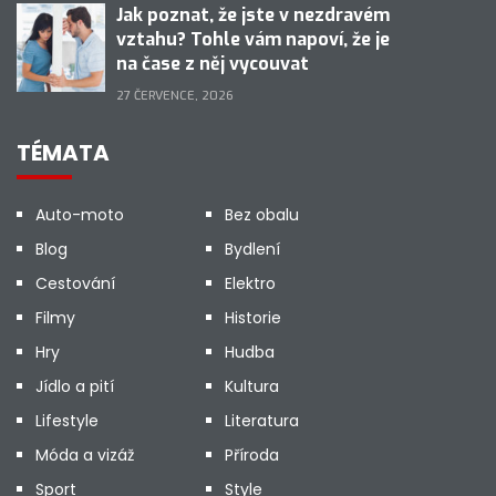
Jak poznat, že jste v nezdravém
vztahu? Tohle vám napoví, že je
na čase z něj vycouvat
27 ČERVENCE, 2026
TÉMATA
Auto-moto
Bez obalu
Blog
Bydlení
Cestování
Elektro
Filmy
Historie
Hry
Hudba
Jídlo a pití
Kultura
Lifestyle
Literatura
Móda a vizáž
Příroda
Sport
Style