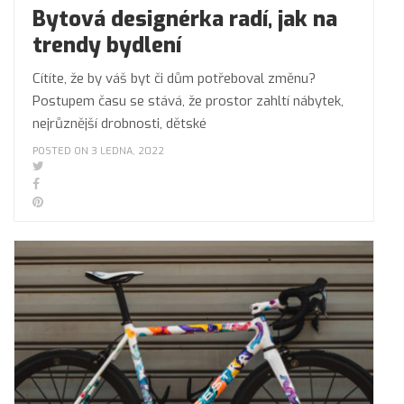
Bytová designérka radí, jak na
trendy bydlení
Cítíte, že by váš byt či dům potřeboval změnu?
Postupem času se stává, že prostor zahltí nábytek,
nejrůznější drobnosti, dětské
POSTED ON 3 LEDNA, 2022