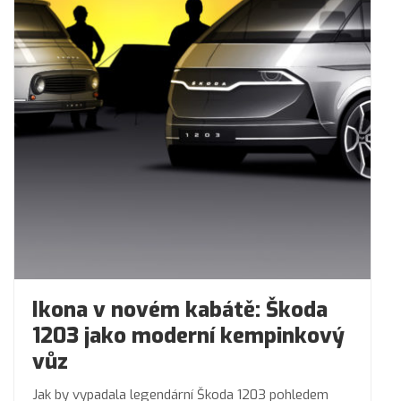
Ikona v novém kabátě: Škoda
1203 jako moderní kempinkový
vůz
Jak by vypadala legendární Škoda 1203 pohledem