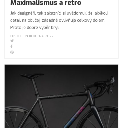
Maximalismus a retro
Jak designéři, tak zákazníci si uvědomují, že jakýkoli
detail na obličeji zásadně ovlivňuje celkový dojem.
Proto je dobré výběr brýlí
POSTED ON 18 DUBNA, 2022