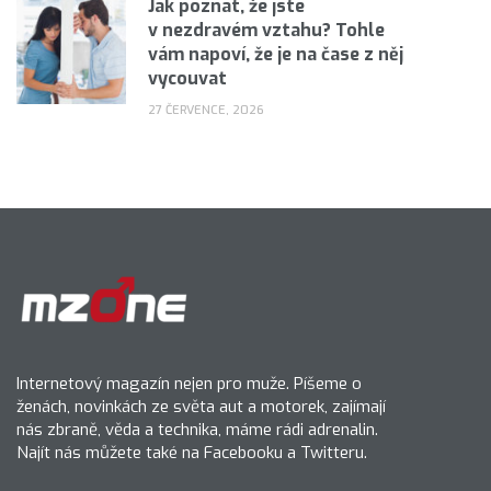
Jak poznat, že jste
v nezdravém vztahu? Tohle
vám napoví, že je na čase z něj
vycouvat
27 ČERVENCE, 2026
Internetový magazín nejen pro muže. Píšeme o
ženách, novinkách ze světa aut a motorek, zajímají
nás zbraně, věda a technika, máme rádi adrenalin.
Najít nás můžete také na Facebooku a Twitteru.