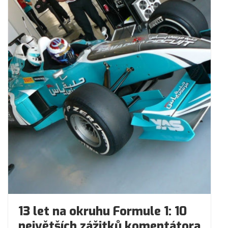
13 let na okruhu Formule 1: 10
největších zážitků komentátora