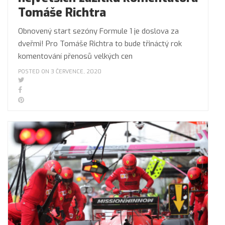
Tomáše Richtra
Obnovený start sezóny Formule 1 je doslova za
dveřmi! Pro Tomáše Richtra to bude třináctý rok
komentování přenosů velkých cen
POSTED ON 3 ČERVENCE, 2020