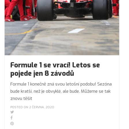
Formule 1 se vrací! Letos se
pojede jen 8 závodů
Formule 1 konečně zná svou letošní podobu! Sezóna
bude kratší, než je obvyklé, ale bude. Můžeme se tak
znovu těšit
POSTED ON 2 ČERVNA, 2020