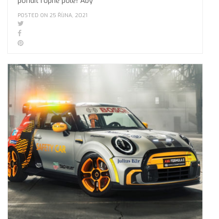
pořídit ropné pole! Aby
POSTED ON 25 ŘÍJNA, 2021