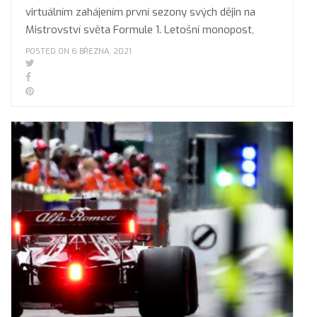
virtuálním zahájením první sezony svých dějin na
Mistrovství světa Formule 1. Letošní monopost,
POSTED ON 6 BŘEZNA, 2021