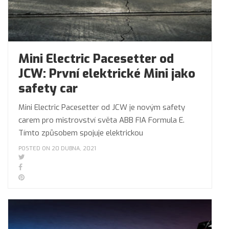
Mini Electric Pacesetter od
JCW: První elektrické Mini jako
safety car
Mini Electric Pacesetter od JCW je novým safety
carem pro mistrovství světa ABB FIA Formula E.
Tímto způsobem spojuje elektrickou
POSTED ON 20 DUBNA, 2021