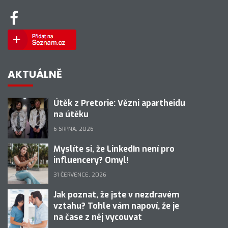
AKTUÁLNĚ
Útěk z Pretorie: Vězni apartheidu
na útěku
6 SRPNA, 2026
Myslíte si, že LinkedIn není pro
influencery? Omyl!
31 ČERVENCE, 2026
Jak poznat, že jste v nezdravém
vztahu? Tohle vám napoví, že je
na čase z něj vycouvat