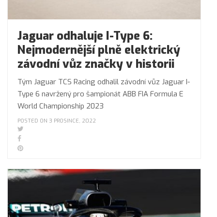
Jaguar odhaluje I-Type 6:
Nejmodernější plně elektrický
závodní vůz značky v historii
Tým Jaguar TCS Racing odhalil závodní vůz Jaguar I-
Type 6 navržený pro šampionát ABB FIA Formula E
World Championship 2023
POSTED ON 3 PROSINCE, 2022