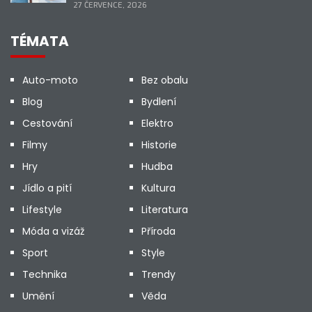
27 ČERVENCE, 2026
TÉMATA
Auto-moto
Bez obalu
Blog
Bydlení
Cestování
Elektro
Filmy
Historie
Hry
Hudba
Jídlo a pití
Kultura
Lifestyle
Literatura
Móda a vizáž
Příroda
Sport
Style
Technika
Trendy
Umění
Věda