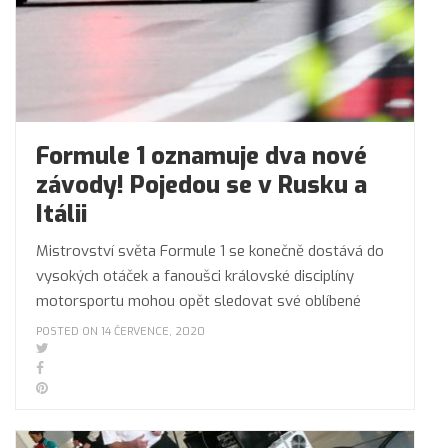
Formule 1 oznamuje dva nové
závody! Pojedou se v Rusku a
Itálii
Mistrovství světa Formule 1 se konečně dostává do
vysokých otáček a fanoušci královské disciplíny
motorsportu mohou opět sledovat své oblíbené
POSTED ON 14 ČERVENCE, 2020