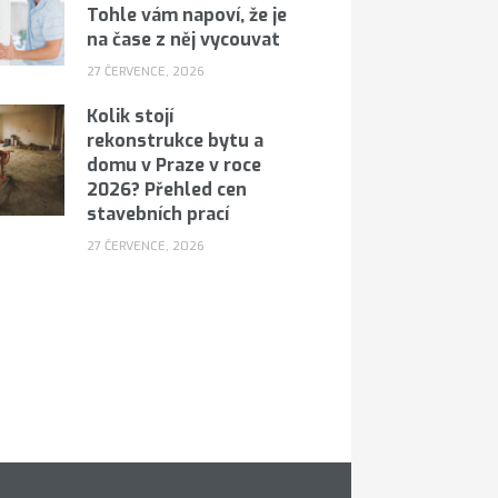
Tohle vám napoví, že je
na čase z něj vycouvat
27 ČERVENCE, 2026
Kolik stojí
rekonstrukce bytu a
domu v Praze v roce
2026? Přehled cen
stavebních prací
27 ČERVENCE, 2026