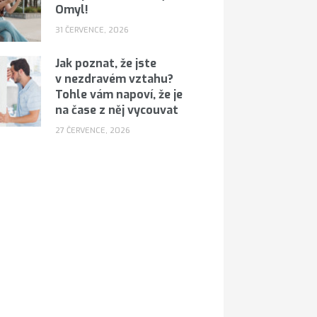
Omyl!
31 ČERVENCE, 2026
Jak poznat, že jste
v nezdravém vztahu?
Tohle vám napoví, že je
na čase z něj vycouvat
27 ČERVENCE, 2026