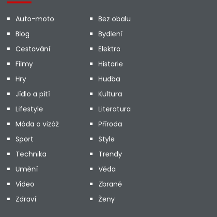
Auto-moto
Bez obalu
Blog
Bydlení
Cestování
Elektro
Filmy
Historie
Hry
Hudba
Jídlo a pití
Kultura
Lifestyle
Literatura
Móda a vizáž
Příroda
Sport
Style
Technika
Trendy
Umění
Věda
Video
Zbraně
Zdraví
Ženy