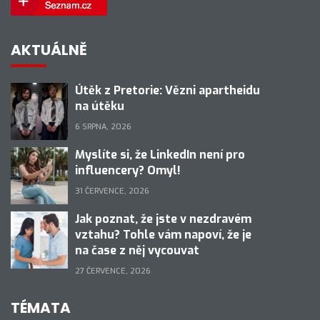
AKTUÁLNĚ
Útěk z Pretorie: Vězni apartheidu
na útěku
6 SRPNA, 2026
Myslíte si, že LinkedIn není pro
influencery? Omyl!
31 ČERVENCE, 2026
Jak poznat, že jste v nezdravém
vztahu? Tohle vám napoví, že je
na čase z něj vycouvat
27 ČERVENCE, 2026
TÉMATA