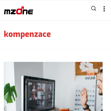
kompenzace