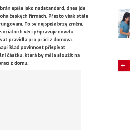
 brán spíše jako nadstandard, dnes jde
noha českých firmách. Přesto však stále
 fungování. To se nejspíše brzy změní,
sociálních věcí připravuje novelu
vat pravidla pro práci z domova.
apříklad povinnost přispívat
ní částku, která by měla sloužit na
prací z domu.