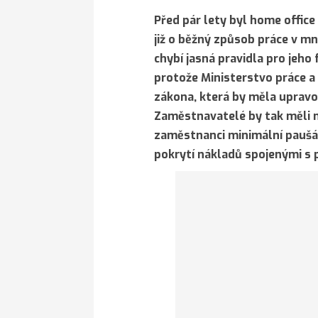
Před pár lety byl home office
již o běžný způsob práce v m
chybí jasná pravidla pro jeho
protože Ministerstvo práce a 
zákona, která by měla upravo
Zaměstnavatelé by tak měli n
zaměstnanci minimální paušál
pokrytí nákladů spojenými s 