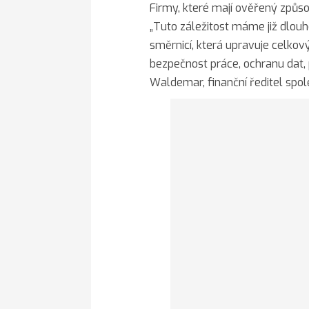
Firmy, které mají ověřený způso
„Tuto záležitost máme již dlou
směrnicí, která upravuje celkový
bezpečnost práce, ochranu dat, 
Waldemar, finanční ředitel spol