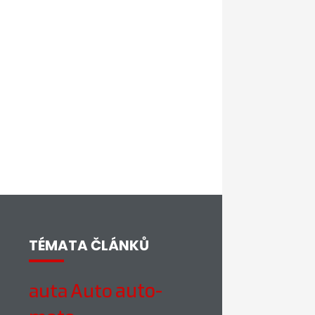
TÉMATA ČLÁNKŮ
auto-
auta
Auto