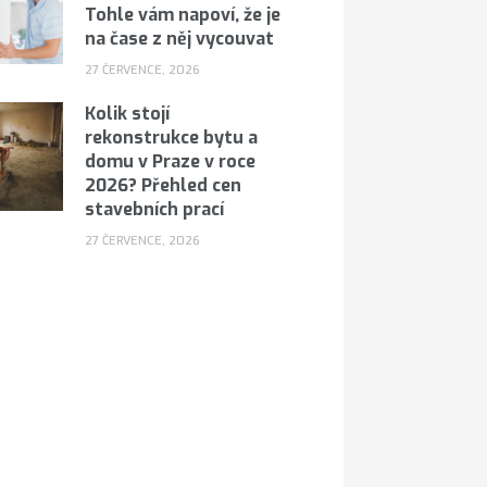
Tohle vám napoví, že je
na čase z něj vycouvat
27 ČERVENCE, 2026
Kolik stojí
rekonstrukce bytu a
domu v Praze v roce
2026? Přehled cen
stavebních prací
27 ČERVENCE, 2026