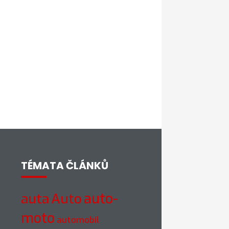
TÉMATA ČLÁNKŮ
auto-
auta
Auto
moto
automobil