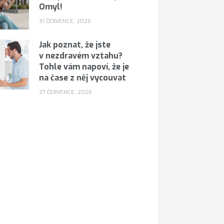
Omyl!
31 ČERVENCE, 2026
Jak poznat, že jste
v nezdravém vztahu?
Tohle vám napoví, že je
na čase z něj vycouvat
27 ČERVENCE, 2026