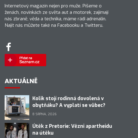
Internetový magazín nejen pro muže. Píšeme o
ženách, novinkách ze světa aut a motorek, zajímají
nás zbraně, věda a technika, máme rádi adrenalin.
Najít nás můžete také na Facebooku a Twitteru.
AKTUÁLNĚ
Kolik stojí rodinná dovolená v
obytňáku? A vyplatí se vůbec?
8 SRPNA, 2026
Útěk z Pretorie: Vězni apartheidu
na útěku