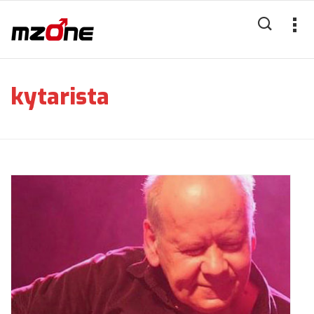
kytarista