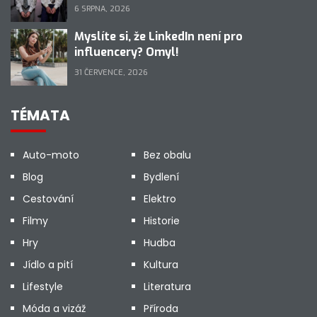
6 SRPNA, 2026
Myslíte si, že LinkedIn není pro
influencery? Omyl!
31 ČERVENCE, 2026
TÉMATA
Auto-moto
Bez obalu
Blog
Bydlení
Cestování
Elektro
Filmy
Historie
Hry
Hudba
Jídlo a pití
Kultura
Lifestyle
Literatura
Móda a vizáž
Příroda