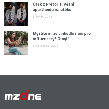
Útěk z Pretorie: Vězni
apartheidu na útěku
6 SRPNA, 2026
Myslíte si, že LinkedIn není pro
influencery? Omyl!
31 ČERVENCE, 2026