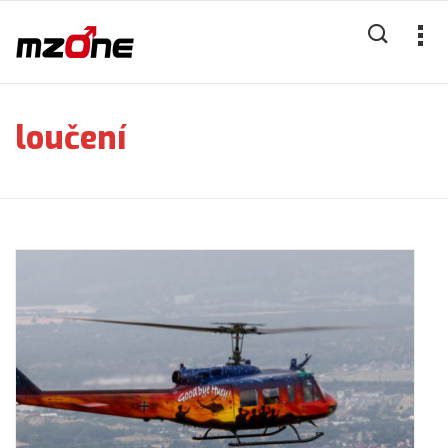
loučení