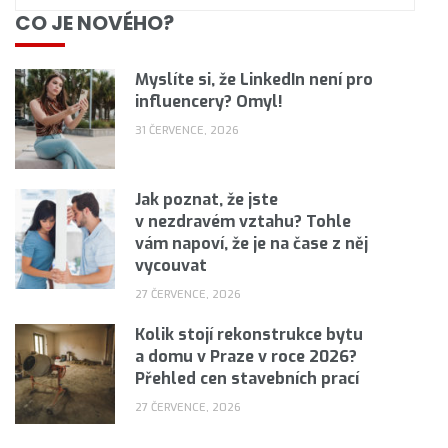
CO JE NOVÉHO?
Myslíte si, že LinkedIn není pro
influencery? Omyl!
31 ČERVENCE, 2026
Jak poznat, že jste
v nezdravém vztahu? Tohle
vám napoví, že je na čase z něj
vycouvat
27 ČERVENCE, 2026
Kolik stojí rekonstrukce bytu
a domu v Praze v roce 2026?
Přehled cen stavebních prací
27 ČERVENCE, 2026