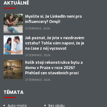
AKTUÁLNĚ
Myslíte si, že LinkedIn není pro
influencery? Omyl!
31 ČERVENCE, 2026
Jak poznat, že jste v nezdravém
vztahu? Tohle vám napoví, že je
na čase z něj vycouvat
27 ČERVENCE, 2026
Kolik stojí rekonstrukce bytu a
domu v Praze v roce 2026?
Přehled cen stavebních prací
27 ČERVENCE, 2026
TÉMATA
Auto-moto
Bez obalu