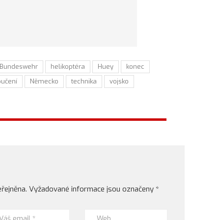
Bundeswehr
helikoptéra
Huey
konec
oučení
Německo
technika
vojsko
řejněna.
Vyžadované informace jsou označeny
*