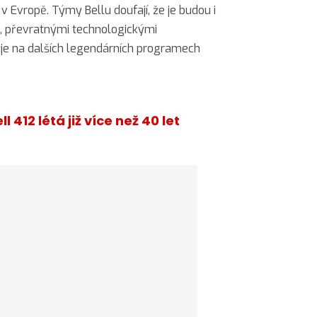
 v Evropě. Týmy Bellu doufají, že je budou i
, převratnými technologickými
uje na dalších legendárních programech
ll 412 létá již více než 40 let