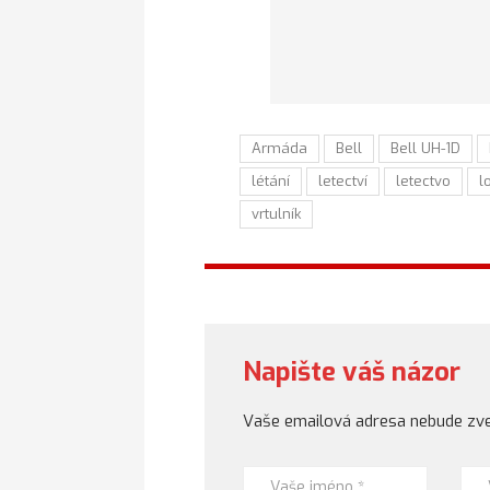
Armáda
Bell
Bell UH-1D
létání
letectví
letectvo
l
vrtulník
Napište váš názor
Vaše emailová adresa nebude zve