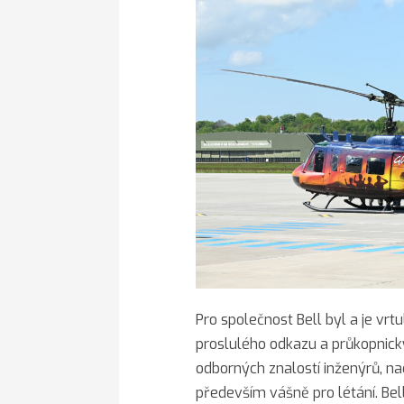
Pro společnost Bell byl a je vr
proslulého odkazu a průkopnick
odborných znalostí inženýrů, nad
především vášně pro létání. Bell 