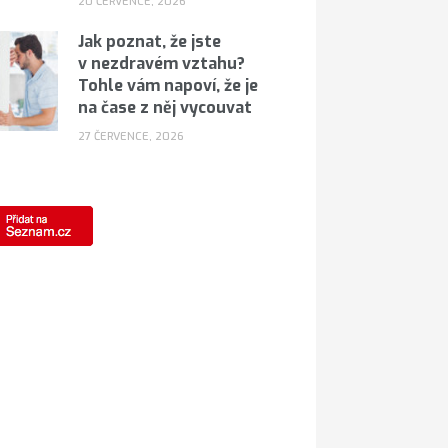
20 ČERVENCE, 2026
Jak poznat, že jste
v nezdravém vztahu?
Tohle vám napoví, že je
na čase z něj vycouvat
27 ČERVENCE, 2026