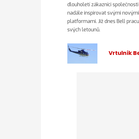
dlouholetí zákazníci společnosti
nadále inspirovat svými novými
platformami. Již dnes Bell prac
svých letounů.
Vrtulník Be