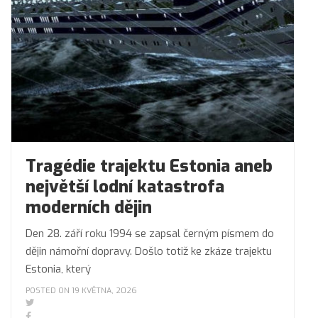
Tragédie trajektu Estonia aneb
největší lodní katastrofa
moderních dějin
Den 28. září roku 1994 se zapsal černým písmem do
dějin námořní dopravy. Došlo totiž ke zkáze trajektu
Estonia, který
POSTED ON 19 KVĚTNA, 2026