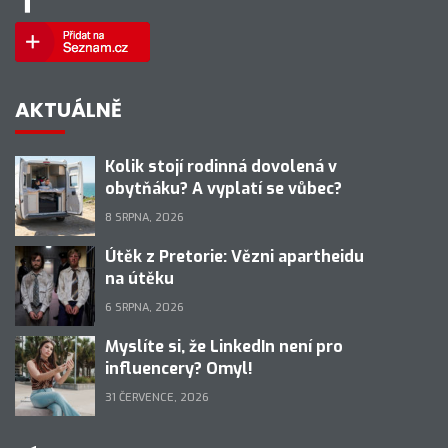
AKTUÁLNĚ
Kolik stojí rodinná dovolená v
obytňáku? A vyplatí se vůbec?
8 SRPNA, 2026
Útěk z Pretorie: Vězni apartheidu
na útěku
6 SRPNA, 2026
Myslíte si, že LinkedIn není pro
influencery? Omyl!
31 ČERVENCE, 2026