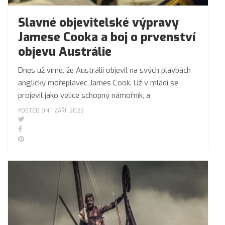
Slavné objevitelské výpravy
Jamese Cooka a boj o prvenství
objevu Austrálie
Dnes už víme, že Austrálii objevil na svých plavbách
anglický mořeplavec James Cook. Už v mládí se
projevil jako velice schopný námořník, a
POSTED ON 1 ZÁŘÍ, 2025