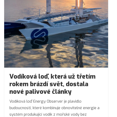
Vodíková loď, která už třetím
rokem brázdí svět, dostala
nové palivové články
Vodíková loď Energy Observer je plavidlo
budoucnosti, které kombinuje obnovitelné energie a
systém produkující vodík z mořské vody bez