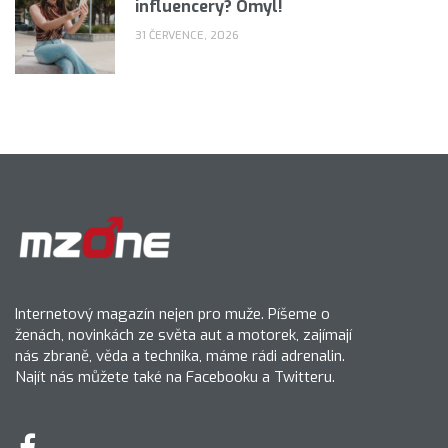
influencery? Omyl!
31 ČERVENCE, 2026
Internetový magazín nejen pro muže. Píšeme o
ženách, novinkách ze světa aut a motorek, zajímají
nás zbraně, věda a technika, máme rádi adrenalin.
Najít nás můžete také na Facebooku a Twitteru.