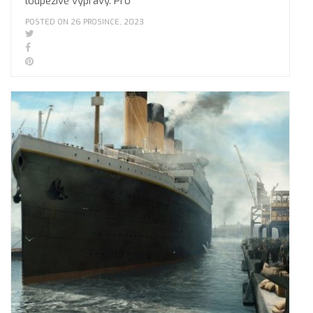
loupeživé výpravy. Pro
POSTED ON 26 PROSINCE, 2023