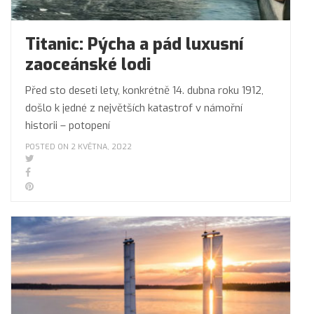
Titanic: Pýcha a pád luxusní
zaoceánské lodi
Před sto deseti lety, konkrétně 14. dubna roku 1912,
došlo k jedné z největších katastrof v námořní
historii – potopení
POSTED ON 2 KVĚTNA, 2022