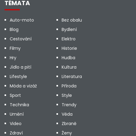
TÉMATA
Auto-moto
Bez obalu
Blog
Bydlení
Cestování
Elektro
Filmy
Historie
Hry
Hudba
Jídlo a pití
Kultura
Lifestyle
Literatura
Móda a vizáž
Příroda
Sport
Style
Technika
Trendy
Umění
Věda
Video
Zbraně
Zdraví
Ženy