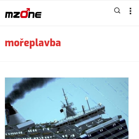
mořeplavba