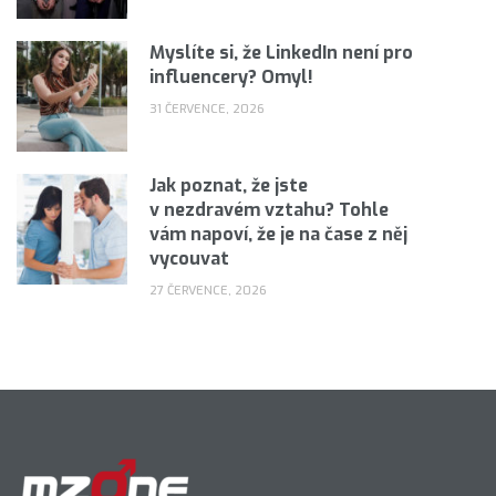
Myslíte si, že LinkedIn není pro
influencery? Omyl!
31 ČERVENCE, 2026
Jak poznat, že jste
v nezdravém vztahu? Tohle
vám napoví, že je na čase z něj
vycouvat
27 ČERVENCE, 2026