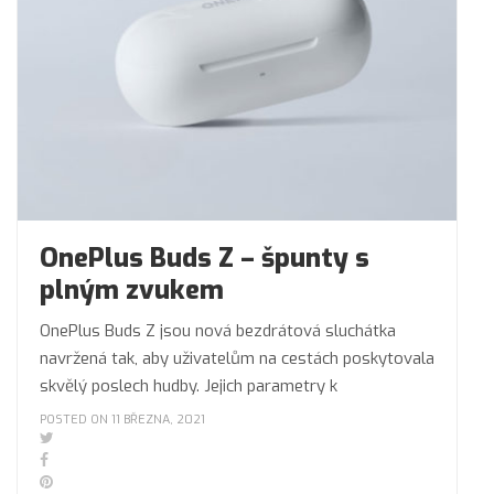
OnePlus Buds Z – špunty s
plným zvukem
OnePlus Buds Z jsou nová bezdrátová sluchátka
navržená tak, aby uživatelům na cestách poskytovala
skvělý poslech hudby. Jejich parametry k
POSTED ON 11 BŘEZNA, 2021