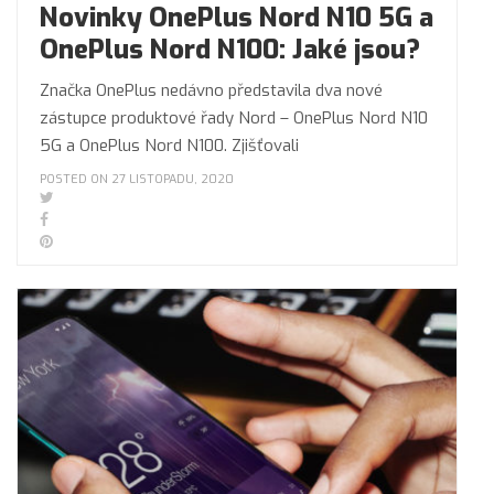
Novinky OnePlus Nord N10 5G a
OnePlus Nord N100: Jaké jsou?
Značka OnePlus nedávno představila dva nové
zástupce produktové řady Nord – OnePlus Nord N10
5G a OnePlus Nord N100. Zjišťovali
POSTED ON 27 LISTOPADU, 2020