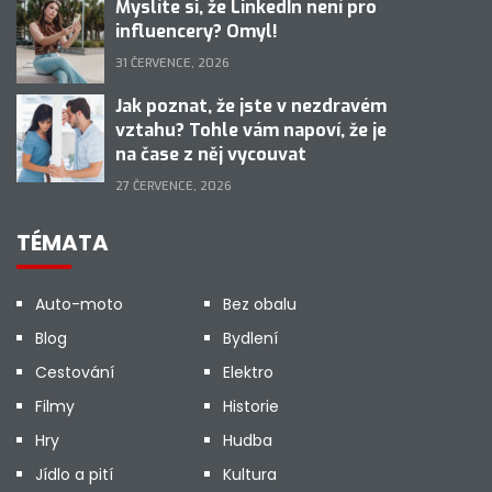
Myslíte si, že LinkedIn není pro
influencery? Omyl!
31 ČERVENCE, 2026
Jak poznat, že jste v nezdravém
vztahu? Tohle vám napoví, že je
na čase z něj vycouvat
27 ČERVENCE, 2026
TÉMATA
Auto-moto
Bez obalu
Blog
Bydlení
Cestování
Elektro
Filmy
Historie
Hry
Hudba
Jídlo a pití
Kultura