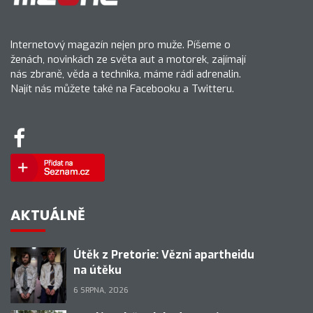
Internetový magazín nejen pro muže. Píšeme o
ženách, novinkách ze světa aut a motorek, zajímají
nás zbraně, věda a technika, máme rádi adrenalin.
Najít nás můžete také na Facebooku a Twitteru.
AKTUÁLNĚ
Útěk z Pretorie: Vězni apartheidu
na útěku
6 SRPNA, 2026