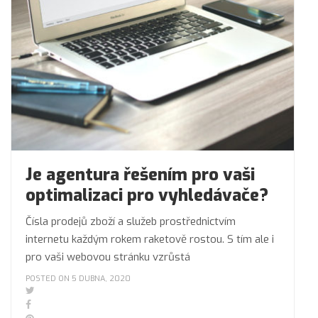
Je agentura řešením pro vaši
optimalizaci pro vyhledávače?
Čísla prodejů zboží a služeb prostřednictvím
internetu každým rokem raketově rostou. S tím ale i
pro vaši webovou stránku vzrůstá
POSTED ON 5 DUBNA, 2020