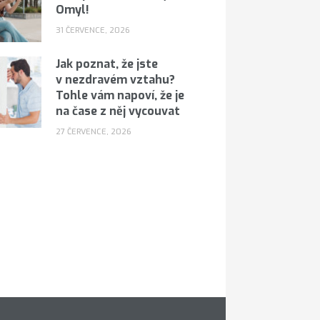
Omyl!
31 ČERVENCE, 2026
Jak poznat, že jste
v nezdravém vztahu?
Tohle vám napoví, že je
na čase z něj vycouvat
27 ČERVENCE, 2026