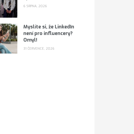
6 SRPNA, 2026
Myslíte si, že LinkedIn
není pro influencery?
Omyl!
31 ČERVENCE, 2026