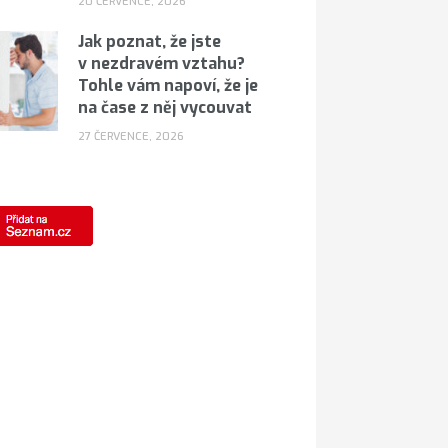
20 ČERVENCE, 2026
Jak poznat, že jste
v nezdravém vztahu?
Tohle vám napoví, že je
na čase z něj vycouvat
27 ČERVENCE, 2026