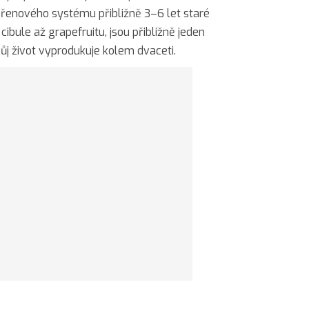
ořenového systému přibližně 3–6 let staré
cibule až grapefruitu, jsou přibližně jeden
vůj život vyprodukuje kolem dvaceti.