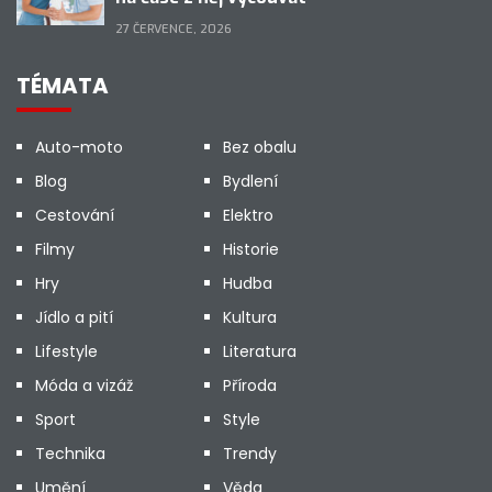
27 ČERVENCE, 2026
TÉMATA
Auto-moto
Bez obalu
Blog
Bydlení
Cestování
Elektro
Filmy
Historie
Hry
Hudba
Jídlo a pití
Kultura
Lifestyle
Literatura
Móda a vizáž
Příroda
Sport
Style
Technika
Trendy
Umění
Věda