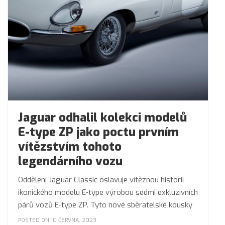
Jaguar odhalil kolekci modelů
E-type ZP jako poctu prvním
vítězstvím tohoto
legendárního vozu
Oddělení Jaguar Classic oslavuje vítěznou historii
ikonického modelu E-type výrobou sedmi exkluzivních
párů vozů E-type ZP. Tyto nové sběratelské kousky
POSTED ON 10 ČERVNA, 2023