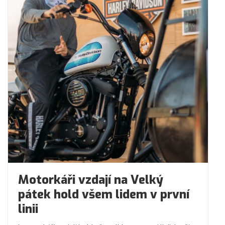
Motorkáři vzdají na Velký
pátek hold všem lidem v první
linii