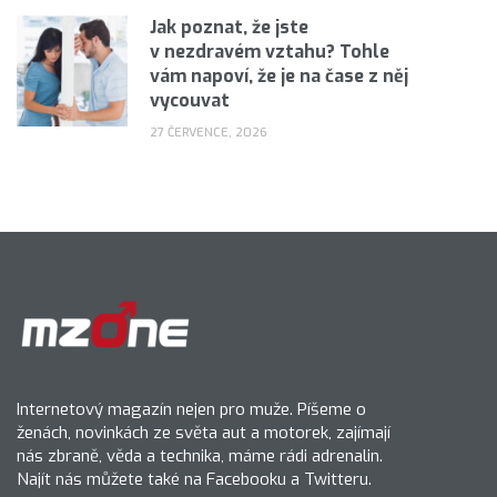
Jak poznat, že jste
v nezdravém vztahu? Tohle
vám napoví, že je na čase z něj
vycouvat
27 ČERVENCE, 2026
Internetový magazín nejen pro muže. Píšeme o
ženách, novinkách ze světa aut a motorek, zajímají
nás zbraně, věda a technika, máme rádi adrenalin.
Najít nás můžete také na Facebooku a Twitteru.