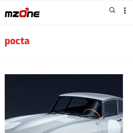
pocta