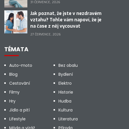
31 ČERVENCE, 2026
Jak poznat, že jste v nezdravém
vztahu? Tohle vám napoví, že je
na čase z něj vycouvat
27 ČERVENCE, 2026
TÉMATA
Auto-moto
Bez obalu
Blog
Bydlení
Cestování
Elektro
Filmy
Historie
Hry
Hudba
Jídlo a pití
Kultura
Lifestyle
Literatura
Móda a vizáž
Příroda