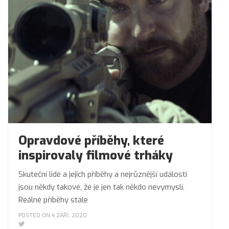
Opravdové příběhy, které
inspirovaly filmové trháky
Skuteční lidé a jejich příběhy a nejrůznější události
jsou někdy takové, že je jen tak někdo nevymyslí.
Reálné příběhy stále
POSTED ON 4 ZÁŘÍ, 2020