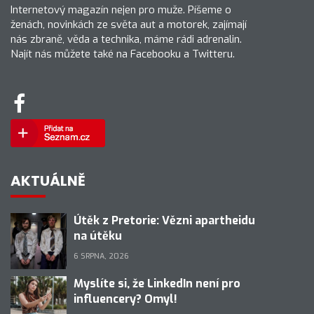
Internetový magazín nejen pro muže. Píšeme o
ženách, novinkách ze světa aut a motorek, zajímají
nás zbraně, věda a technika, máme rádi adrenalin.
Najít nás můžete také na Facebooku a Twitteru.
AKTUÁLNĚ
Útěk z Pretorie: Vězni apartheidu
na útěku
6 SRPNA, 2026
Myslíte si, že LinkedIn není pro
influencery? Omyl!