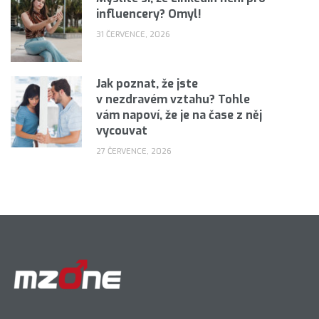
influencery? Omyl!
31 ČERVENCE, 2026
Jak poznat, že jste
v nezdravém vztahu? Tohle
vám napoví, že je na čase z něj
vycouvat
27 ČERVENCE, 2026