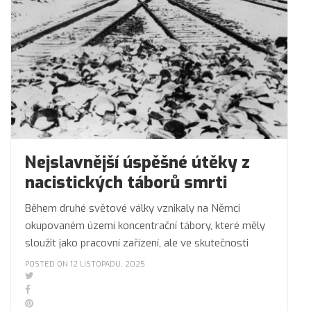
Nejslavnější úspěšné útěky z
nacistických táborů smrti
Během druhé světové války vznikaly na Němci
okupovaném území koncentrační tábory, které měly
sloužit jako pracovní zařízení, ale ve skutečnosti
POSTED ON 12 LISTOPADU, 2025