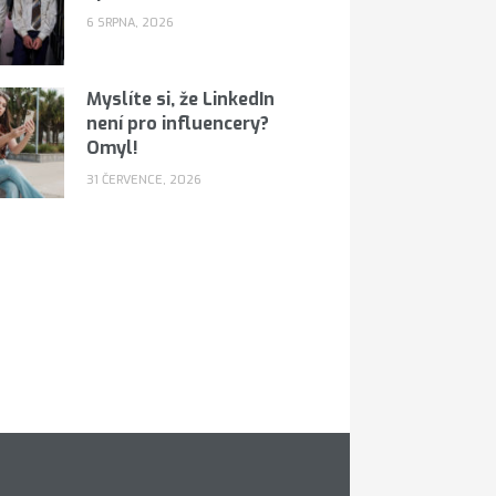
6 SRPNA, 2026
Myslíte si, že LinkedIn
není pro influencery?
Omyl!
31 ČERVENCE, 2026