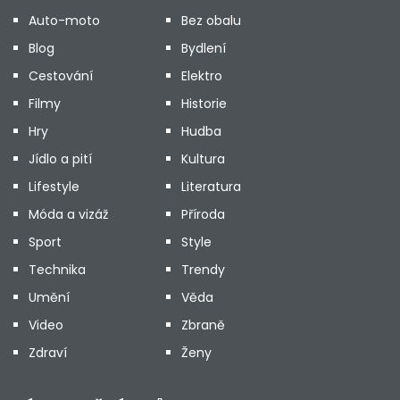
Auto-moto
Bez obalu
Blog
Bydlení
Cestování
Elektro
Filmy
Historie
Hry
Hudba
Jídlo a pití
Kultura
Lifestyle
Literatura
Móda a vizáž
Příroda
Sport
Style
Technika
Trendy
Umění
Věda
Video
Zbraně
Zdraví
Ženy