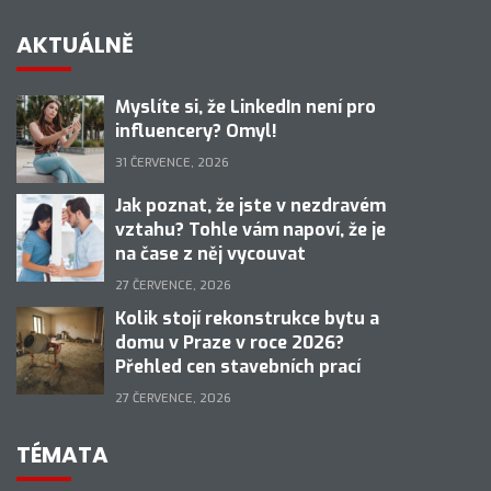
AKTUÁLNĚ
Myslíte si, že LinkedIn není pro
influencery? Omyl!
31 ČERVENCE, 2026
Jak poznat, že jste v nezdravém
vztahu? Tohle vám napoví, že je
na čase z něj vycouvat
27 ČERVENCE, 2026
Kolik stojí rekonstrukce bytu a
domu v Praze v roce 2026?
Přehled cen stavebních prací
27 ČERVENCE, 2026
TÉMATA