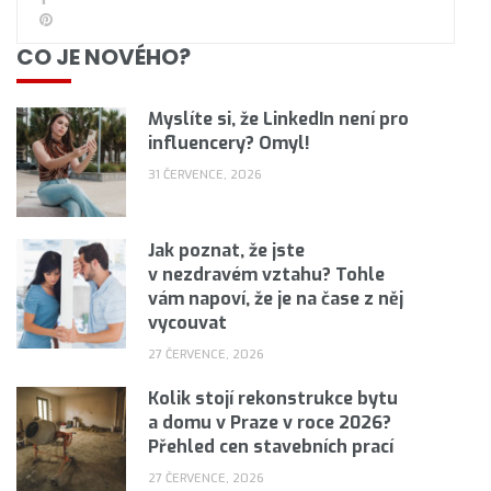
CO JE NOVÉHO?
Myslíte si, že LinkedIn není pro
influencery? Omyl!
31 ČERVENCE, 2026
Jak poznat, že jste
v nezdravém vztahu? Tohle
vám napoví, že je na čase z něj
vycouvat
27 ČERVENCE, 2026
Kolik stojí rekonstrukce bytu
a domu v Praze v roce 2026?
Přehled cen stavebních prací
27 ČERVENCE, 2026