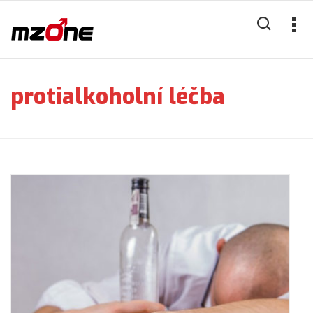
protialkoholní léčba