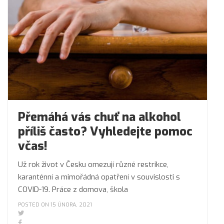
Přemáhá vás chuť na alkohol
příliš často? Vyhledejte pomoc
včas!
Už rok život v Česku omezují různé restrikce,
karanténní a mimořádná opatření v souvislosti s
COVID-19. Práce z domova, škola
POSTED ON 15 ÚNORA, 2021