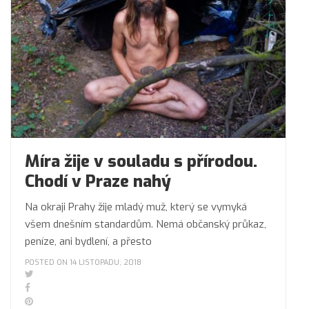
Míra žije v souladu s přírodou.
Chodí v Praze nahý
Na okraji Prahy žije mladý muž, který se vymyká
všem dnešním standardům. Nemá občanský průkaz,
peníze, ani bydlení, a přesto
POSTED ON 14 LISTOPADU, 2018