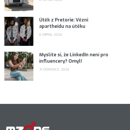
Útěk z Pretorie: Vězni
apartheidu na útěku
6 SRPNA, 2026
Myslíte si, že LinkedIn není pro
influencery? Omyl!
31 ČERVENCE, 2026