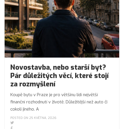
Novostavba, nebo starší byt?
Pár důležitých věcí, které stojí
za rozmyšlení
Koupě bytu v Praze je pro většinu lidí největší
finanční rozhodnutí v životě. Důležitější než auto či
cokoli jiného. A
POSTED ON 25 KVĚTNA, 2026