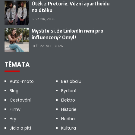
Útěk z Pretorie: Vězni apartheidu
na útěku
6 SRPNA, 2026
Myslíte si, že LinkedIn není pro
influencery? Omyl!
31 ČERVENCE, 2026
TÉMATA
Auto-moto
Bez obalu
Blog
Bydlení
Cestování
Elektro
Filmy
Historie
Hry
Hudba
Jídlo a pití
Kultura