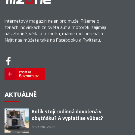
Internetový magazín nejen pro muže. Píšeme o
ženách, novinkách ze světa aut a motorek, zajímají
nás zbraně, věda a technika, máme rádi adrenalin.
Najít nás můžete také na Facebooku a Twitteru.
AKTUÁLNĚ
Kolik stojí rodinná dovolená v
obytňáku? A vyplatí se vůbec?
8 SRPNA, 2026