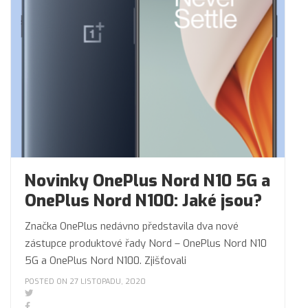
Novinky OnePlus Nord N10 5G a
OnePlus Nord N100: Jaké jsou?
Značka OnePlus nedávno představila dva nové
zástupce produktové řady Nord – OnePlus Nord N10
5G a OnePlus Nord N100. Zjišťovali
POSTED ON 27 LISTOPADU, 2020