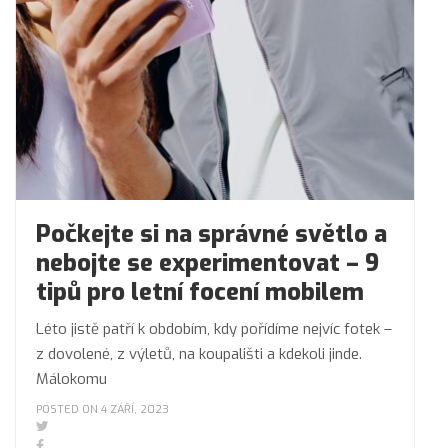
Počkejte si na správné světlo a
nebojte se experimentovat – 9
tipů pro letní focení mobilem
Léto jistě patří k obdobím, kdy pořídíme nejvíc fotek –
z dovolené, z výletů, na koupališti a kdekoli jinde.
Málokomu
POSTED ON 4 ZÁŘÍ, 2023