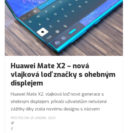
Huawei Mate X2 – nová
vlajková loď značky s ohebným
displejem
Huawei Mate X2, vlajková loď nové generace s
ohebným displejem, přináší uživatelům netušené
zážitky díky zcela novému designu s názvem
POSTED ON 25 ÚNORA, 2021