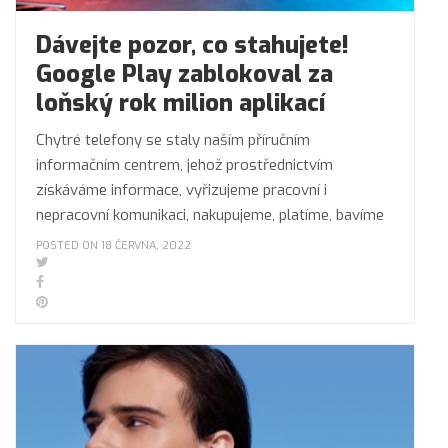
Dávejte pozor, co stahujete!
Google Play zablokoval za
loňský rok milion aplikací
Chytré telefony se staly naším příručním
informačním centrem, jehož prostřednictvím
získáváme informace, vyřizujeme pracovní i
nepracovní komunikaci, nakupujeme, platíme, bavíme
POSTED ON 18 ČERVNA, 2022