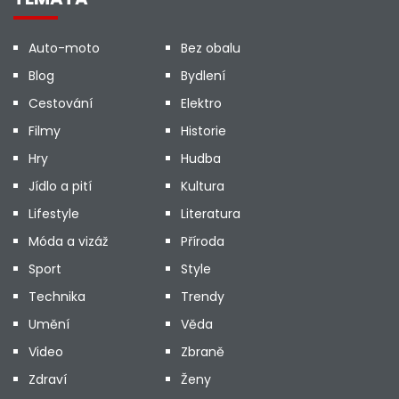
Auto-moto
Bez obalu
Blog
Bydlení
Cestování
Elektro
Filmy
Historie
Hry
Hudba
Jídlo a pití
Kultura
Lifestyle
Literatura
Móda a vizáž
Příroda
Sport
Style
Technika
Trendy
Umění
Věda
Video
Zbraně
Zdraví
Ženy