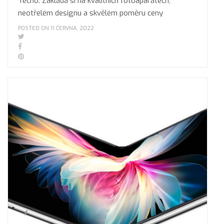
Tecno. Zakládá si na kvalitních fotoaparátech,
neotřelém designu a skvělém poměru ceny
POSTED ON 11 ČERVNA, 2022