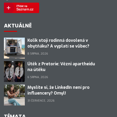
AKTUÁLNĚ
Kolik stojí rodinná dovolená v
obytňáku? A vyplatí se vůbec?
8 SRPNA, 2026
Útěk z Pretorie: Vězni apartheidu
na útěku
6 SRPNA, 2026
Myslíte si, že LinkedIn není pro
influencery? Omyl!
31 ČERVENCE, 2026
TÉMATA