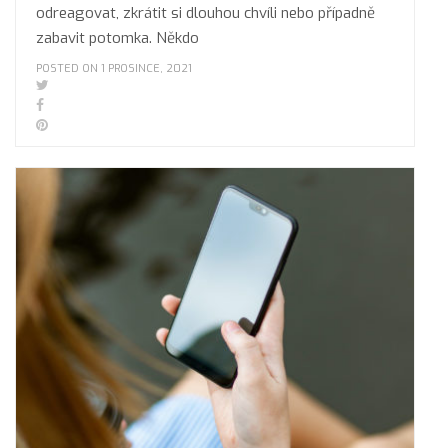
odreagovat, zkrátit si dlouhou chvíli nebo případně
zabavit potomka. Někdo
POSTED ON 1 PROSINCE, 2021