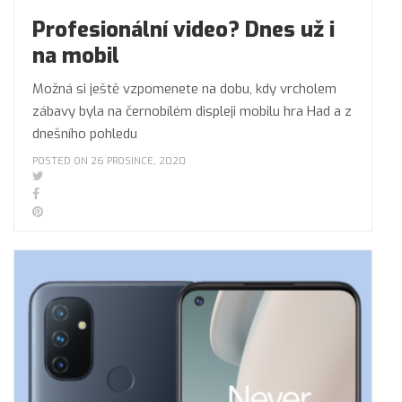
Profesionální video? Dnes už i
na mobil
Možná si ještě vzpomenete na dobu, kdy vrcholem
zábavy byla na černobílém displeji mobilu hra Had a z
dnešního pohledu
POSTED ON 26 PROSINCE, 2020