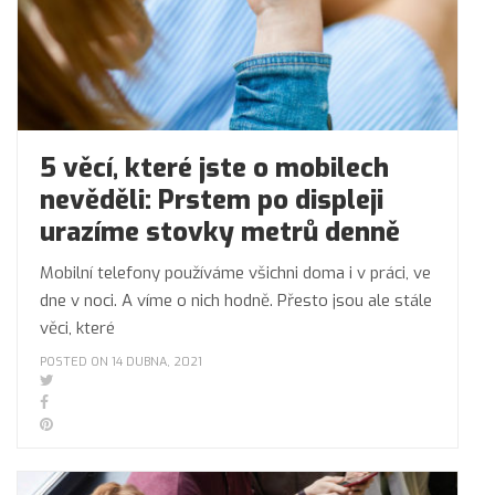
5 věcí, které jste o mobilech
nevěděli: Prstem po displeji
urazíme stovky metrů denně
Mobilní telefony používáme všichni doma i v práci, ve
dne v noci. A víme o nich hodně. Přesto jsou ale stále
věci, které
POSTED ON 14 DUBNA, 2021