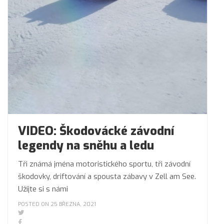
VIDEO: Škodovácké závodní
legendy na sněhu a ledu
Tři známá jména motoristického sportu, tři závodní
škodovky, driftování a spousta zábavy v Zell am See.
Užijte si s námi
POSTED ON 25 BŘEZNA, 2021