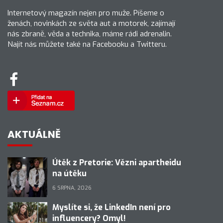
Internetový magazín nejen pro muže. Píšeme o
ženách, novinkách ze světa aut a motorek, zajímají
nás zbraně, věda a technika, máme rádi adrenalin.
Najít nás můžete také na Facebooku a Twitteru.
AKTUÁLNĚ
Útěk z Pretorie: Vězni apartheidu
na útěku
6 SRPNA, 2026
Myslíte si, že LinkedIn není pro
influencery? Omyl!