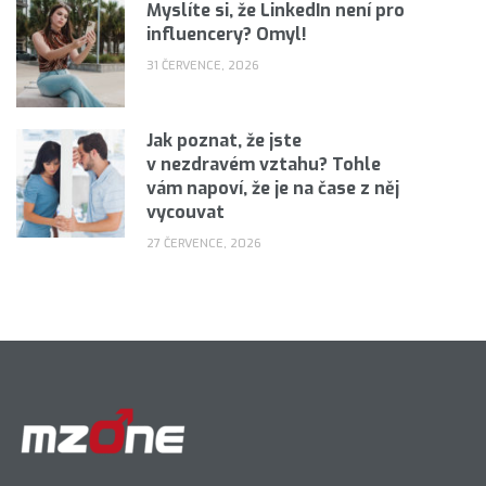
Myslíte si, že LinkedIn není pro
influencery? Omyl!
31 ČERVENCE, 2026
Jak poznat, že jste
v nezdravém vztahu? Tohle
vám napoví, že je na čase z něj
vycouvat
27 ČERVENCE, 2026