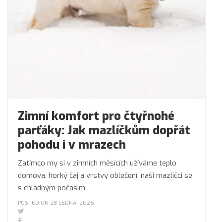
Zimní komfort pro čtyřnohé
parťáky: Jak mazlíčkům dopřát
pohodu i v mrazech
Zatímco my si v zimních měsících užíváme teplo
domova, horký čaj a vrstvy oblečení, naši mazlíčci se
s chladným počasím
POSTED ON 28 LEDNA, 2026