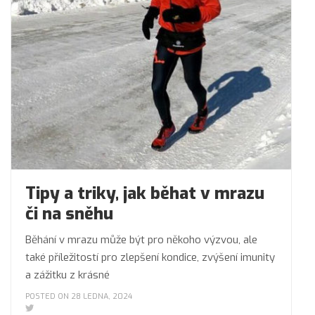
Tipy a triky, jak běhat v mrazu
či na sněhu
Běhání v mrazu může být pro někoho výzvou, ale
také příležitostí pro zlepšení kondice, zvýšení imunity
a zážitku z krásné
POSTED ON 28 LEDNA, 2024