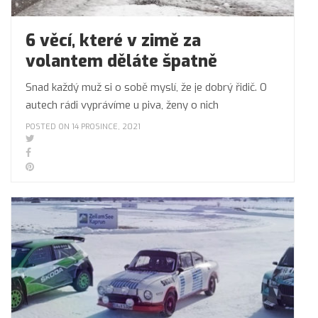
6 věcí, které v zimě za
volantem děláte špatně
Snad každý muž si o sobě myslí, že je dobrý řidič. O
autech rádi vyprávíme u piva, ženy o nich
POSTED ON 14 PROSINCE, 2021