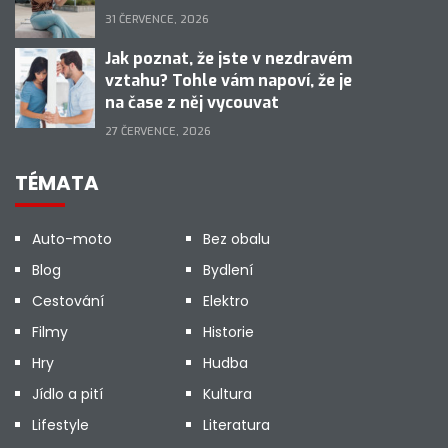
31 ČERVENCE, 2026
Jak poznat, že jste v nezdravém
vztahu? Tohle vám napoví, že je
na čase z něj vycouvat
27 ČERVENCE, 2026
TÉMATA
Auto-moto
Bez obalu
Blog
Bydlení
Cestování
Elektro
Filmy
Historie
Hry
Hudba
Jídlo a pití
Kultura
Lifestyle
Literatura