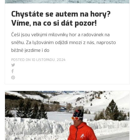
Chystáte se autem na hory?
Víme, na co si dát pozor!
Češi jsou velkými milovníky hor a radovánek na
sněhu. Za lyžováním odjíždí mnozí z nás, naprosto
běžně jezdíme i do
POSTED ON 10 LISTOPADU, 2024