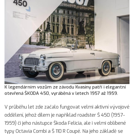
K legendárním vozům ze závodu Kvasiny patří i elegantní
otevřená ŠKODA 450, vyráběná v letech 1957 až 1959.
V průběhu let zde začalo fungovat velmi aktivní vývojové
oddělení, jehož dílem je například roadster Š 450 (1957-
1959) či jeho nástupce Škoda Felicia, ale i velmi oblíbené
typy Octavia Combi a Š 110 R Coupé. Na jeho základě se