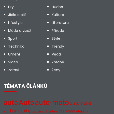
Hry
Hudba
Jídlo a pití
Kultura
Lifestyle
Literatura
Móda a vizáž
Příroda
Sport
Style
Technika
Trendy
Umění
Věda
Video
Zbraně
Zdraví
Ženy
TÉMATA ČLÁNKŮ
auto-moto
auta
Auto
automobil
automobily
cestování
elektro
bydlení
bez obalu