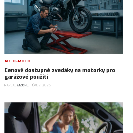
AUTO-MOTO
Cenově dostupné zvedáky na motorky pro
garážové použití
NAPSAL
MZONE
ČVC 7, 2026