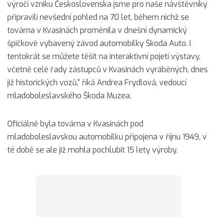
výročí vzniku Československa jsme pro naše návštěvníky
připravili nevšední pohled na 70 let, během nichž se
továrna v Kvasinách proměnila v dnešní dynamický
špičkově vybavený závod automobilky Škoda Auto. I
tentokrát se můžete těšit na interaktivní pojetí výstavy,
včetně celé řady zástupců v Kvasinách vyráběných, dnes
již historických vozů,“ říká Andrea Frydlová, vedoucí
mladoboleslavského Škoda Muzea.
Oficiálně byla továrna v Kvasinách pod
mladoboleslavskou automobilku připojena v říjnu 1949, v
té době se ale již mohla pochlubit 15 lety výroby.