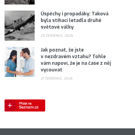
Úspěchy i propadáky: Taková
byla stíhací letadla druhé
světové války
20 ČERVENCE, 2026
Jak poznat, že jste
v nezdravém vztahu? Tohle
vám napoví, že je na čase z něj
vycouvat
27 ČERVENCE, 2026