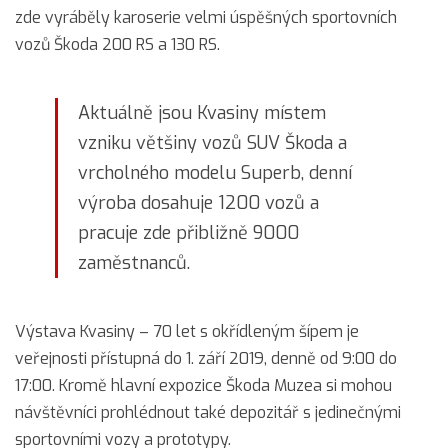
zde vyráběly karoserie velmi úspěšných sportovních
vozů Škoda 200 RS a 130 RS.
Aktuálně jsou Kvasiny místem
vzniku většiny vozů SUV Škoda a
vrcholného modelu Superb, denní
výroba dosahuje 1200 vozů a
pracuje zde přibližně 9000
zaměstnanců.
Výstava Kvasiny – 70 let s okřídleným šípem je
veřejnosti přístupná do 1. září 2019, denně od 9:00 do
17:00. Kromě hlavní expozice Škoda Muzea si mohou
návštěvníci prohlédnout také depozitář s jedinečnými
sportovními vozy a prototypy.