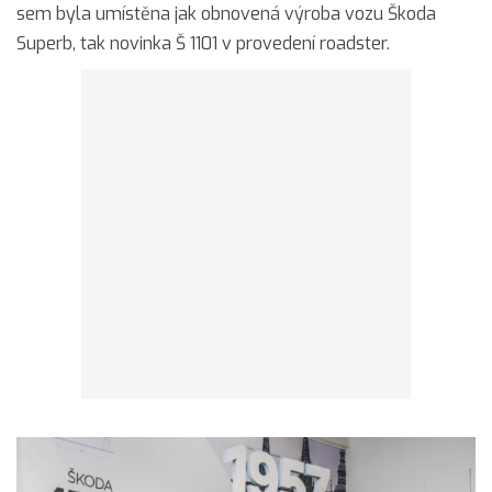
sem byla umístěna jak obnovená výroba vozu Škoda
Superb, tak novinka Š 1101 v provedení roadster.