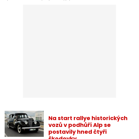
Na start rallye historických
vozů v podhůří Alp se
postavily hned čtyři
škodovky