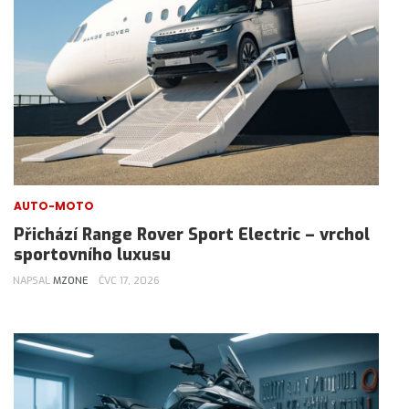
AUTO-MOTO
Přichází Range Rover Sport Electric – vrchol
sportovního luxusu
NAPSAL
MZONE
ČVC 17, 2026