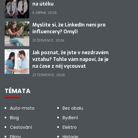
na útěku
6 SRPNA, 2026
Myslíte si, že LinkedIn není pro
influencery? Omyl!
31 ČERVENCE, 2026
Jak poznat, že jste v nezdravém
vztahu? Tohle vám napoví, že je
na čase z něj vycouvat
27 ČERVENCE, 2026
TÉMATA
Auto-moto
Bez obalu
Blog
Bydlení
Cestování
Elektro
Filmy
Historie