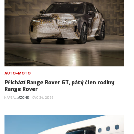
AUTO-MOTO
Přichází Range Rover GT, pátý člen rodiny
Range Rover
NAPSAL
MZONE
ČVC 24, 2026