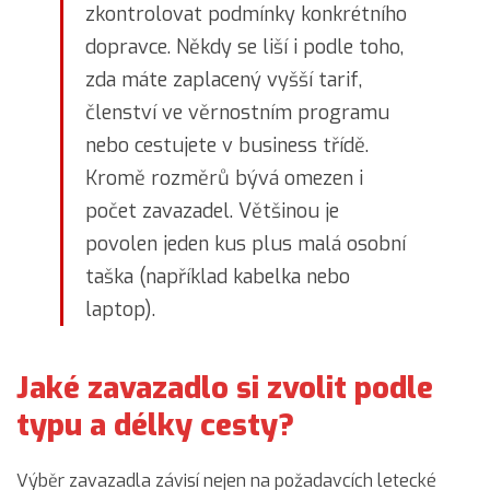
zkontrolovat podmínky konkrétního
dopravce. Někdy se liší i podle toho,
zda máte zaplacený vyšší tarif,
členství ve věrnostním programu
nebo cestujete v business třídě.
Kromě rozměrů bývá omezen i
počet zavazadel. Většinou je
povolen jeden kus plus malá osobní
taška (například kabelka nebo
laptop).
Jaké zavazadlo si zvolit podle
typu a délky cesty?
Výběr zavazadla závisí nejen na požadavcích letecké