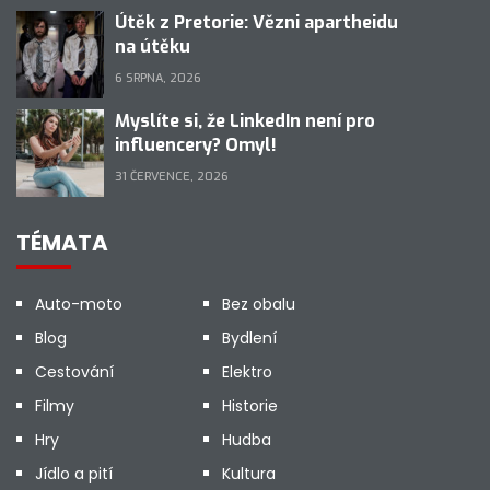
Útěk z Pretorie: Vězni apartheidu
na útěku
6 SRPNA, 2026
Myslíte si, že LinkedIn není pro
influencery? Omyl!
31 ČERVENCE, 2026
TÉMATA
Auto-moto
Bez obalu
Blog
Bydlení
Cestování
Elektro
Filmy
Historie
Hry
Hudba
Jídlo a pití
Kultura