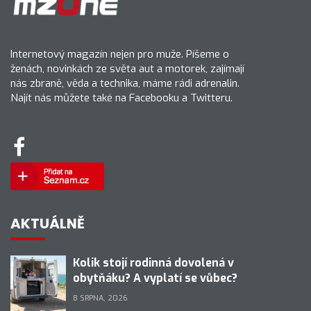
Internetový magazín nejen pro muže. Píšeme o
ženách, novinkách ze světa aut a motorek, zajímají
nás zbraně, věda a technika, máme rádi adrenalin.
Najít nás můžete také na Facebooku a Twitteru.
AKTUÁLNĚ
Kolik stojí rodinná dovolená v
obytňáku? A vyplatí se vůbec?
8 SRPNA, 2026