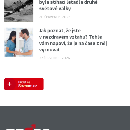
byla stíhací letadla druhé
světové války
20 ČERVENCE, 2026
Jak poznat, že jste
v nezdravém vztahu? Tohle
vám napoví, že je na čase z něj
vycouvat
27 ČERVENCE, 2026