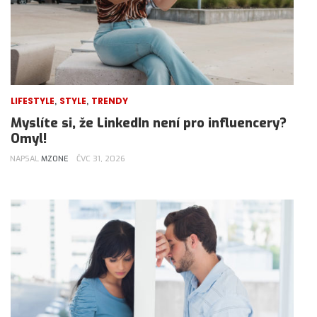
,
,
LIFESTYLE
STYLE
TRENDY
Myslíte si, že LinkedIn není pro influencery?
Omyl!
NAPSAL
MZONE
ČVC 31, 2026