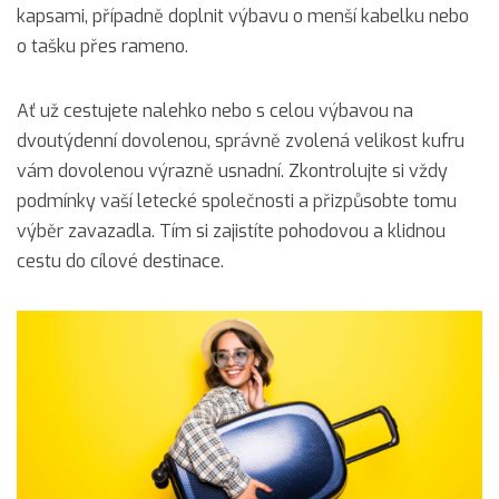
kapsami, případně doplnit výbavu o menší kabelku nebo
o tašku přes rameno.
Ať už cestujete nalehko nebo s celou výbavou na
dvoutýdenní dovolenou, správně zvolená velikost kufru
vám dovolenou výrazně usnadní. Zkontrolujte si vždy
podmínky vaší letecké společnosti a přizpůsobte tomu
výběr zavazadla. Tím si zajistíte pohodovou a klidnou
cestu do cílové destinace.