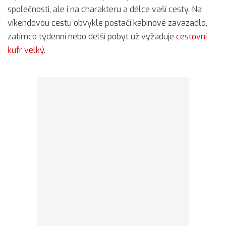
společnosti, ale i na charakteru a délce vaší cesty. Na
víkendovou cestu obvykle postačí kabinové zavazadlo,
zatímco týdenní nebo delší pobyt už vyžaduje
cestovní
kufr velký
.