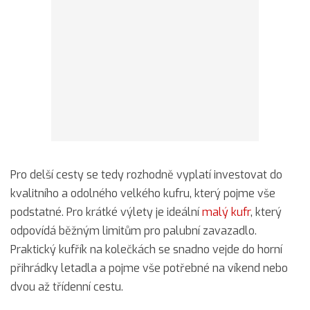
Pro delší cesty se tedy rozhodně vyplatí investovat do
kvalitního a odolného velkého kufru, který pojme vše
podstatné. Pro krátké výlety je ideální
malý kufr
, který
odpovídá běžným limitům pro palubní zavazadlo.
Praktický kufřík na kolečkách se snadno vejde do horní
přihrádky letadla a pojme vše potřebné na víkend nebo
dvou až třídenní cestu.