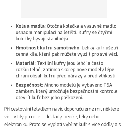
Kola a madla
: Otočná kolečka a výsuvné madlo
usnadní manipulaci na letišti. Kufry se čtyřmi
kolečky bývají stabilnější.
Hmotnost kufru samotného
: Lehký kufr ušetří
cenná kila, která pak můžete využít pro své věci.
Materiál
: Textilní kufry jsou lehčí a často
rozšiřitelné, zatímco skořepinové modely lépe
chrání obsah kufru před nárazy a před vlhkostí.
Bezpečnost
: Mnoho modelů je vybaveno TSA
zámkem, který umožňuje bezpečnostní kontrole
otevřít kufr bez jeho poškození.
Při cestování letadlem navíc doporučujeme mít některé
věci vždy po ruce – doklady, peníze, léky nebo
elektroniku. Proto se vyplatí vybírat kufr s více oddíly a s