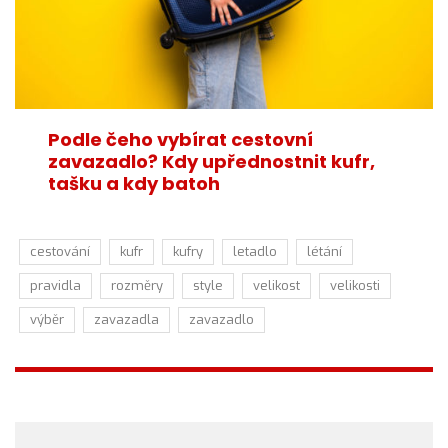
Podle čeho vybírat cestovní
zavazadlo? Kdy upřednostnit kufr,
tašku a kdy batoh
cestování
kufr
kufry
letadlo
létání
pravidla
rozměry
style
velikost
velikosti
výběr
zavazadla
zavazadlo