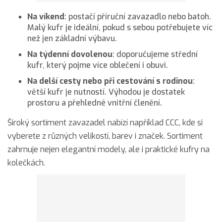
Na víkend
: postačí příruční zavazadlo nebo batoh.
Malý kufr je ideální, pokud s sebou potřebujete víc
než jen základní výbavu.
Na týdenní dovolenou
: doporučujeme střední
kufr, který pojme více oblečení i obuvi.
Na delší cesty nebo při cestování s rodinou
:
větší kufr je nutností. Výhodou je dostatek
prostoru a přehledné vnitřní členění.
Široký sortiment zavazadel nabízí například CCC, kde si
vyberete z různých velikostí, barev i značek. Sortiment
zahrnuje nejen elegantní modely, ale i praktické kufry na
kolečkách.