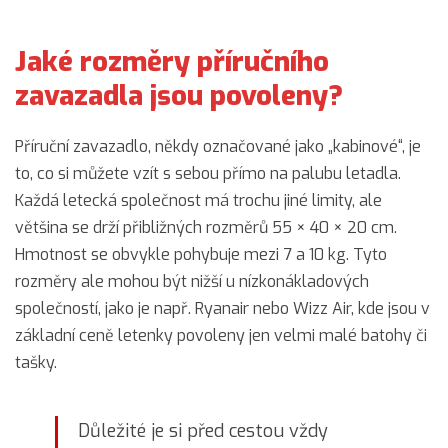
Jaké rozměry příručního
zavazadla jsou povoleny?
Příruční zavazadlo, někdy označované jako „kabinové“, je
to, co si můžete vzít s sebou přímo na palubu letadla.
Každá letecká společnost má trochu jiné limity, ale
většina se drží přibližných rozměrů 55 × 40 × 20 cm.
Hmotnost se obvykle pohybuje mezi 7 a 10 kg. Tyto
rozměry ale mohou být nižší u nízkonákladových
společností, jako je např. Ryanair nebo Wizz Air, kde jsou v
základní ceně letenky povoleny jen velmi malé batohy či
tašky.
Důležité je si před cestou vždy