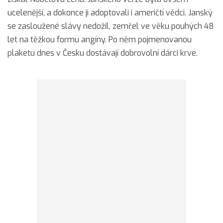
ucelenější, a dokonce ji adoptovali i američtí vědci. Janský
se zasloužené slávy nedožil, zemřel ve věku pouhých 48
let na těžkou formu angíny. Po něm pojmenovanou
plaketu dnes v Česku dostávají dobrovolní dárci krve.