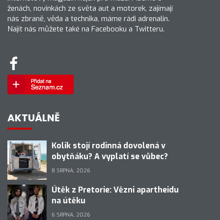
ženách, novinkách ze světa aut a motorek, zajímají
nás zbraně, věda a technika, máme rádi adrenalin.
Najít nás můžete také na Facebooku a Twitteru.
AKTUÁLNĚ
Kolik stojí rodinná dovolená v
obytňáku? A vyplatí se vůbec?
8 SRPNA, 2026
Útěk z Pretorie: Vězni apartheidu
na útěku
6 SRPNA, 2026