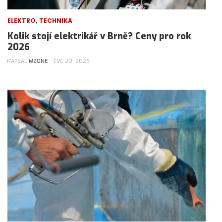
,
ELEKTRO
TECHNIKA
Kolik stojí elektrikář v Brně? Ceny pro rok
2026
NAPSAL
MZONE
ČVC 20, 2026