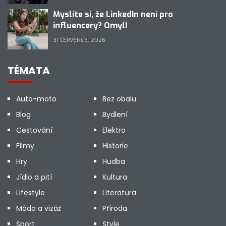
Myslíte si, že LinkedIn není pro
influencery? Omyl!
31 ČERVENCE, 2026
TÉMATA
Auto-moto
Bez obalu
Blog
Bydlení
Cestování
Elektro
Filmy
Historie
Hry
Hudba
Jídlo a pití
Kultura
Lifestyle
Literatura
Móda a vizáž
Příroda
Sport
Style