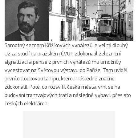
Samotný seznam Křižíkových vynálezů je velmi dlouhý.
Už za studií na pražském ČVUT zdokonalil železniční
signalizaci a peníze z prvních vynálezů mu umožnily
vycestovat na Světovou výstavu do Paříže. Tam uviděl
první obloukovou lampu, kterou následně značně
zdokonalil. Poté, co rozsvítil česká města, vrhl se na
budování tramvajových tratí a následně vybavil přes sto
českých elektráren.