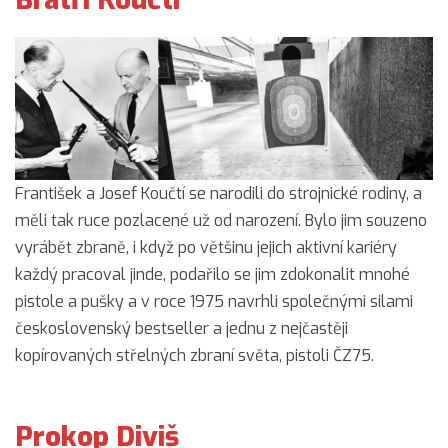
František a Josef Koučtí se narodili do strojnické rodiny, a
měli tak ruce pozlacené už od narození. Bylo jim souzeno
vyrábět zbraně, i když po většinu jejich aktivní kariéry
každý pracoval jinde, podařilo se jim zdokonalit mnohé
pistole a pušky a v roce 1975 navrhli společnými silami
československý bestseller a jednu z nejčastěji
kopírovaných střelných zbraní světa, pistoli ČZ75.
Prokop Diviš