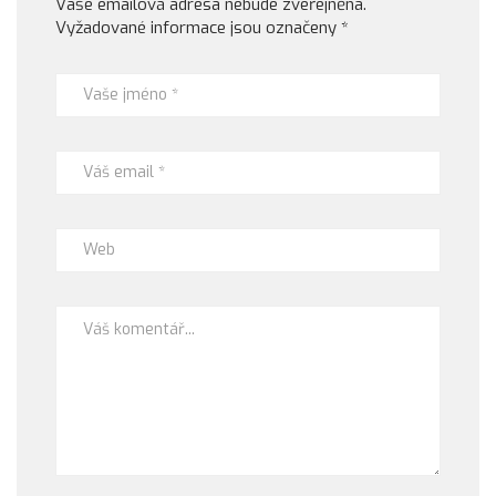
Vaše emailová adresa nebude zveřejněna.
Vyžadované informace jsou označeny
*