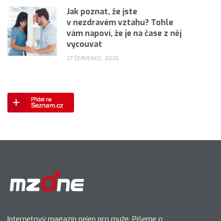
Jak poznat, že jste
v nezdravém vztahu? Tohle
vám napoví, že je na čase z něj
vycouvat
27 ČERVENCE, 2026
Internetový magazín nejen pro muže. Píšeme o