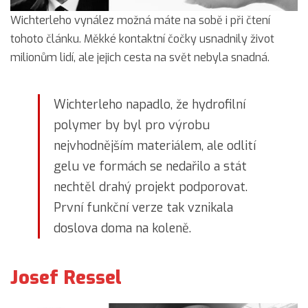
Wichterleho vynález možná máte na sobě i při čtení
tohoto článku. Měkké kontaktní čočky usnadnily život
milionům lidí, ale jejich cesta na svět nebyla snadná.
Wichterleho napadlo, že hydrofilní
polymer by byl pro výrobu
nejvhodnějším materiálem, ale odlití
gelu ve formách se nedařilo a stát
nechtěl drahý projekt podporovat.
První funkční verze tak vznikala
doslova doma na koleně.
Josef Ressel