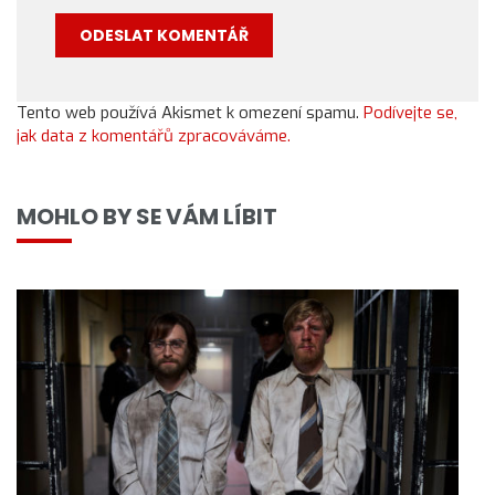
Tento web používá Akismet k omezení spamu.
Podívejte se,
jak data z komentářů zpracováváme.
MOHLO BY SE VÁM LÍBIT