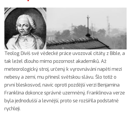
Teolog Diviš své vědecké práce uvozoval citáty z Bible, a
tak ležel dlouho mimo pozornost akademiků. Až
meteorologický stroj, určený k vyrovnávání napětí mezi
nebesy a zemí, mu přinesl světskou slávu. Šlo totiž o
první bleskosvod, navíc oproti pozdější verzi Benjamina
Franklina dokonce správně uzemněný. Franklinova verze
byla jednodušší a levnější, proto se rozšířila podstatně
rychleji.