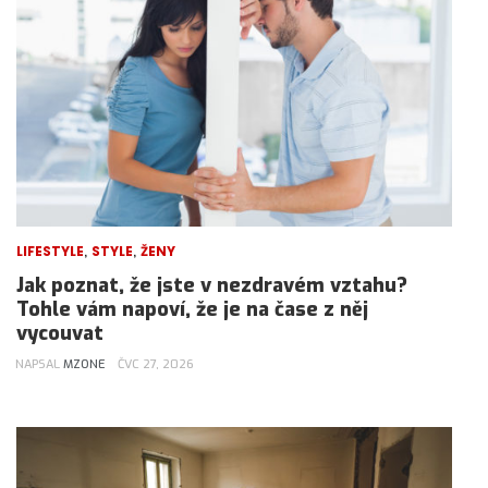
,
,
LIFESTYLE
STYLE
ŽENY
Jak poznat, že jste v nezdravém vztahu?
Tohle vám napoví, že je na čase z něj
vycouvat
NAPSAL
MZONE
ČVC 27, 2026