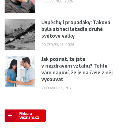
13 ČERVENCE, 2026
Úspěchy i propadáky: Taková
byla stíhací letadla druhé
světové války
20 ČERVENCE, 2026
Jak poznat, že jste
v nezdravém vztahu? Tohle
vám napoví, že je na čase z něj
vycouvat
27 ČERVENCE, 2026