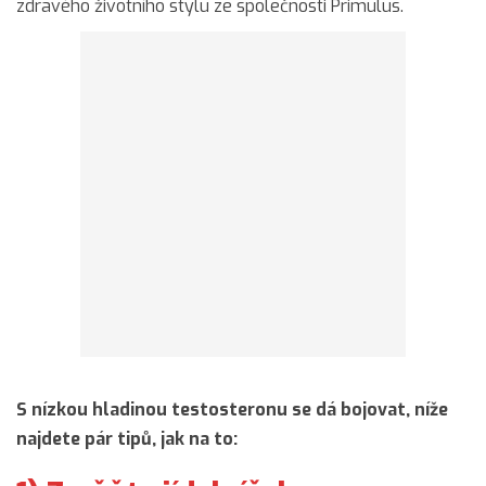
zdravého životního stylu ze společnosti Primulus.
S nízkou hladinou testosteronu se dá bojovat, níže
najdete pár tipů, jak na to: