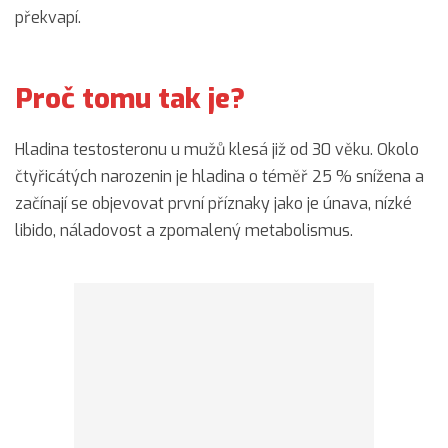
překvapí.
Proč tomu tak je?
Hladina testosteronu u mužů klesá již od 30 věku. Okolo
čtyřicátých narozenin je hladina o téměř 25 % snížena a
začínají se objevovat první příznaky jako je únava, nízké
libido, náladovost a zpomalený metabolismus.