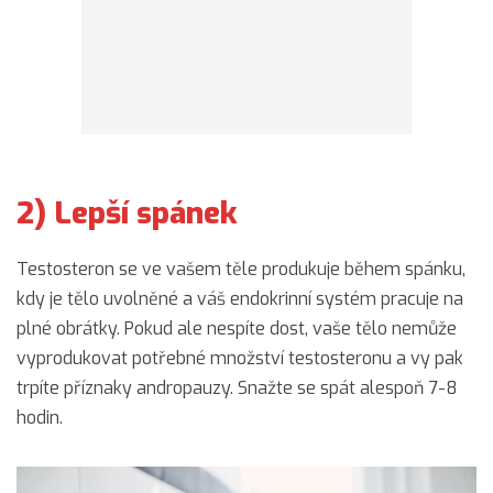
2) Lepší spánek
Testosteron se ve vašem těle produkuje během spánku,
kdy je tělo uvolněné a váš endokrinní systém pracuje na
plné obrátky. Pokud ale nespíte dost, vaše tělo nemůže
vyprodukovat potřebné množství testosteronu a vy pak
trpíte příznaky andropauzy. Snažte se spát alespoň 7-8
hodin.