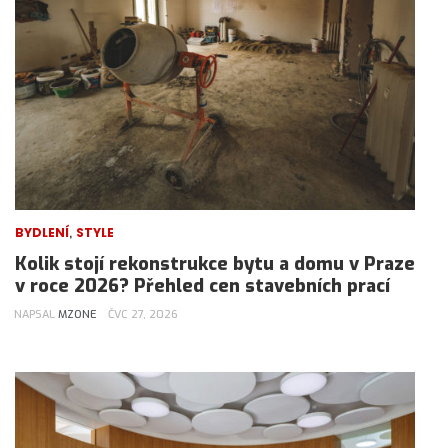
,
BYDLENÍ
STYLE
Kolik stojí rekonstrukce bytu a domu v Praze
v roce 2026? Přehled cen stavebních prací
NAPSAL
MZONE
ČVC 27, 2026