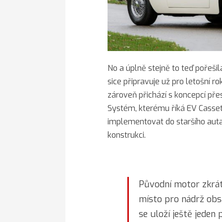
No a úplně stejně to teď pořešil
sice připravuje už pro letošní ro
zároveň přichází s koncepcí pře
Systém, kterému říká EV Cassete
implementovat do staršího aut
konstrukci.
Původní motor zkrát
místo pro nádrž obsa
se uloží ještě jeden