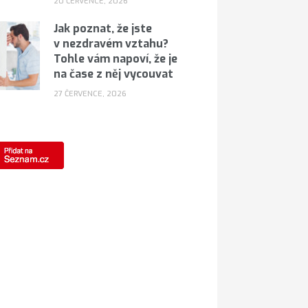
20 ČERVENCE, 2026
Jak poznat, že jste
v nezdravém vztahu?
Tohle vám napoví, že je
na čase z něj vycouvat
27 ČERVENCE, 2026