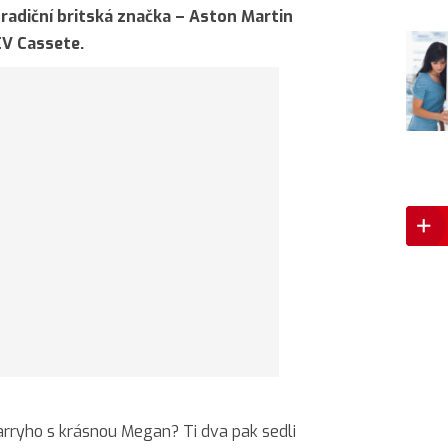
 tradiční britská značka – Aston Martin
V Cassete.
rryho s krásnou Megan? Ti dva pak sedli