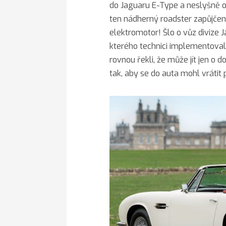
do Jaguaru E-Type a neslyšně od
ten nádherný roadster zapůjče
elektromotor! Šlo o vůz divize J
kterého technici implementova
rovnou řekli, že může jít jen o 
tak, aby se do auta mohl vrátit