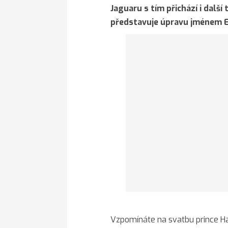
Jaguaru s tím přichází i další
představuje úpravu jménem E
Vzpomínáte na svatbu prince Ha