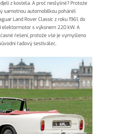
jeli z kostela. A proč neslyšně? Protože
ný samotnou automobilkou poháněl
aguar Land Rover Classic z roku 1961, do
li elektormotor s výkonem 220 kW. A
dočasné řešení, protože vše je vymyšleno
 původní řadový šestiválec.