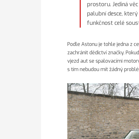
prostoru. Jediná věc
palubní desce, který 
funkčnost celé sous
Podle Astonu je tohle jedna z ce
zachránit dědictví značky. Pok
vjezd aut se spalovacími motor
s tím nebudou mít žádný probl