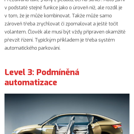
v podstatě stejné funkce jako o úroveň níž, ale rozdíl je
v tom, že je může kombinovat. Takže může samo
zároveň třeba zrychlovat či zpomalovat a ještě točit
volantem. Člověk ale musí být vždy připraven okamžitě
převzít řízení. Typickým příkladem je třeba systém
automatického parkování.
Level 3: Podmíněná
automatizace