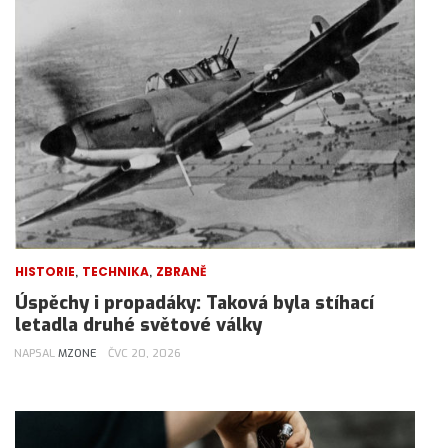
,
,
HISTORIE
TECHNIKA
ZBRANĚ
Úspěchy i propadáky: Taková byla stíhací
letadla druhé světové války
NAPSAL
MZONE
ČVC 20, 2026