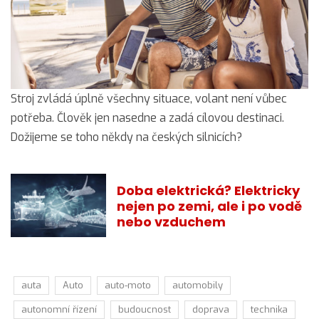
Stroj zvládá úplně všechny situace, volant není vůbec
potřeba. Člověk jen nasedne a zadá cílovou destinaci.
Dožijeme se toho někdy na českých silnicích?
Doba elektrická? Elektricky
nejen po zemi, ale i po vodě
nebo vzduchem
auta
Auto
auto-moto
automobily
autonomní řízení
budoucnost
doprava
technika