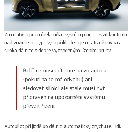
Za určitých podmínek může systém plně převzít kontrolu
nad vozidlem. Typickým příkladem je relativně rovná a
široká dálnice s dobře vyznačenými jízdními pruhy.
Řidič nemusí mít ruce na volantu a
(pokud na to má odvahu) ani
sledovat silnici, ale stále musí být
připraven na upozornění systému
převzít řízení.
Autopilot při jízdě po dálnici automaticky zrychluje, řídí,