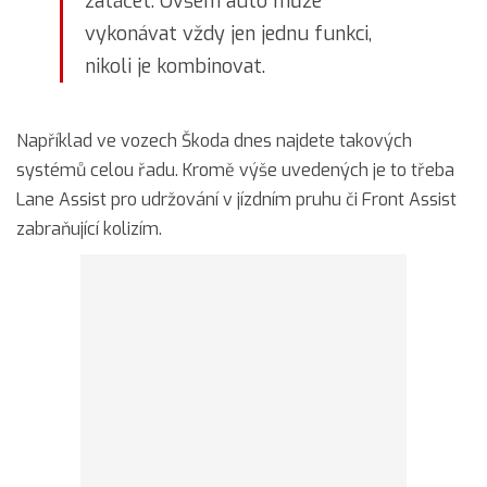
zatáčet. Ovšem auto může
vykonávat vždy jen jednu funkci,
nikoli je kombinovat.
Například ve vozech Škoda dnes najdete takových
systémů celou řadu. Kromě výše uvedených je to třeba
Lane Assist pro udržování v jízdním pruhu či Front Assist
zabraňující kolizím.