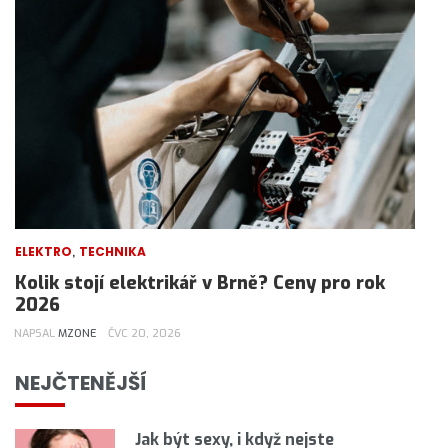
,
ELEKTRO
TECHNIKA
Kolik stojí elektrikář v Brně? Ceny pro rok
2026
NAPSAL
MZONE
ČVC 20, 2026
NEJČTENĚJŠÍ
Jak být sexy, i když nejste