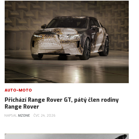
AUTO-MOTO
Přichází Range Rover GT, pátý člen rodiny
Range Rover
NAPSAL
MZONE
ČVC 24, 2026