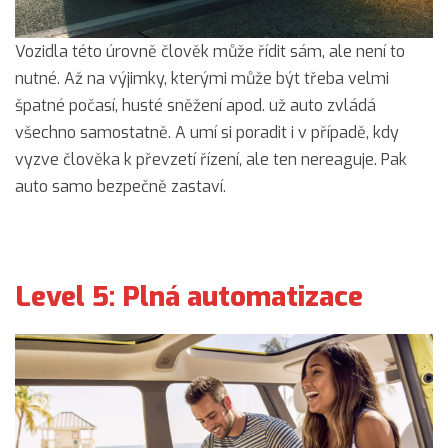
Vozidla této úrovně člověk může řídit sám, ale není to
nutné. Až na výjimky, kterými může být třeba velmi
špatné počasí, husté sněžení apod. už auto zvládá
všechno samostatně. A umí si poradit i v případě, kdy
vyzve člověka k převzetí řízení, ale ten nereaguje. Pak
auto samo bezpečně zastaví.
Level 5: Plná automatizace