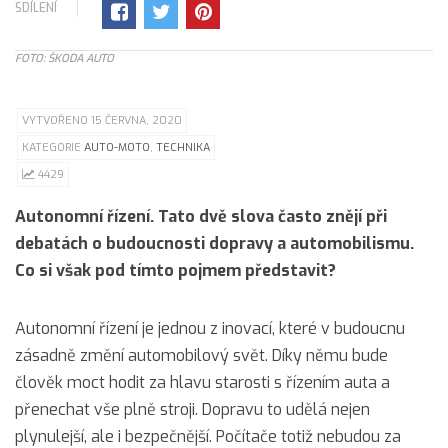
SDÍLENÍ
FOTO: ŠKODA AUTO
VYTVOŘENO 15 ČERVNA, 2020
KATEGORIE
AUTO-MOTO
,
TECHNIKA
4429
Autonomní řízení. Tato dvě slova často znějí při
debatách o budoucnosti dopravy a automobilismu.
Co si však pod tímto pojmem představit?
Autonomní řízení je jednou z inovací, které v budoucnu
zásadně změní automobilový svět. Díky němu bude
člověk moct hodit za hlavu starosti s řízením auta a
přenechat vše plně stroji. Dopravu to udělá nejen
plynulejší, ale i bezpečnější. Počítače totiž nebudou za