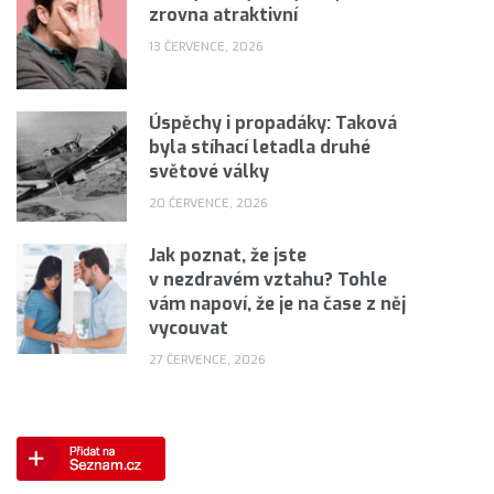
zrovna atraktivní
13 ČERVENCE, 2026
Úspěchy i propadáky: Taková
byla stíhací letadla druhé
světové války
20 ČERVENCE, 2026
Jak poznat, že jste
v nezdravém vztahu? Tohle
vám napoví, že je na čase z něj
vycouvat
27 ČERVENCE, 2026