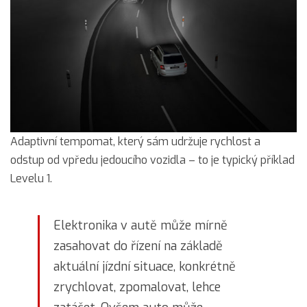
Adaptivní tempomat, který sám udržuje rychlost a
odstup od vpředu jedoucího vozidla – to je typický příklad
Levelu 1.
Elektronika v autě může mírně
zasahovat do řízení na základě
aktuální jízdní situace, konkrétně
zrychlovat, zpomalovat, lehce