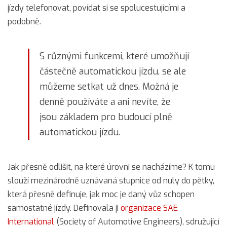
jízdy telefonovat, povídat si se spolucestujícími a
podobně.
S různými funkcemi, které umožňují
částečně automatickou jízdu, se ale
můžeme setkat už dnes. Možná je
denně používáte a ani nevíte, že
jsou základem pro budoucí plně
automatickou jízdu.
Jak přesně odlišit, na které úrovni se nacházíme? K tomu
slouží mezinárodně uznávaná stupnice od nuly do pětky,
která přesně definuje, jak moc je daný vůz schopen
samostatné jízdy. Definovala ji
organizace SAE
International
(Society of Automotive Engineers), sdružující