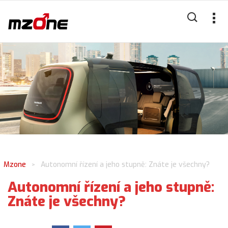
Mzone
Autonomní řízení a jeho stupně: Znáte je všechny?
>
Autonomní řízení a jeho stupně:
Znáte je všechny?