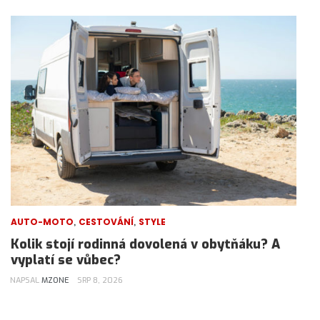
,
,
AUTO-MOTO
CESTOVÁNÍ
STYLE
Kolik stojí rodinná dovolená v obytňáku? A
vyplatí se vůbec?
NAPSAL
MZONE
SRP 8, 2026