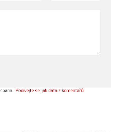
í spamu.
Podívejte se, jak data z komentářů