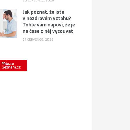
20 ČERVENCE, 2026
Jak poznat, že jste
v nezdravém vztahu?
Tohle vám napoví, že je
na čase z něj vycouvat
27 ČERVENCE, 2026