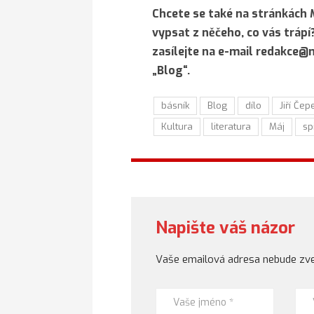
Chcete se také na stránkách 
vypsat z něčeho, co vás trápí
zasílejte na e-mail redakce
„Blog“.
básník
Blog
dílo
Jiří Čep
Kultura
literatura
Máj
sp
Napište váš názor
Vaše emailová adresa nebude zve