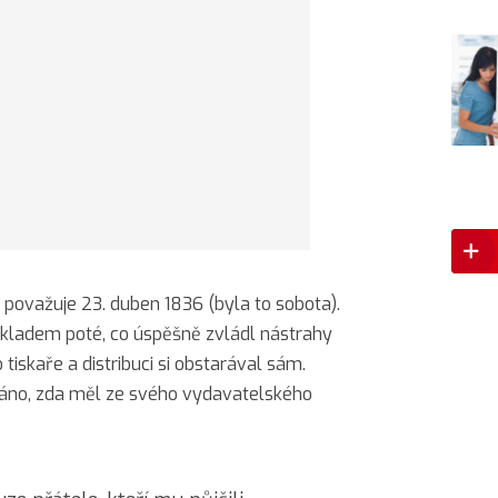
považuje 23. duben 1836 (byla to sobota).
ákladem poté, co úspěšně zvládl nástrahy
o tiskaře a distribuci si obstarával sám.
ítáno, zda měl ze svého vydavatelského