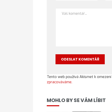
Tento web používá Akismet k omezen
zpracováváme.
MOHLO BY SE VÁM LÍBIT