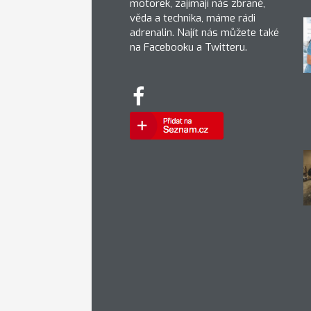
motorek, zajímají nás zbraně,
věda a technika, máme rádi
adrenalin. Najít nás můžete také
na Facebooku a Twitteru.