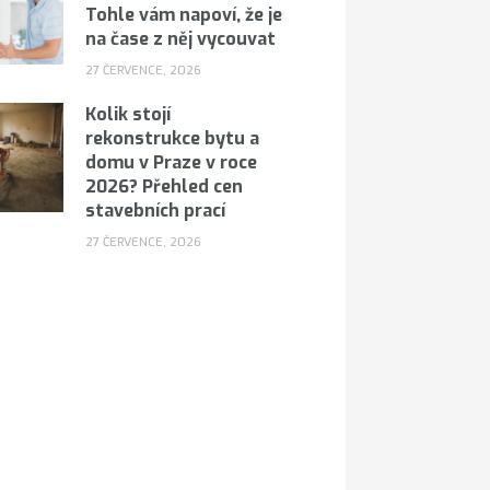
Tohle vám napoví, že je
na čase z něj vycouvat
27 ČERVENCE, 2026
Kolik stojí
rekonstrukce bytu a
domu v Praze v roce
2026? Přehled cen
stavebních prací
27 ČERVENCE, 2026