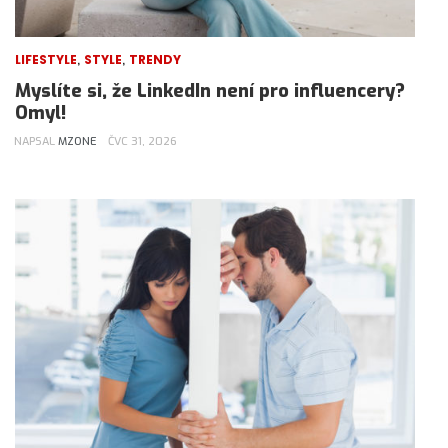
,
,
LIFESTYLE
STYLE
TRENDY
Myslíte si, že LinkedIn není pro influencery?
Omyl!
NAPSAL
MZONE
ČVC 31, 2026