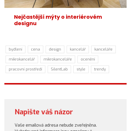
Nejčastější mýty o interiérovém
designu
bydlení
cena
design
kancelář
kanceláře
mikrokancelář
mikrokanceláře
ocenění
pracovní prostředí
SilentLab
style
trendy
Napište váš názor
Vaše emailová adresa nebude zveřejněna.