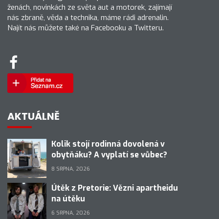
ženách, novinkách ze světa aut a motorek, zajímají
nás zbraně, věda a technika, máme rádi adrenalin.
Najít nás můžete také na Facebooku a Twitteru.
AKTUÁLNĚ
Kolik stojí rodinná dovolená v
obytňáku? A vyplatí se vůbec?
8 SRPNA, 2026
Útěk z Pretorie: Vězni apartheidu
na útěku
6 SRPNA, 2026