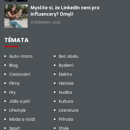
Myslíte si, že LinkedIn není pro
influencery? Omyl!
31 ČERVENCE, 2026
TÉMATA
Auto-moto
Bez obalu
Blog
Bydlení
Cestování
Elektro
Filmy
Historie
Hry
Hudba
Jídlo a pití
Kultura
Lifestyle
Literatura
Móda a vizáž
Příroda
Sport
Style