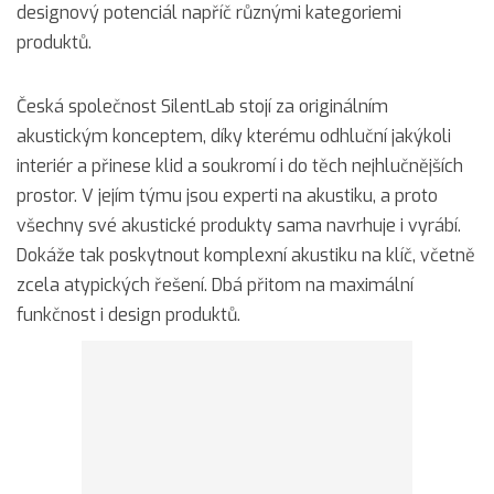
designový potenciál napříč různými kategoriemi
produktů.
Česká společnost SilentLab stojí za originálním
akustickým konceptem, díky kterému odhluční jakýkoli
interiér a přinese klid a soukromí i do těch nejhlučnějších
prostor. V jejím týmu jsou experti na akustiku, a proto
všechny své akustické produkty sama navrhuje i vyrábí.
Dokáže tak poskytnout komplexní akustiku na klíč, včetně
zcela atypických řešení. Dbá přitom na maximální
funkčnost i design produktů.