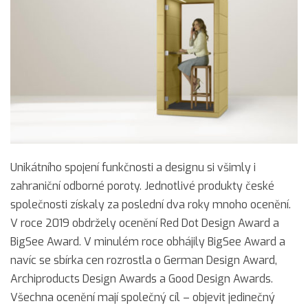
Unikátního spojení funkčnosti a designu si všimly i
zahraniční odborné poroty. Jednotlivé produkty české
společnosti získaly za poslední dva roky mnoho ocenění.
V roce 2019 obdržely ocenění Red Dot Design Award a
BigSee Award. V minulém roce obhájily BigSee Award a
navíc se sbírka cen rozrostla o German Design Award,
Archiproducts Design Awards a Good Design Awards.
Všechna ocenění mají společný cíl – objevit jedinečný