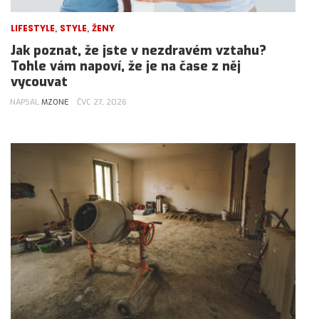
,
,
LIFESTYLE
STYLE
ŽENY
Jak poznat, že jste v nezdravém vztahu?
Tohle vám napoví, že je na čase z něj
vycouvat
NAPSAL
MZONE
ČVC 27, 2026