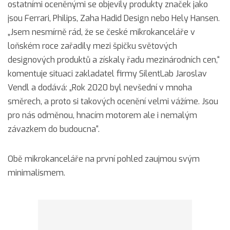
ostatními oceněnými se objevily produkty značek jako
jsou Ferrari, Philips, Zaha Hadid Design nebo Hely Hansen.
„Jsem nesmírně rád, že se české mikrokanceláře v
loňském roce zařadily mezi špičku světových
designových produktů a získaly řadu mezinárodních cen,“
komentuje situaci zakladatel firmy SilentLab Jaroslav
Vendl a dodává: „Rok 2020 byl nevšední v mnoha
směrech, a proto si takových ocenění velmi vážíme. Jsou
pro nás odměnou, hnacím motorem ale i nemalým
závazkem do budoucna“.
Obě mikrokanceláře na první pohled zaujmou svým
minimalismem.