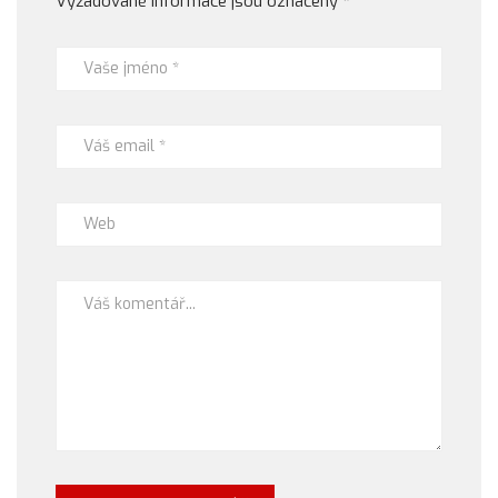
Vyžadované informace jsou označeny
*