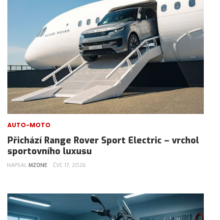
AUTO-MOTO
Přichází Range Rover Sport Electric – vrchol
sportovního luxusu
NAPSAL
MZONE
ČVC 17, 2026