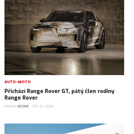
AUTO-MOTO
Přichází Range Rover GT, pátý člen rodiny
Range Rover
NAPSAL
MZONE
ČVC 24, 2026