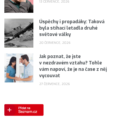
13 ČERVENCE, 2026
Úspěchy i propadáky: Taková
byla stíhací letadla druhé
světové války
20 ČERVENCE, 2026
Jak poznat, že jste
v nezdravém vztahu? Tohle
vám napoví, že je na čase z něj
vycouvat
27 ČERVENCE, 2026