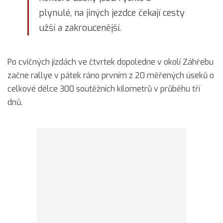
plynulé, na jiných jezdce čekají cesty
užší a zakroucenější.
Po cvičných jízdách ve čtvrtek dopoledne v okolí Záhřebu
začne rallye v pátek ráno prvním z 20 měřených úseků o
celkové délce 300 soutěžních kilometrů v průběhu tří
dnů.