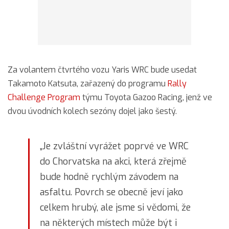
Za volantem čtvrtého vozu Yaris WRC bude usedat
Takamoto Katsuta, zařazený do programu
Rally
Challenge Program
týmu Toyota Gazoo Racing, jenž ve
dvou úvodních kolech sezóny dojel jako šestý.
„Je zvláštní vyrážet poprvé ve WRC
do Chorvatska na akci, která zřejmě
bude hodně rychlým závodem na
asfaltu. Povrch se obecně jeví jako
celkem hrubý, ale jsme si vědomi, že
na některých místech může být i