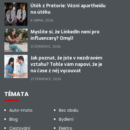
Útěk z Pretorie: Vězni apartheidu
na útěku
6 SRPNA, 2026
Myslíte si, že LinkedIn není pro
influencery? Omyl!
31 ČERVENCE, 2026
Jak poznat, že jste v nezdravém
vztahu? Tohle vám napoví, že je
na čase z něj vycouvat
27 ČERVENCE, 2026
TÉMATA
Auto-moto
Bez obalu
Blog
Bydlení
Cestování
Elektro