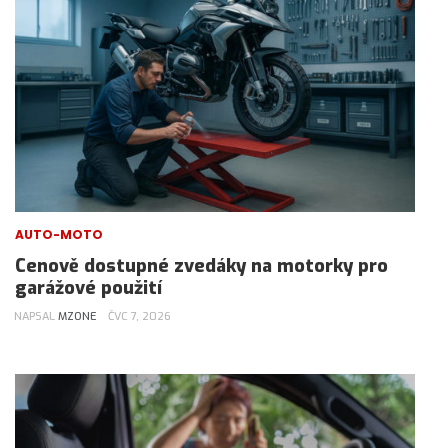
AUTO-MOTO
Cenově dostupné zvedáky na motorky pro
garážové použití
NAPSAL
MZONE
ČVC 7, 2026