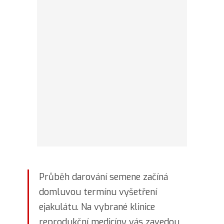
Průběh darování semene začíná
domluvou termínu vyšetření
ejakulátu. Na vybrané klinice
reprodukční medicíny vás zavedou