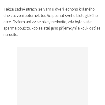
Takže žádný strach, že vám u dveří jednoho krásného
dne zazvoní potomek toužící poznat svého biologického
otce. Ovšem ani vy se nikdy nedovíte, zda bylo vaše
sperma použito, kdo se stal jeho příjemkyní a kolik dětí se
narodilo.