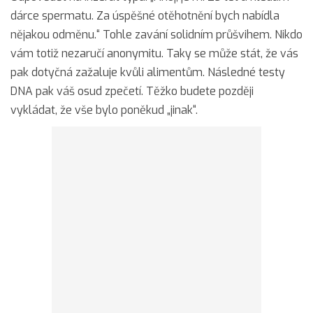
dárce spermatu. Za úspěšné otěhotnění bych nabídla
nějakou odměnu.“ Tohle zavání solidním průšvihem. Nikdo
vám totiž nezaručí anonymitu. Taky se může stát, že vás
pak dotyčná zažaluje kvůli alimentům. Následné testy
DNA pak váš osud zpečetí. Těžko budete později
vykládat, že vše bylo poněkud „jinak“.