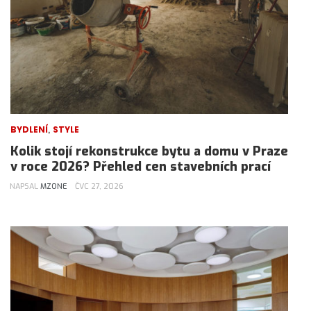
,
BYDLENÍ
STYLE
Kolik stojí rekonstrukce bytu a domu v Praze
v roce 2026? Přehled cen stavebních prací
NAPSAL
MZONE
ČVC 27, 2026