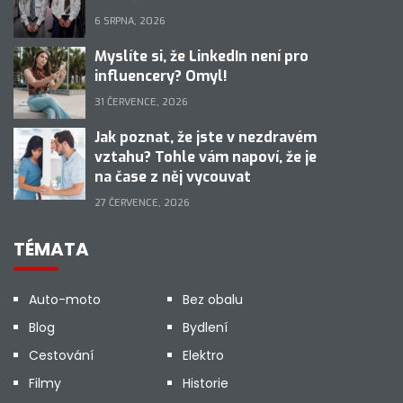
6 SRPNA, 2026
Myslíte si, že LinkedIn není pro
influencery? Omyl!
31 ČERVENCE, 2026
Jak poznat, že jste v nezdravém
vztahu? Tohle vám napoví, že je
na čase z něj vycouvat
27 ČERVENCE, 2026
TÉMATA
Auto-moto
Bez obalu
Blog
Bydlení
Cestování
Elektro
Filmy
Historie