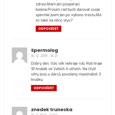
zdraví.Mám jen pooperaci
kolene.Prosím rád bych daroval svoje
spermie jsem jen po výkonu trestu.Má
to také na něco vlyv?
ODPOVĚDĚT
Spermolog
16. 12. 2019 - 16:21
Dobrý den, Váš věk nehraje roli. Roli hraje
10 hrubek ve Vašich 4 větách. Na čtyři
věty jsou u dárců povoleny maximálně 3
hrubky.
ODPOVĚDĚT
znedek trunecka