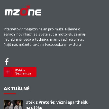
Internetový magazín nejen pro muže. Píšeme o
ženách, novinkách ze světa aut a motorek, zajímají
nás zbraně, věda a technika, máme rádi adrenalin.
Najít nás můžete také na Facebooku a Twitteru.
AKTUÁLNĚ
Útěk z Pretorie: Vězni apartheidu
na útěku