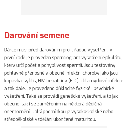
Darování semene
Dárce musí před darováním projít řadou vyšetření. V
první řadě je proveden spermiogram vyšetření ejakulátu,
který určí počet a pohyblivost spermií. Jsou testovány
pohlavně přenosné a obecně infekční choroby jako jsou
kapavka, syfilis, HIV, hepatitidy (B, C), chlamydiové infekce
a tak dále. Je provedeno důkladné fyzické i psychické
vyšetření. Také se provádí genetické vyšetření, a to jak
obecné, tak i se zaměřením na některá dědičná
onemocnění. Další podmínkou je vysokoškolské nebo
středoškolské vzdělání ukončené maturitou.