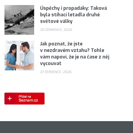
Úspěchy i propadáky: Taková
byla stíhací letadla druhé
světové války
20 ČERVENCE, 2026
Jak poznat, že jste
v nezdravém vztahu? Tohle
vám napoví, že je na čase z něj
vycouvat
27 ČERVENCE, 2026