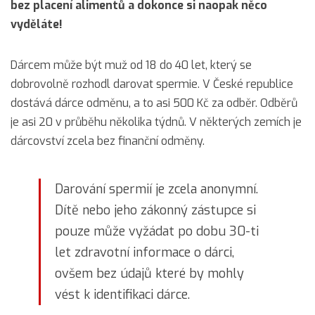
bez placení alimentů a dokonce si naopak něco
vyděláte!
Dárcem může být muž od 18 do 40 let, který se
dobrovolně rozhodl darovat spermie. V České republice
dostává dárce odměnu, a to asi 500 Kč za odběr. Odběrů
je asi 20 v průběhu několika týdnů. V některých zemích je
dárcovství zcela bez finanční odměny.
Darování spermií je zcela anonymní.
Dítě nebo jeho zákonný zástupce si
pouze může vyžádat po dobu 30-ti
let zdravotní informace o dárci,
ovšem bez údajů které by mohly
vést k identifikaci dárce.