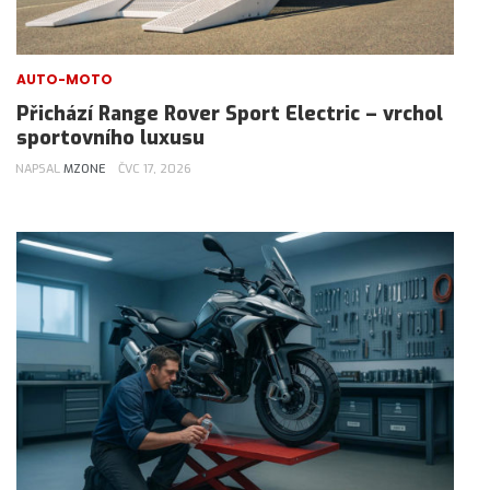
AUTO-MOTO
Přichází Range Rover Sport Electric – vrchol
sportovního luxusu
NAPSAL
MZONE
ČVC 17, 2026