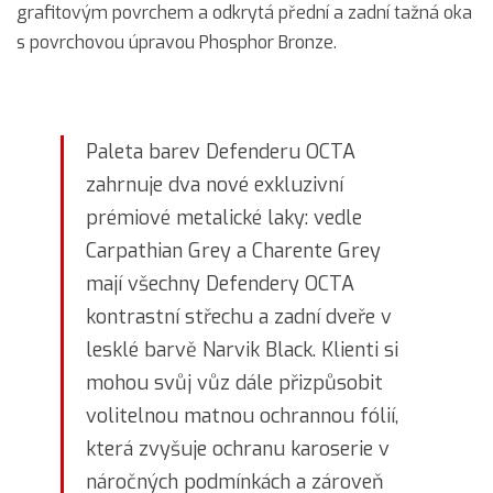
grafitovým povrchem a odkrytá přední a zadní tažná oka
s povrchovou úpravou Phosphor Bronze.
Paleta barev Defenderu OCTA
zahrnuje dva nové exkluzivní
prémiové metalické laky: vedle
Carpathian Grey a Charente Grey
mají všechny Defendery OCTA
kontrastní střechu a zadní dveře v
lesklé barvě Narvik Black. Klienti si
mohou svůj vůz dále přizpůsobit
volitelnou matnou ochrannou fólií,
která zvyšuje ochranu karoserie v
náročných podmínkách a zároveň