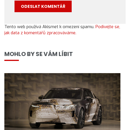
Tento web používá Akismet k omezení spamu.
Podívejte se,
jak data z komentářů zpracováváme.
MOHLO BY SE VÁM LÍBIT