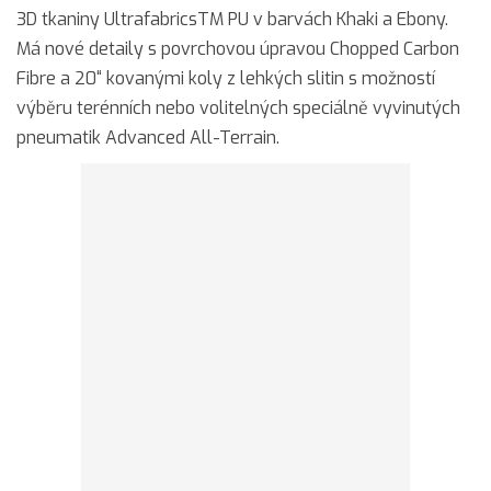
3D tkaniny UltrafabricsTM PU v barvách Khaki a Ebony.
Má nové detaily s povrchovou úpravou Chopped Carbon
Fibre a 20“ kovanými koly z lehkých slitin s možností
výběru terénních nebo volitelných speciálně vyvinutých
pneumatik Advanced All-Terrain.