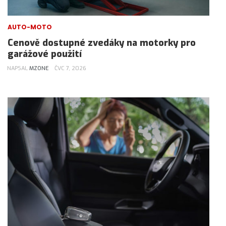
AUTO-MOTO
Cenově dostupné zvedáky na motorky pro
garážové použití
NAPSAL
MZONE
ČVC 7, 2026