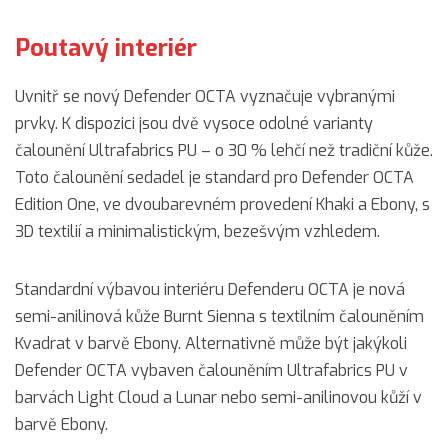
Poutavý interiér
Uvnitř se nový Defender OCTA vyznačuje vybranými
prvky. K dispozici jsou dvě vysoce odolné varianty
čalounění Ultrafabrics PU – o 30 % lehčí než tradiční kůže.
Toto čalounění sedadel je standard pro Defender OCTA
Edition One, ve dvoubarevném provedení Khaki a Ebony, s
3D textilií a minimalistickým, bezešvým vzhledem.
Standardní výbavou interiéru Defenderu OCTA je nová
semi-anilinová kůže Burnt Sienna s textilním čalouněním
Kvadrat v barvě Ebony. Alternativně může být jakýkoli
Defender OCTA vybaven čalouněním Ultrafabrics PU v
barvách Light Cloud a Lunar nebo semi-anilinovou kůží v
barvě Ebony.