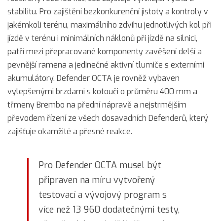
stabilitu. Pro zajištění bezkonkurenční jistoty a kontroly v
jakémkoli terénu, maximálního zdvihu jednotlivých kol při
jízdě v terénu i minimálních náklonů při jízdě na silnici,
patří mezi přepracované komponenty zavěšení delší a
pevnější ramena a jedinečné aktivní tlumiče s externími
akumulátory. Defender OCTA je rovněž vybaven
vylepšenými brzdami s kotouči o průměru 400 mm a
třmeny Brembo na přední nápravě a nejstrmějším
převodem řízení ze všech dosavadních Defenderů, který
zajišťuje okamžité a přesné reakce.
Pro Defender OCTA musel být
připraven na míru vytvořený
testovací a vývojový program s
více než 13 960 dodatečnými testy,