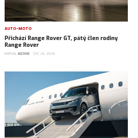
AUTO-MOTO
Přichází Range Rover GT, pátý člen rodiny
Range Rover
NAPSAL
MZONE
ČVC 24, 2026