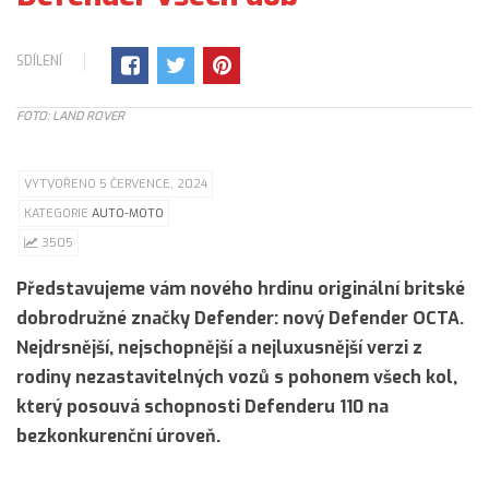
SDÍLENÍ
FOTO: LAND ROVER
VYTVOŘENO 5 ČERVENCE, 2024
KATEGORIE
AUTO-MOTO
3505
Představujeme vám nového hrdinu originální britské
dobrodružné značky Defender: nový Defender OCTA.
Nejdrsnější, nejschopnější a nejluxusnější verzi z
rodiny nezastavitelných vozů s pohonem všech kol,
který posouvá schopnosti Defenderu 110 na
bezkonkurenční úroveň.