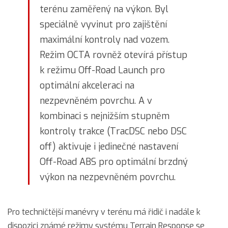
terénu zaměřený na výkon. Byl
speciálně vyvinut pro zajištění
maximální kontroly nad vozem.
Režim OCTA rovněž otevírá přístup
k režimu Off-Road Launch pro
optimální akceleraci na
nezpevněném povrchu. A v
kombinaci s nejnižším stupněm
kontroly trakce (TracDSC nebo DSC
off) aktivuje i jedinečné nastavení
Off-Road ABS pro optimální brzdný
výkon na nezpevněném povrchu.
Pro techničtější manévry v terénu má řidič i nadále k
dispozici známé režimy systému Terrain Response se