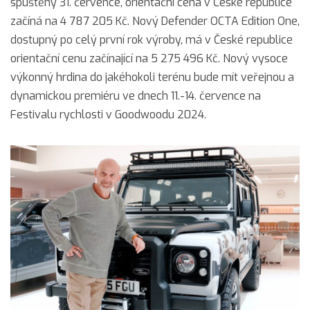
spuštěny 31. července, orientační cena v České republice
začíná na 4 787 205 Kč. Nový Defender OCTA Edition One,
dostupný po celý první rok výroby, má v České republice
orientační cenu začínající na 5 275 496 Kč. Nový vysoce
výkonný hrdina do jakéhokoli terénu bude mít veřejnou a
dynamickou premiéru ve dnech 11.-14. července na
Festivalu rychlosti v Goodwoodu 2024.