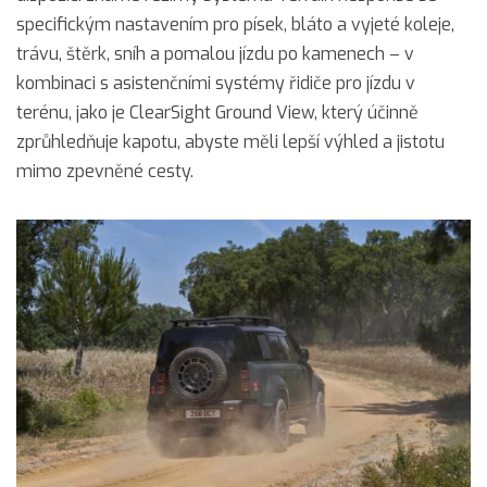
specifickým nastavením pro písek, bláto a vyjeté koleje,
trávu, štěrk, sníh a pomalou jízdu po kamenech – v
kombinaci s asistenčními systémy řidiče pro jízdu v
terénu, jako je ClearSight Ground View, který účinně
zprůhledňuje kapotu, abyste měli lepší výhled a jistotu
mimo zpevněné cesty.