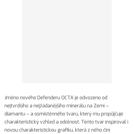
Jméno nového Defenderu OCTA je odvozeno od
nejtvrdšího a nejžádanějšího minerálu na Zemi –
diamantu – a osmistěnného tvaru, který mu propůjčuje
charakteristický vzhled a odolnost. Tento tvar inspiroval i
novou charakteristickou grafiku, která z něho činí