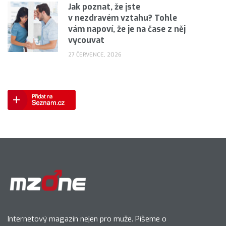
Jak poznat, že jste
v nezdravém vztahu? Tohle
vám napoví, že je na čase z něj
vycouvat
27 ČERVENCE, 2026
Internetový magazín nejen pro muže. Píšeme o