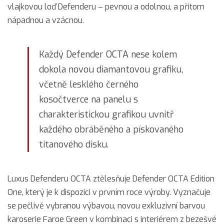
vlajkovou loď Defenderu – pevnou a odolnou, a přitom
nápadnou a vzácnou.
Každý Defender OCTA nese kolem
dokola novou diamantovou grafiku,
včetně lesklého černého
kosočtverce na panelu s
charakteristickou grafikou uvnitř
každého obráběného a pískovaného
titanového disku.
Luxus Defenderu OCTA ztělesňuje Defender OCTA Edition
One, který je k dispozici v prvním roce výroby. Vyznačuje
se pečlivě vybranou výbavou, novou exkluzivní barvou
karoserie Faroe Green v kombinaci s interiérem z bezešvé