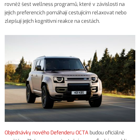
rovněž šest wellness programů, které v závislosti na
jejich preferencích pomáhají cestujícím relaxovat nebo
zlepšují jejich kognitivní reakce na cestách.
Objednávky nového Defenderu OCTA
budou oficiálně