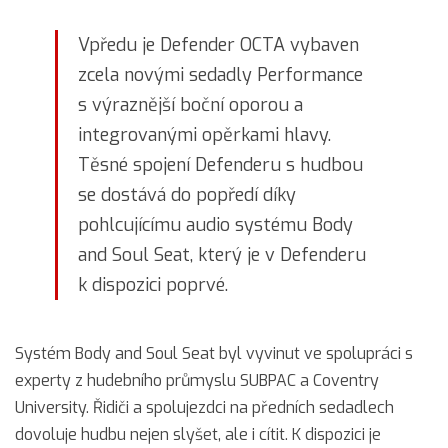
Vpředu je Defender OCTA vybaven
zcela novými sedadly Performance
s výraznější boční oporou a
integrovanými opěrkami hlavy.
Těsné spojení Defenderu s hudbou
se dostává do popředí díky
pohlcujícímu audio systému Body
and Soul Seat, který je v Defenderu
k dispozici poprvé.
Systém Body and Soul Seat byl vyvinut ve spolupráci s
experty z hudebního průmyslu SUBPAC a Coventry
University. Řidiči a spolujezdci na předních sedadlech
dovoluje hudbu nejen slyšet, ale i cítit. K dispozici je