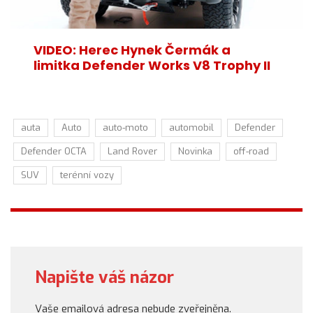
VIDEO: Herec Hynek Čermák a
limitka Defender Works V8 Trophy II
auta
Auto
auto-moto
automobil
Defender
Defender OCTA
Land Rover
Novinka
off-road
SUV
terénní vozy
Napište váš názor
Vaše emailová adresa nebude zveřejněna.