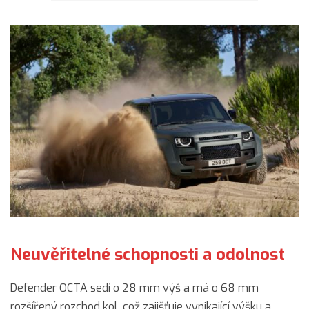
Neuvěřitelné schopnosti a odolnost
Defender OCTA sedí o 28 mm výš a má o 68 mm
rozšířený rozchod kol, což zajišťuje vynikající výšku a