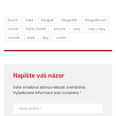
focení
fotka
fotograf
fotografie
fotografování
návod
Patrik Staněk
příroda
rady
rady a tipy
snímek
style
tipy
umění
Napište váš názor
Vaše emailová adresa nebude zveřejněna.
Vyžadované informace jsou označeny
*