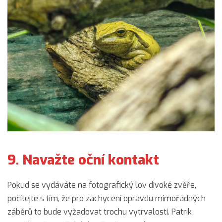
9. Navažte oční kontakt
Pokud se vydáváte na fotografický lov divoké zvěře,
počítejte s tím, že pro zachycení opravdu mimořádných
záběrů to bude vyžadovat trochu vytrvalosti. Patrik