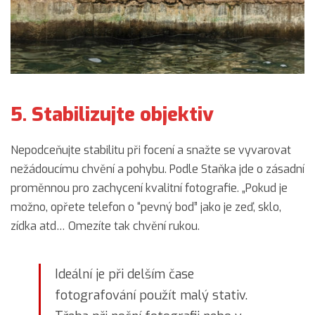
5. Stabilizujte objektiv
Nepodceňujte stabilitu při focení a snažte se vyvarovat
nežádoucímu chvění a pohybu. Podle Staňka jde o zásadní
proměnnou pro zachycení kvalitní fotografie. „Pokud je
možno, opřete telefon o “pevný bod” jako je zeď, sklo,
zídka atd… Omezíte tak chvění rukou.
Ideální je při delším čase
fotografování použít malý stativ.