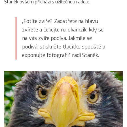
Staněk ovšem přichází s užitečnou radou:
„Fotíte zvíře? Zaostřete na hlavu
zvířete a čekejte na okamžik, kdy se
na vás zvíře podívá. Jakmile se
podívá, stiskněte tlačítko spouště a
exponujte fotografii,” radí Staněk.