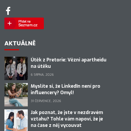
AKTUÁLNĚ
Útěk z Pretorie: Vězni apartheidu
na útěku
6 SRPNA, 2026
Myslíte si, že LinkedIn není pro
influencery? Omyl!
31 ČERVENCE, 2026
Jak poznat, že jste v nezdravém
vztahu? Tohle vám napoví, že je
na čase z něj vycouvat