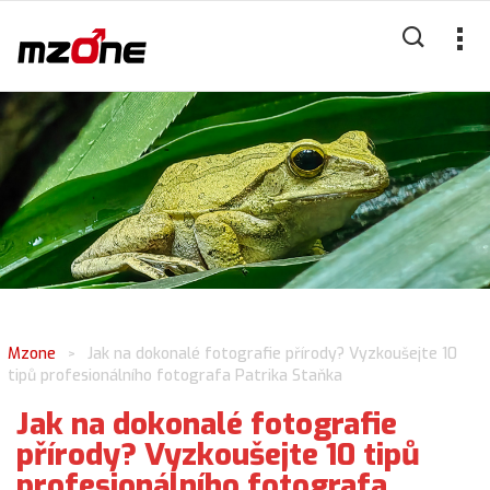
Mzone
Jak na dokonalé fotografie přírody? Vyzkoušejte 10
>
tipů profesionálního fotografa Patrika Staňka
Jak na dokonalé fotografie
přírody? Vyzkoušejte 10 tipů
profesionálního fotografa