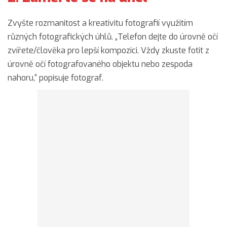
Zvyšte rozmanitost a kreativitu fotografií využitím
různých fotografických úhlů. „Telefon dejte do úrovně očí
zvířete/člověka pro lepší kompozici. Vždy zkuste fotit z
úrovně očí fotografovaného objektu nebo zespoda
nahoru,“ popisuje fotograf.