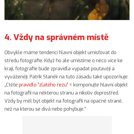
4. Vždy na správném místě
Obvykle máme tendenci hlavní objekt umisťovat do
středu fotografie. Když ho ale umístíme o něco více ke
kraji, fotografie bude zpravidla vypadat poutavěji a
vyváženěji. Patrik Staněk na tuto zásadu také upozorňuje:
„Ctěte
pravidlo “zlatého řezu”
= komponujte hlavní objekt
na fotografii na některou stranu a nikoliv doprostřed.
Vždy by měl být objekt na fotografii na opačné straně,
než na kterou se dívá nebo pohybuje.“