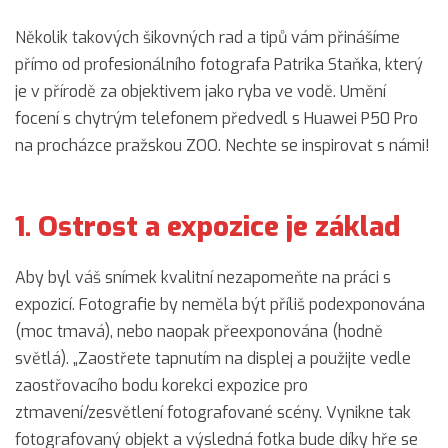
Několik takových šikovných rad a tipů vám přinášíme
přímo od profesionálního fotografa Patrika Staňka, který
je v přírodě za objektivem jako ryba ve vodě. Umění
focení s chytrým telefonem předvedl s Huawei P50 Pro
na procházce pražskou ZOO. Nechte se inspirovat s námi!
1. Ostrost a expozice je základ
Aby byl váš snímek kvalitní nezapomeňte na práci s
expozicí. Fotografie by neměla být příliš podexponována
(moc tmavá), nebo naopak přeexponována (hodně
světlá). „Zaostřete tapnutím na displej a použijte vedle
zaostřovacího bodu korekci expozice pro
ztmavení/zesvětlení fotografované scény. Vynikne tak
fotografovaný objekt a výsledná fotka bude díky hře se