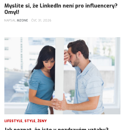
Myslíte si, že LinkedIn není pro influencery?
Omyl!
NAPSAL
MZONE
ČVC 31, 2026
,
,
LIFESTYLE
STYLE
ŽENY