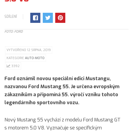
SDÍLENÍ
FOTO: FORD
VYTVOŘENO 12 SRPNA, 2019
KATEGORIE
AUTO-MOTO
3392
Ford oznámil novou speciální edici Mustangu,
nazvanou Ford Mustang 55. Je určena evropským
zákazníkům a připomíná 55. výročí vzniku tohoto
legendárního sportovního vozu.
Nový Mustang 55 vychází z modelu Ford Mustang GT
s motorem 5.0 V8. Vyznačuje se specifickým