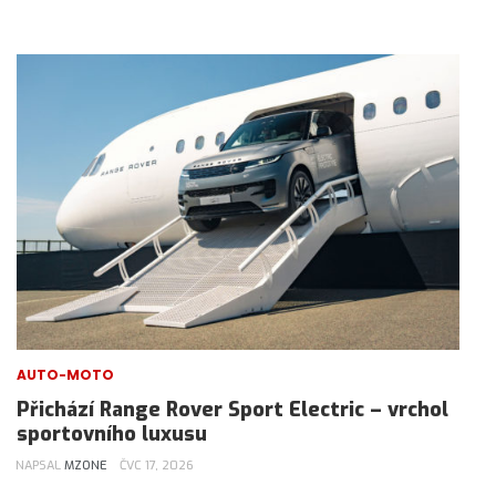
AUTO-MOTO
Přichází Range Rover Sport Electric – vrchol
sportovního luxusu
NAPSAL
MZONE
ČVC 17, 2026