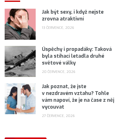
Jak být sexy, i když nejste
zrovna atraktivní
13 ČERVENCE, 2026
Úspěchy i propadáky: Taková
byla stíhací letadla druhé
světové války
20 ČERVENCE, 2026
Jak poznat, že jste
v nezdravém vztahu? Tohle
vám napoví, že je na čase z něj
vycouvat
27 ČERVENCE, 2026