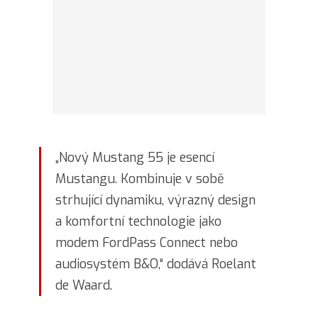
„Nový Mustang 55 je esencí
Mustangu. Kombinuje v sobě
strhující dynamiku, výrazný design
a komfortní technologie jako
modem FordPass Connect nebo
audiosystém B&O,“ dodává Roelant
de Waard.