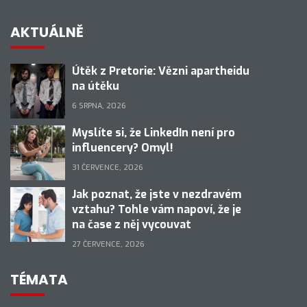
AKTUÁLNĚ
Útěk z Pretorie: Vězni apartheidu
na útěku
6 SRPNA, 2026
Myslíte si, že LinkedIn není pro
influencery? Omyl!
31 ČERVENCE, 2026
Jak poznat, že jste v nezdravém
vztahu? Tohle vám napoví, že je
na čase z něj vycouvat
27 ČERVENCE, 2026
TÉMATA