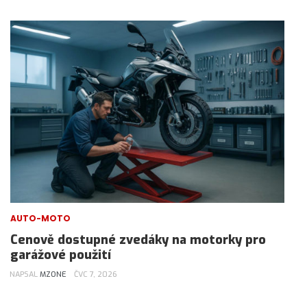
AUTO-MOTO
Cenově dostupné zvedáky na motorky pro
garážové použití
NAPSAL
MZONE
ČVC 7, 2026