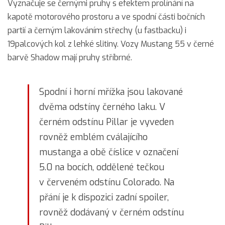
Vyznačuje se černými pruhy s efektem prolínání na
kapotě motorového prostoru a ve spodní části bočních
partií a černým lakováním střechy (u fastbacku) i
19palcových kol z lehké slitiny. Vozy Mustang 55 v černé
barvě Shadow mají pruhy stříbrné.
Spodní i horní mřížka jsou lakované
dvěma odstíny černého laku. V
černém odstínu Pillar je vyveden
rovněž emblém cválajícího
mustanga a obě číslice v označení
5.0 na bocích, oddělené tečkou
v červeném odstínu Colorado. Na
přání je k dispozici zadní spoiler,
rovněž dodávaný v černém odstínu