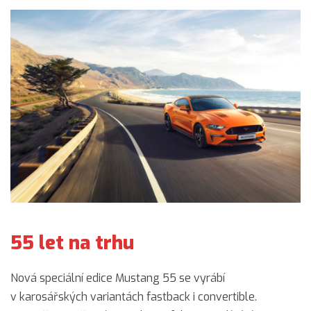
55 let na trhu
Nová speciální edice Mustang 55 se vyrábí
v karosářských variantách fastback i convertible.