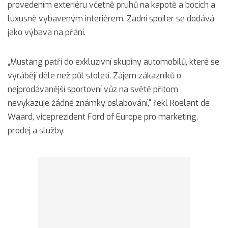
provedením exteriéru včetně pruhů na kapotě a bocích a
luxusně vybaveným interiérem. Zadní spoiler se dodává
jako výbava na přání.
„Mustang patří do exkluzivní skupiny automobilů, které se
vyrábějí déle než půl století. Zájem zákazníků o
nejprodávanější sportovní vůz na světě přitom
nevykazuje žádné známky oslabování,“ řekl Roelant de
Waard, viceprezident Ford of Europe pro marketing,
prodej a služby.