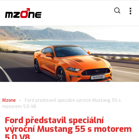
Mzone
Ford představil speciální výroční Mustang 55 s
>
motorem 5.0 V8
Ford představil speciální
výroční Mustang 55 s motorem
5.0 V8