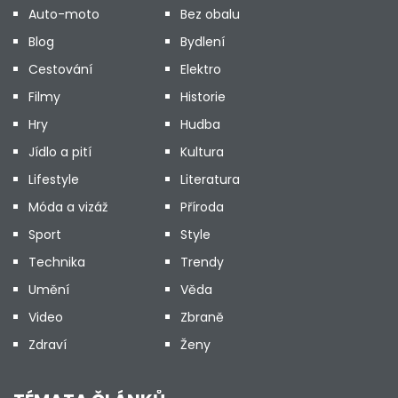
Auto-moto
Bez obalu
Blog
Bydlení
Cestování
Elektro
Filmy
Historie
Hry
Hudba
Jídlo a pití
Kultura
Lifestyle
Literatura
Móda a vizáž
Příroda
Sport
Style
Technika
Trendy
Umění
Věda
Video
Zbraně
Zdraví
Ženy