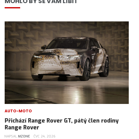
MOHLO BY SE VÁM LÍBIT
AUTO-MOTO
Přichází Range Rover GT, pátý člen rodiny
Range Rover
NAPSAL
MZONE
ČVC 24, 2026