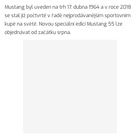
Mustang byl uveden na trh 17. dubna 1964 a v roce 2018
se stal již počtvrté v řadě nejprodávanějším sportovním
kupé na světě. Novou speciální edici Mustang 55 lze
objednávat od začátku srpna.