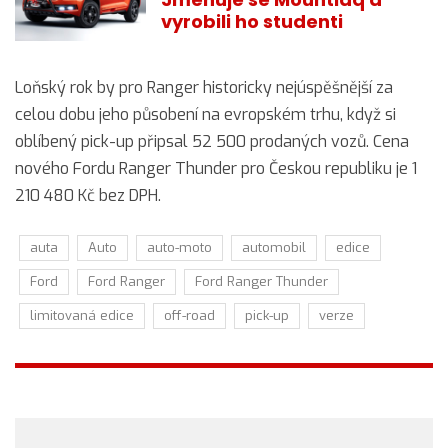
vyrobili ho studenti
Loňský rok by pro Ranger historicky nejúspěšnější za
celou dobu jeho působení na evropském trhu, když si
oblíbený pick-up připsal 52 500 prodaných vozů. Cena
nového Fordu Ranger Thunder pro Českou republiku je 1
210 480 Kč bez DPH.
auta
Auto
auto-moto
automobil
edice
Ford
Ford Ranger
Ford Ranger Thunder
limitovaná edice
off-road
pick-up
verze