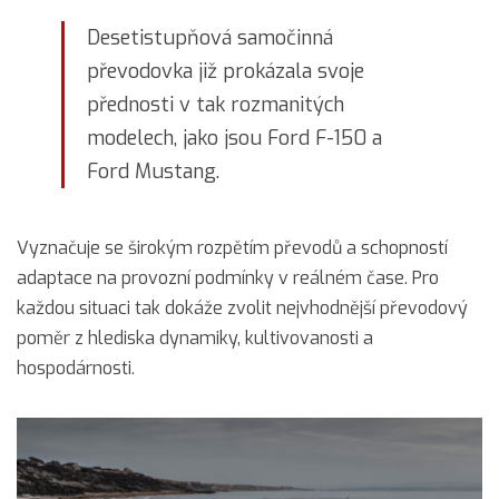
Desetistupňová samočinná
převodovka již prokázala svoje
přednosti v tak rozmanitých
modelech, jako jsou Ford F-150 a
Ford Mustang.
Vyznačuje se širokým rozpětím převodů a schopností
adaptace na provozní podmínky v reálném čase. Pro
každou situaci tak dokáže zvolit nejvhodnější převodový
poměr z hlediska dynamiky, kultivovanosti a
hospodárnosti.