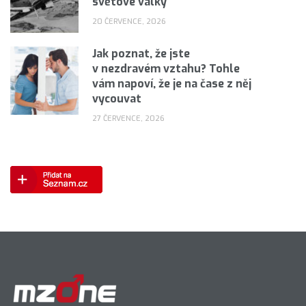
světové války
20 ČERVENCE, 2026
Jak poznat, že jste
v nezdravém vztahu? Tohle
vám napoví, že je na čase z něj
vycouvat
27 ČERVENCE, 2026