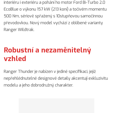
interiéru i exteriéru a pohání ho motor Ford Bi-Turbo 2.0
EcoBlue o výkonu 157 kW (213 koní) a točivém momentu
500 Nm, sériově spřažený s 10stupňovou samočinnou
převodovkou. Nový model vychází z oblíbené varianty
Ranger Wildtrak.
Robustní a nezaměnitelný
vzhled
Ranger Thunder je nabízen v jediné specifikaci, jejíž
nepřehlédnutelné designové detaily akcentují exkluzivitu
modelu a jeho dobrodružný charakter.