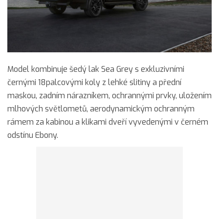
Model kombinuje šedý lak Sea Grey s exkluzivními
černými 18palcovými koly z lehké slitiny a přední
maskou, zadním nárazníkem, ochrannými prvky, uložením
mlhových světlometů, aerodynamickým ochranným
rámem za kabinou a klikami dveří vyvedenými v černém
odstínu Ebony.