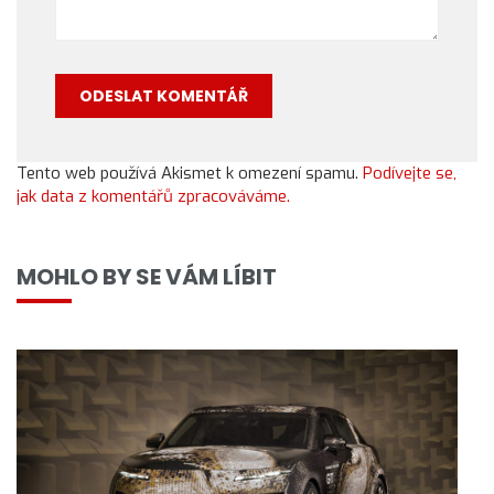
Tento web používá Akismet k omezení spamu.
Podívejte se,
jak data z komentářů zpracováváme.
MOHLO BY SE VÁM LÍBIT