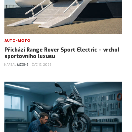
AUTO-MOTO
Přichází Range Rover Sport Electric – vrchol
sportovního luxusu
NAPSAL
MZONE
ČVC 17, 2026