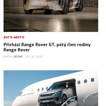
AUTO-MOTO
Přichází Range Rover GT, pátý člen rodiny
Range Rover
NAPSAL
MZONE
ČVC 24, 2026