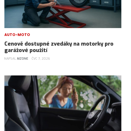
AUTO-MOTO
Cenově dostupné zvedáky na motorky pro
garážové použití
NAPSAL
MZONE
ČVC 7, 2026