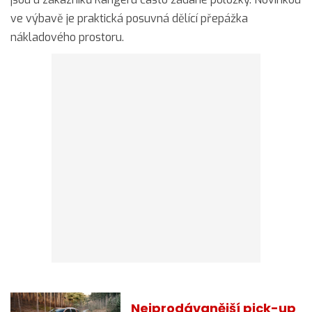
ve výbavě je praktická posuvná dělící přepážka
nákladového prostoru.
Nejprodávanější pick-up