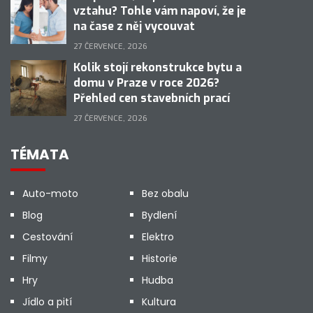
vztahu? Tohle vám napoví, že je
na čase z něj vycouvat
27 ČERVENCE, 2026
Kolik stojí rekonstrukce bytu a
domu v Praze v roce 2026?
Přehled cen stavebních prací
27 ČERVENCE, 2026
TÉMATA
Auto-moto
Bez obalu
Blog
Bydlení
Cestování
Elektro
Filmy
Historie
Hry
Hudba
Jídlo a pití
Kultura