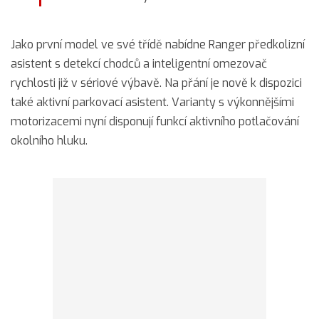
Jako první model ve své třídě nabídne Ranger předkolizní
asistent s detekcí chodců a inteligentní omezovač
rychlosti již v sériové výbavě. Na přání je nově k dispozici
také aktivní parkovací asistent. Varianty s výkonnějšími
motorizacemi nyní disponují funkcí aktivního potlačování
okolního hluku.