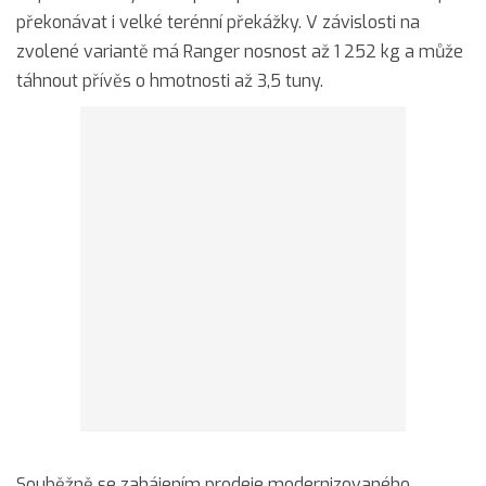
překonávat i velké terénní překážky. V závislosti na
zvolené variantě má Ranger nosnost až 1 252 kg a může
táhnout přívěs o hmotnosti až 3,5 tuny.
Souběžně se zahájením prodeje modernizovaného