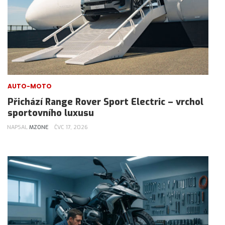
AUTO-MOTO
Přichází Range Rover Sport Electric – vrchol
sportovního luxusu
NAPSAL
MZONE
ČVC 17, 2026