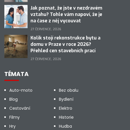
Jak poznat, že jste v nezdravém
vztahu? Tohle vám napoví, že je
na čase z něj vycouvat
27 ČERVENCE, 2026
Kolik stojí rekonstrukce bytu a
domu v Praze v roce 2026?
Přehled cen stavebních prací
27 ČERVENCE, 2026
TÉMATA
Auto-moto
Bez obalu
Blog
Bydlení
Cestování
Elektro
Filmy
Historie
Hry
Hudba