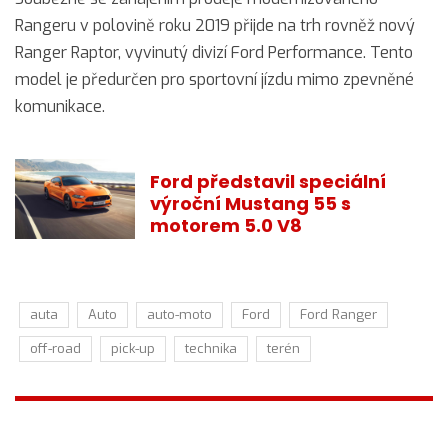
Rangeru v polovině roku 2019 přijde na trh rovněž nový
Ranger Raptor, vyvinutý divizí Ford Performance. Tento
model je předurčen pro sportovní jízdu mimo zpevněné
komunikace.
Ford představil speciální
výroční Mustang 55 s
motorem 5.0 V8
auta
Auto
auto-moto
Ford
Ford Ranger
off-road
pick-up
technika
terén