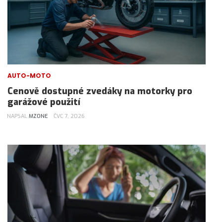
AUTO-MOTO
Cenově dostupné zvedáky na motorky pro
garážové použití
NAPSAL
MZONE
ČVC 7, 2026