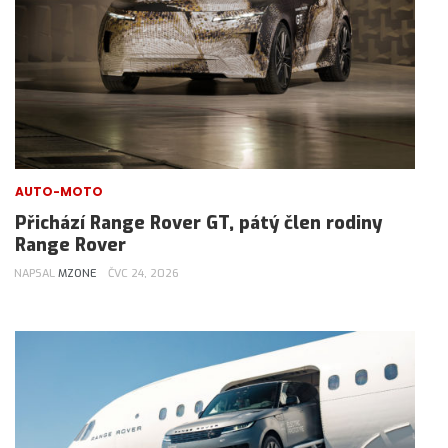
AUTO-MOTO
Přichází Range Rover GT, pátý člen rodiny
Range Rover
NAPSAL
MZONE
ČVC 24, 2026