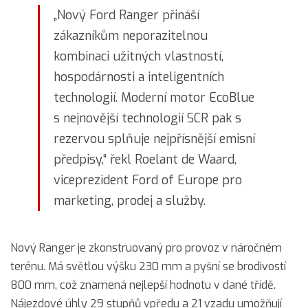
„Nový Ford Ranger přináší
zákazníkům neporazitelnou
kombinaci užitných vlastností,
hospodárnosti a inteligentních
technologií. Moderní motor EcoBlue
s nejnovější technologií SCR pak s
rezervou splňuje nejpřísnější emisní
předpisy,“ řekl Roelant de Waard,
viceprezident Ford of Europe pro
marketing, prodej a služby.
Nový Ranger je zkonstruovaný pro provoz v náročném
terénu. Má světlou výšku 230 mm a pyšní se brodivostí
800 mm, což znamená nejlepší hodnotu v dané třídě.
Nájezdové úhly 29 stupňů vpředu a 21 vzadu umožňují