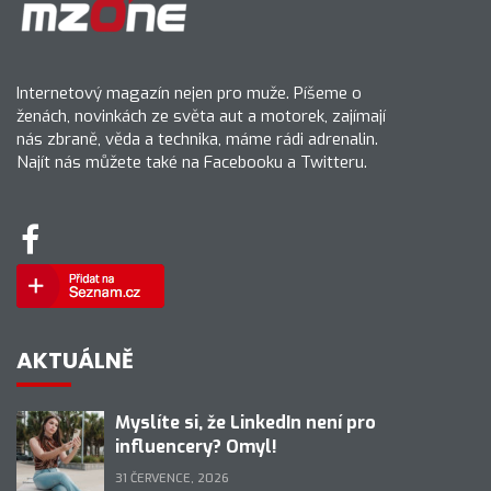
Internetový magazín nejen pro muže. Píšeme o
ženách, novinkách ze světa aut a motorek, zajímají
nás zbraně, věda a technika, máme rádi adrenalin.
Najít nás můžete také na Facebooku a Twitteru.
AKTUÁLNĚ
Myslíte si, že LinkedIn není pro
influencery? Omyl!
31 ČERVENCE, 2026