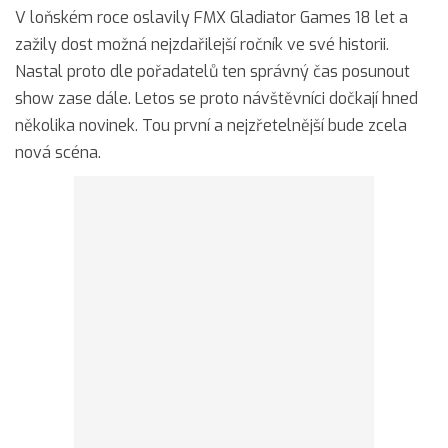
V loňském roce oslavily FMX Gladiator Games 18 let a
zažily dost možná nejzdařilejší ročník ve své historii.
Nastal proto dle pořadatelů ten správný čas posunout
show zase dále. Letos se proto návštěvníci dočkají hned
několika novinek. Tou první a nejzřetelnější bude zcela
nová scéna.