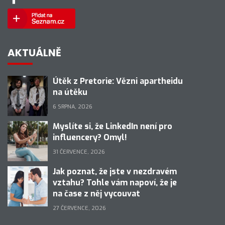
AKTUÁLNĚ
Útěk z Pretorie: Vězni apartheidu
na útěku
6 SRPNA, 2026
Myslíte si, že LinkedIn není pro
influencery? Omyl!
31 ČERVENCE, 2026
Jak poznat, že jste v nezdravém
vztahu? Tohle vám napoví, že je
na čase z něj vycouvat
27 ČERVENCE, 2026