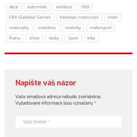
akce
auto-moto
exhibice
FMX
FMX Gladiator Games
freestyle motocross
moto
motocykly
motokros
motorky
motorsport
Praha
show
skoky
Sport
triky
Napište váš názor
Vaše emailová adresa nebude zveřejněna.
Vyžadované informace jsou označeny
*