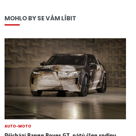
MOHLO BY SE VÁM LÍBIT
AUTO-MOTO
Přichází Range Rover GT, pátý člen rodiny