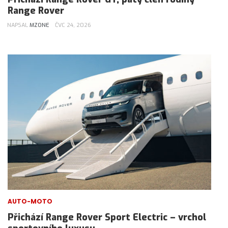
Range Rover
NAPSAL
MZONE
ČVC 24, 2026
AUTO-MOTO
Přichází Range Rover Sport Electric – vrchol