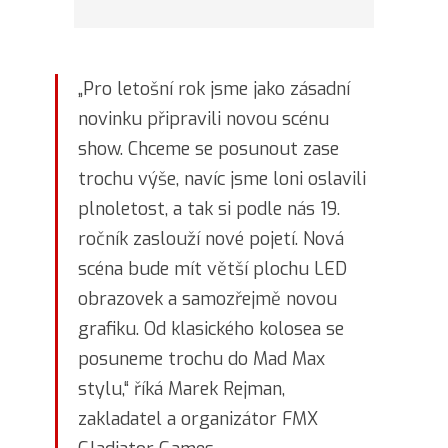
„Pro letošní rok jsme jako zásadní
novinku připravili novou scénu
show. Chceme se posunout zase
trochu výše, navíc jsme loni oslavili
plnoletost, a tak si podle nás 19.
ročník zaslouží nové pojetí. Nová
scéna bude mít větší plochu LED
obrazovek a samozřejmě novou
grafiku. Od klasického kolosea se
posuneme trochu do Mad Max
stylu,“ říká Marek Rejman,
zakladatel a organizátor FMX