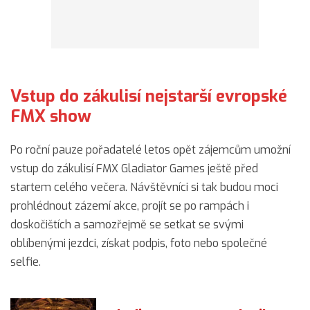
Vstup do zákulisí nejstarší evropské
FMX show
Po roční pauze pořadatelé letos opět zájemcům umožní
vstup do zákulisí FMX Gladiator Games ještě před
startem celého večera. Návštěvníci si tak budou moci
prohlédnout zázemí akce, projít se po rampách i
doskočištích a samozřejmě se setkat se svými
oblíbenými jezdci, získat podpis, foto nebo společné
selfie.