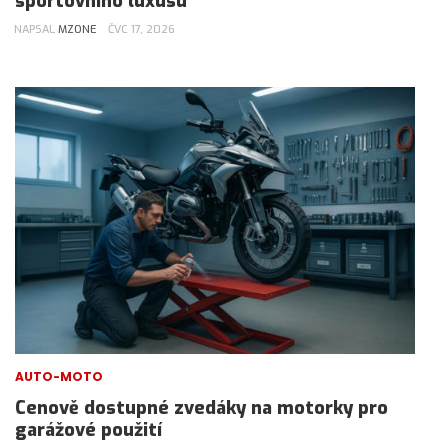
sportovního luxusu
NAPSAL
MZONE
ČVC 17, 2026
AUTO-MOTO
Cenově dostupné zvedáky na motorky pro
garážové použití