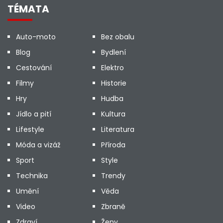
TÉMATA
Auto-moto
Bez obalu
Blog
Bydlení
Cestování
Elektro
Filmy
Historie
Hry
Hudba
Jídlo a pití
Kultura
Lifestyle
Literatura
Móda a vizáž
Příroda
Sport
Style
Technika
Trendy
Umění
Věda
Video
Zbraně
Zdraví
Ženy