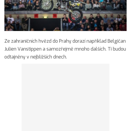
Ze zahraničních hvězd do Prahy dorazí například Belgičan
Julien Vanstippen a samozřejmě mnoho dalších. Ti budou
odtajněny v nejbližších dnech.