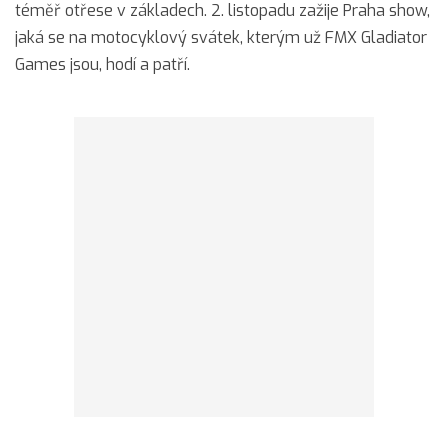
téměř otřese v základech. 2. listopadu zažije Praha show,
jaká se na motocyklový svátek, kterým už FMX Gladiator
Games jsou, hodí a patří.