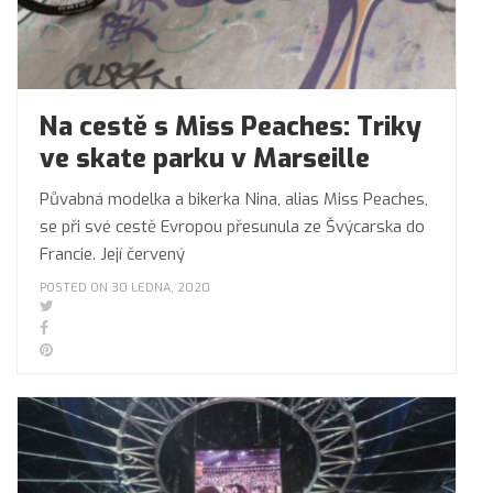
Na cestě s Miss Peaches: Triky
ve skate parku v Marseille
Půvabná modelka a bikerka Nina, alias Miss Peaches,
se při své cestě Evropou přesunula ze Švýcarska do
Francie. Její červený
POSTED ON 30 LEDNA, 2020