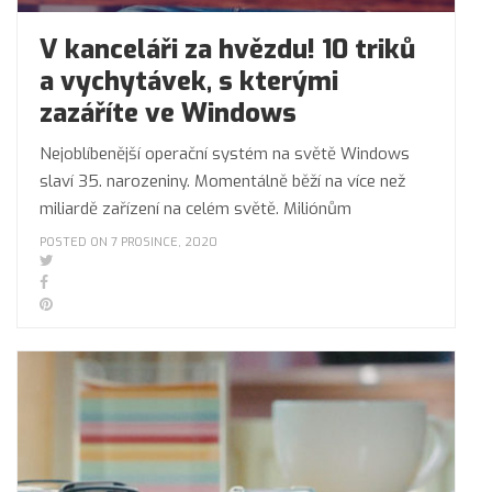
V kanceláři za hvězdu! 10 triků
a vychytávek, s kterými
zazáříte ve Windows
Nejoblíbenější operační systém na světě Windows
slaví 35. narozeniny. Momentálně běží na více než
miliardě zařízení na celém světě. Miliónům
POSTED ON 7 PROSINCE, 2020