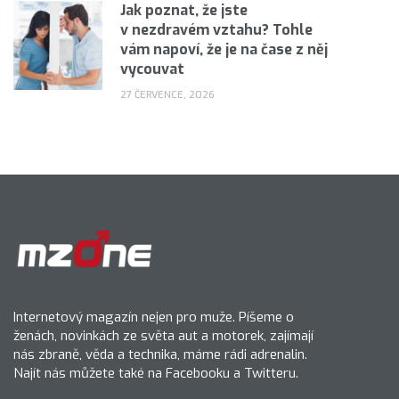
Jak poznat, že jste
v nezdravém vztahu? Tohle
vám napoví, že je na čase z něj
vycouvat
27 ČERVENCE, 2026
Internetový magazín nejen pro muže. Píšeme o
ženách, novinkách ze světa aut a motorek, zajímají
nás zbraně, věda a technika, máme rádi adrenalin.
Najít nás můžete také na Facebooku a Twitteru.