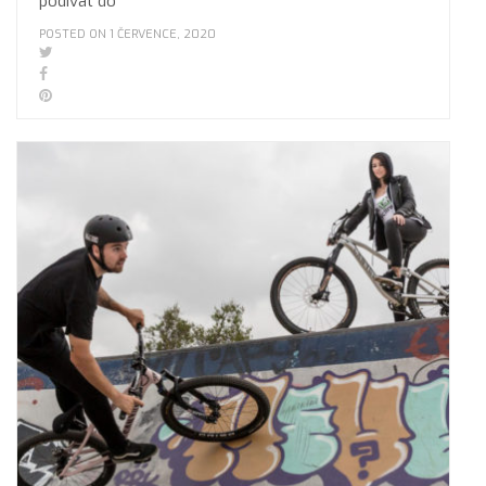
podívat do
POSTED ON 1 ČERVENCE, 2020