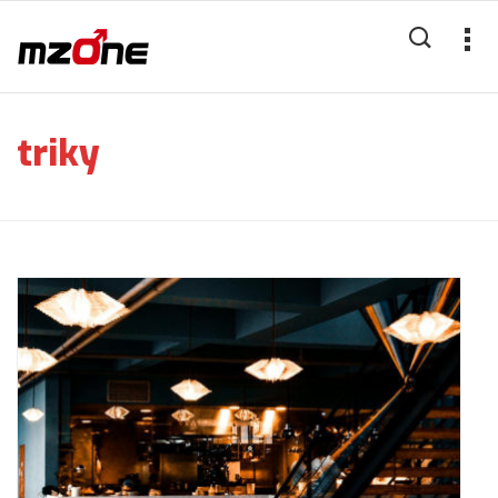
triky