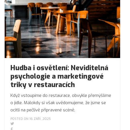
Hudba i osvětlení: Neviditelná
psychologie a marketingové
triky v restauracích
Když vstoupíme do restaurace, obvykle přemýšlíme
o jídle. Málokdy si však uvědomujeme, že jsme se
ocitli na pečlivě připravené scéně,
POSTED ON 16 ZÁŘÍ, 2025