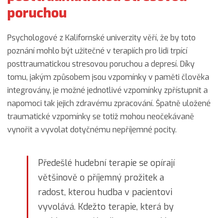
poruchou
Psychologové z Kalifornské univerzity věří, že by toto
poznání mohlo být užitečné v terapiích pro lidi trpící
posttraumatickou stresovou poruchou a depresí. Díky
tomu, jakým způsobem jsou vzpomínky v paměti člověka
integrovány, je možné jednotlivé vzpomínky zpřístupnit a
napomoci tak jejich zdravému zpracování. Špatně uložené
traumatické vzpomínky se totiž mohou neočekávaně
vynořit a vyvolat dotyčnému nepříjemné pocity.
Předešlé hudební terapie se opírají
většinově o příjemný prožitek a
radost, kterou hudba v pacientovi
vyvolává. Kdežto terapie, která by