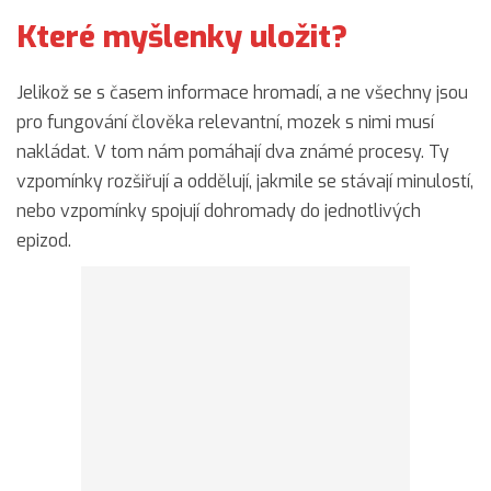
Které myšlenky uložit?
Jelikož se s časem informace hromadí, a ne všechny jsou
pro fungování člověka relevantní, mozek s nimi musí
nakládat. V tom nám pomáhají dva známé procesy. Ty
vzpomínky rozšiřují a oddělují, jakmile se stávají minulostí,
nebo vzpomínky spojují dohromady do jednotlivých
epizod.