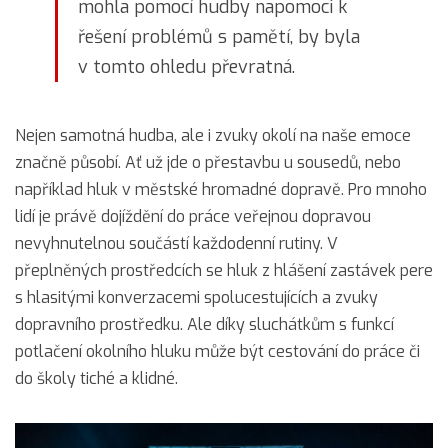
mohla pomocí hudby napomoci k
řešení problémů s pamětí, by byla
v tomto ohledu převratná.
Nejen samotná hudba, ale i zvuky okolí na naše emoce
značně působí. Ať už jde o přestavbu u sousedů, nebo
například hluk v městské hromadné dopravě. Pro mnoho
lidí je právě dojíždění do práce veřejnou dopravou
nevyhnutelnou součástí každodenní rutiny. V
přeplněných prostředcích se hluk z hlášení zastávek pere
s hlasitými konverzacemi spolucestujících a zvuky
dopravního prostředku. Ale díky sluchátkům s funkcí
potlačení okolního hluku může být cestování do práce či
do školy tiché a klidné.