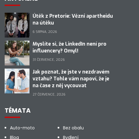
Útěk z Pretorie: Vězni apartheidu
na útěku
6 SRPNA, 2026
Myslíte si, že LinkedIn není pro
influencery? Omyl!
31 ČERVENCE, 2026
Jak poznat, že jste v nezdravém
vztahu? Tohle vám napoví, že je
na čase z něj vycouvat
27 ČERVENCE, 2026
TÉMATA
Auto-moto
Bez obalu
Blog
Bydlení