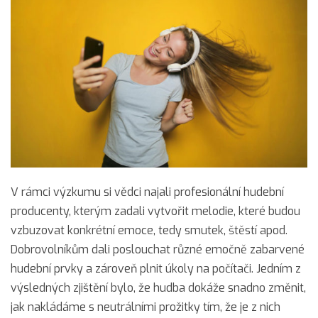
V rámci výzkumu si vědci najali profesionální hudební
producenty, kterým zadali vytvořit melodie, které budou
vzbuzovat konkrétní emoce, tedy smutek, štěstí apod.
Dobrovolníkům dali poslouchat různé emočně zabarvené
hudební prvky a zároveň plnit úkoly na počítači. Jedním z
výsledných zjištění bylo, že hudba dokáže snadno změnit,
jak nakládáme s neutrálními prožitky tím, že je z nich