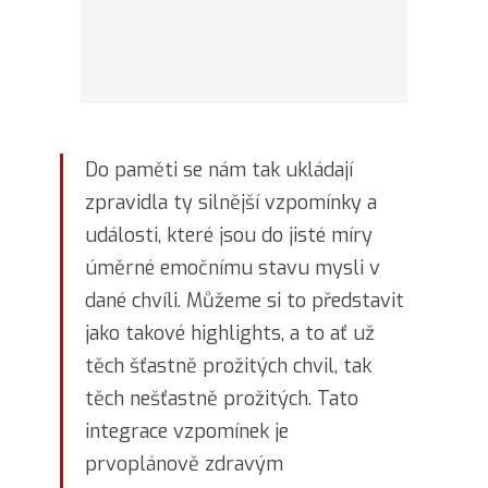
Do paměti se nám tak ukládají
zpravidla ty silnější vzpomínky a
události, které jsou do jisté míry
úměrné emočnímu stavu mysli v
dané chvíli. Můžeme si to představit
jako takové highlights, a to ať už
těch šťastně prožitých chvil, tak
těch nešťastně prožitých. Tato
integrace vzpomínek je
prvoplánově zdravým