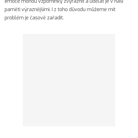
emoce mohou vzpomínky zvýraznit a udělat je v naší
paměti výraznějšími. I z toho důvodu můžeme mít
problém je časově zařadit.