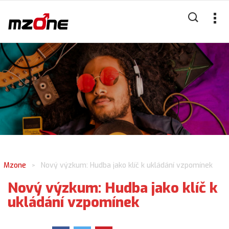
Mzone
Nový výzkum: Hudba jako klíč k ukládání vzpomínek
>
Nový výzkum: Hudba jako klíč k
ukládání vzpomínek