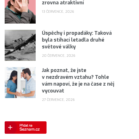
zrovna atraktivní
13 ČERVENCE, 2026
Úspěchy i propadáky: Taková
byla stíhací letadla druhé
světové války
20 ČERVENCE, 2026
Jak poznat, že jste
v nezdravém vztahu? Tohle
vám napoví, že je na čase z něj
vycouvat
27 ČERVENCE, 2026