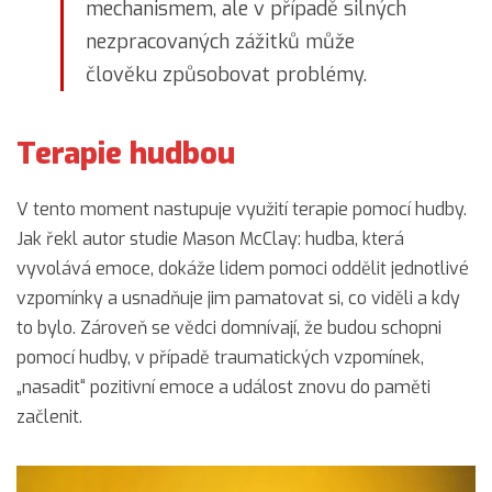
mechanismem, ale v případě silných
nezpracovaných zážitků může
člověku způsobovat problémy.
Terapie hudbou
V tento moment nastupuje využití terapie pomocí hudby.
Jak řekl autor studie Mason McClay: hudba, která
vyvolává emoce, dokáže lidem pomoci oddělit jednotlivé
vzpomínky a usnadňuje jim pamatovat si, co viděli a kdy
to bylo. Zároveň se vědci domnívají, že budou schopni
pomocí hudby, v případě traumatických vzpomínek,
„nasadit“ pozitivní emoce a událost znovu do paměti
začlenit.