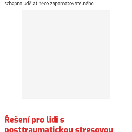
schopna udělat něco zapamatovatelného.
Řešení pro lidi s
posttraumatickou stresovou