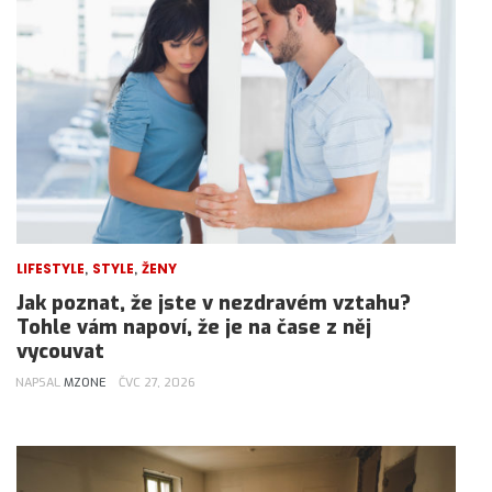
,
,
LIFESTYLE
STYLE
ŽENY
Jak poznat, že jste v nezdravém vztahu?
Tohle vám napoví, že je na čase z něj
vycouvat
NAPSAL
MZONE
ČVC 27, 2026