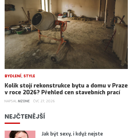
,
BYDLENÍ
STYLE
Kolik stojí rekonstrukce bytu a domu v Praze
v roce 2026? Přehled cen stavebních prací
NAPSAL
MZONE
ČVC 27, 2026
NEJČTENĚJŠÍ
Jak být sexy, i když nejste