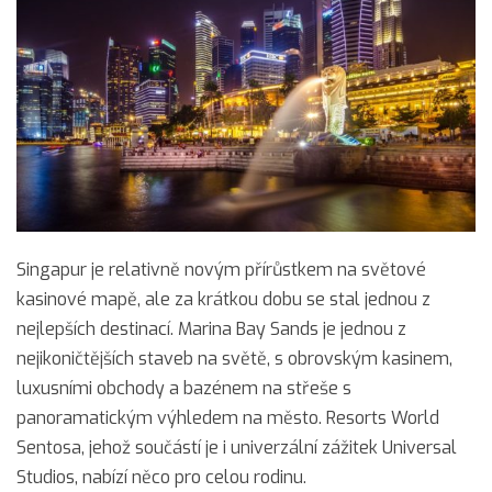
Singapur je relativně novým přírůstkem na světové
kasinové mapě, ale za krátkou dobu se stal jednou z
nejlepších destinací. Marina Bay Sands je jednou z
nejikoničtějších staveb na světě, s obrovským kasinem,
luxusními obchody a bazénem na střeše s
panoramatickým výhledem na město. Resorts World
Sentosa, jehož součástí je i univerzální zážitek Universal
Studios, nabízí něco pro celou rodinu.