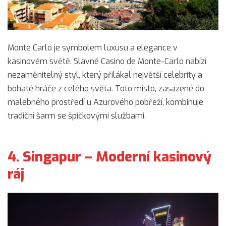
Monte Carlo je symbolem luxusu a elegance v
kasinovém světě. Slavné Casino de Monte-Carlo nabízí
nezaměnitelný styl, který přilákal největší celebrity a
bohaté hráče z celého světa. Toto místo, zasazené do
malebného prostředí u Azurového pobřeží, kombinuje
tradiční šarm se špičkovými službami.
4. Singapur – Moderní kasinový
ráj