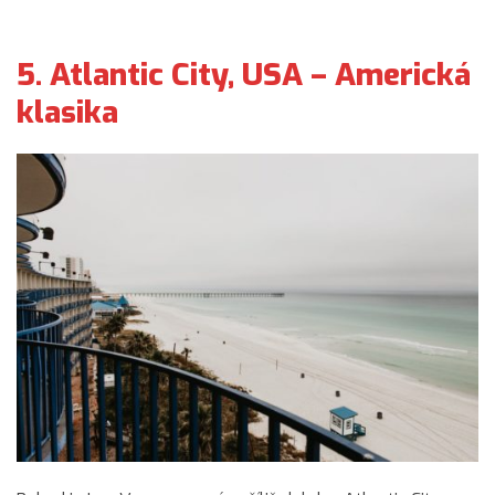
5. Atlantic City, USA – Americká
klasika