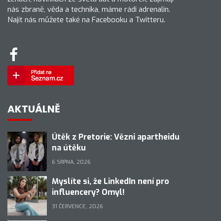
nás zbraně, věda a technika, máme rádi adrenalin.
Najít nás můžete také na Facebooku a Twitteru.
AKTUÁLNĚ
Útěk z Pretorie: Vězni apartheidu
na útěku
6 SRPNA, 2026
Myslíte si, že LinkedIn není pro
influencery? Omyl!
31 ČERVENCE, 2026