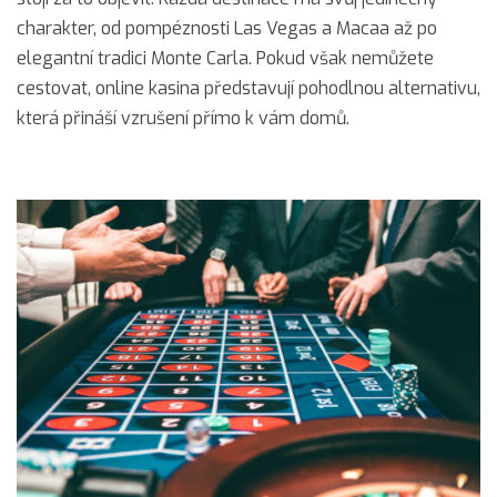
charakter, od pompéznosti Las Vegas a Macaa až po
elegantní tradici Monte Carla. Pokud však nemůžete
cestovat, online kasina představují pohodlnou alternativu,
která přináší vzrušení přímo k vám domů.