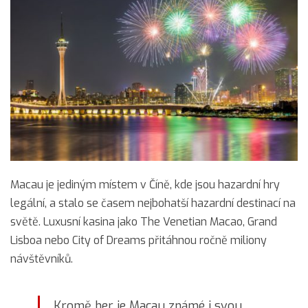
Macau je jediným místem v Číně, kde jsou hazardní hry
legální, a stalo se časem nejbohatší hazardní destinací na
světě. Luxusní kasina jako The Venetian Macao, Grand
Lisboa nebo City of Dreams přitáhnou ročně miliony
návštěvníků.
Kromě her je Macau známé i svou