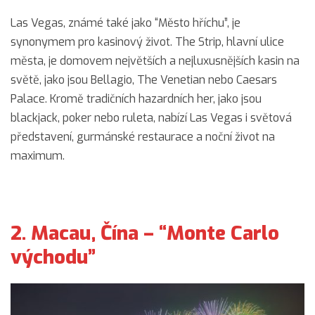
Las Vegas, známé také jako “Město hříchu”, je
synonymem pro kasinový život. The Strip, hlavní ulice
města, je domovem největších a nejluxusnějších kasin na
světě, jako jsou Bellagio, The Venetian nebo Caesars
Palace. Kromě tradičních hazardních her, jako jsou
blackjack, poker nebo ruleta, nabízí Las Vegas i světová
představení, gurmánské restaurace a noční život na
maximum.
2. Macau, Čína – “Monte Carlo
východu”