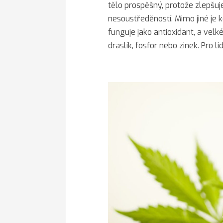
tělo prospěšný, protože zlepšuj
nesoustředěností. Mimo jiné je 
funguje jako antioxidant, a velk
draslík, fosfor nebo zinek. Pro 