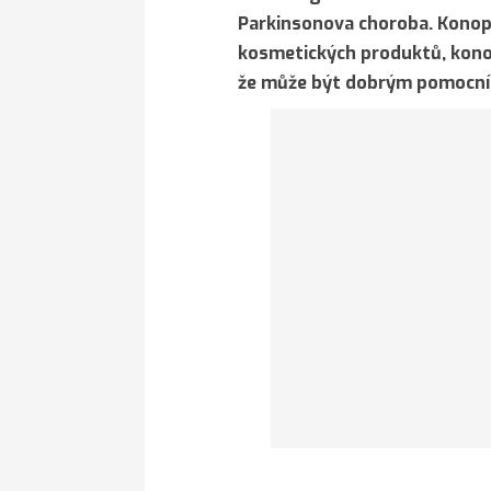
Parkinsonova choroba. Konopí
kosmetických produktů, konop
že může být dobrým pomocníke