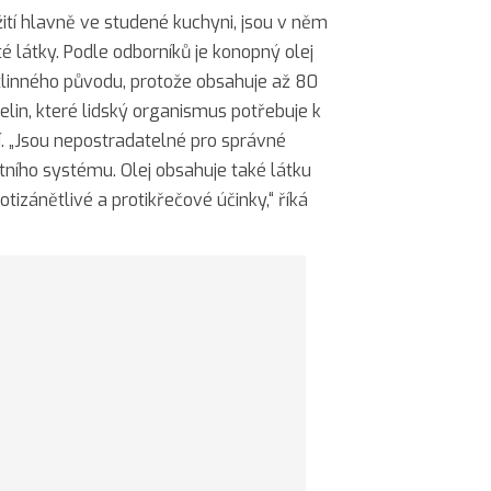
ití hlavně ve studené kuchyni, jsou v něm
é látky. Podle odborníků je konopný olej
stlinného původu, protože obsahuje až 80
in, které lidský organismus potřebuje k
„Jsou nepostradatelné pro správné
ního systému. Olej obsahuje také látku
tizánětlivé a protikřečové účinky,“ říká