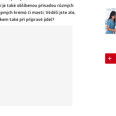
 je také oblíbenou přísadou různých
ných krémů či mastí. Věděli jste ale,
m také při přípravě jídel?