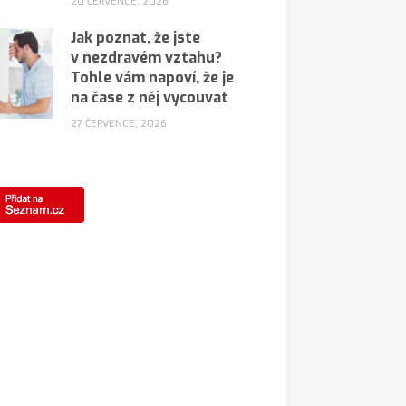
20 ČERVENCE, 2026
Jak poznat, že jste
v nezdravém vztahu?
Tohle vám napoví, že je
na čase z něj vycouvat
27 ČERVENCE, 2026