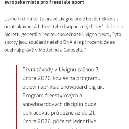
evropské místa pro freestyle sport.
„Jsme hrdí na to, že právě Livigno bude hostit některé z
nejatraktivnějších freestyle disciplín celých her,“ říká Luca
Moretti, generální ředitel společnosti Livigno Next: „Tyto
sporty jsou součástí našeho DNA a je přirozené, že se
odehrají právě v Mottolinu a Carosellu.“
První závody v Livignu začnou 7.
února 2026, kdy se na programu
objeví například snowboard big air.
Program freestylových a
snowboardových disciplín bude
pokračovat průběžně až do 21.
února 2026, přičemž jednotlivé