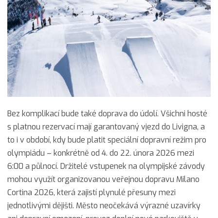
Bez komplikací bude také doprava do údolí. Všichni hosté
s platnou rezervací mají garantovaný vjezd do Livigna, a
to i v období, kdy bude platit speciální dopravní režim pro
olympiádu – konkrétně od 4. do 22. února 2026 mezi
6:00 a půlnocí. Držitelé vstupenek na olympijské závody
mohou využít organizovanou veřejnou dopravu Milano
Cortina 2026, která zajistí plynulé přesuny mezi
jednotlivými dějišti. Město neočekává výrazné uzavírky