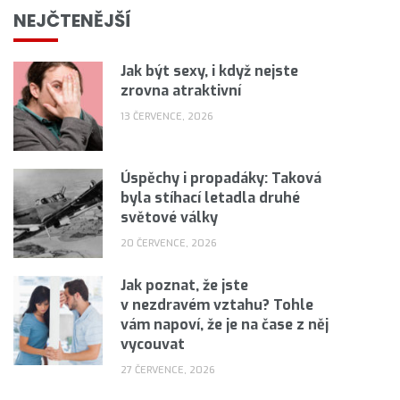
NEJČTENĚJŠÍ
Jak být sexy, i když nejste
zrovna atraktivní
13 ČERVENCE, 2026
Úspěchy i propadáky: Taková
byla stíhací letadla druhé
světové války
20 ČERVENCE, 2026
Jak poznat, že jste
v nezdravém vztahu? Tohle
vám napoví, že je na čase z něj
vycouvat
27 ČERVENCE, 2026