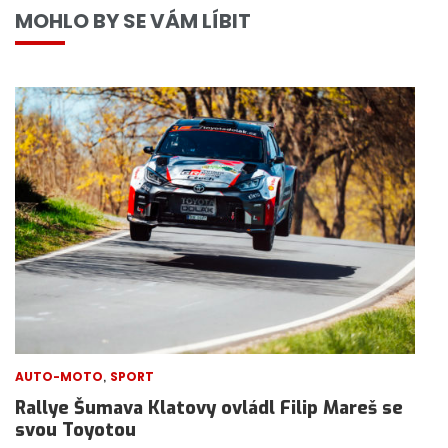
MOHLO BY SE VÁM LÍBIT
,
AUTO-MOTO
SPORT
Rallye Šumava Klatovy ovládl Filip Mareš se
svou Toyotou