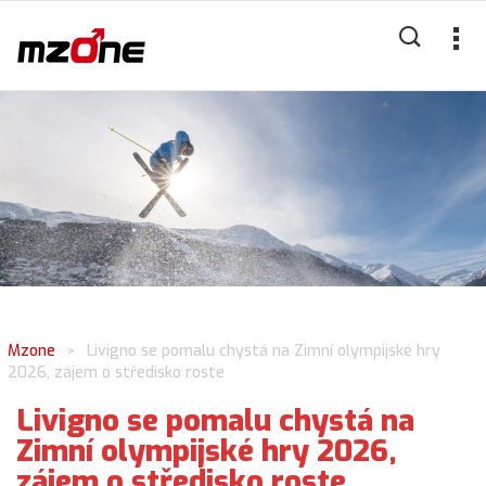
Mzone
Livigno se pomalu chystá na Zimní olympijské hry
>
2026, zájem o středisko roste
Livigno se pomalu chystá na
Zimní olympijské hry 2026,
zájem o středisko roste