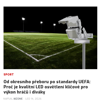
SPORT
Od okresního přeboru po standardy UEFA:
Proč je kvalitní LED osvětlení klíčové pro
výkon hráčů i diváky
NAPSAL
MZONE
LED 14, 2026