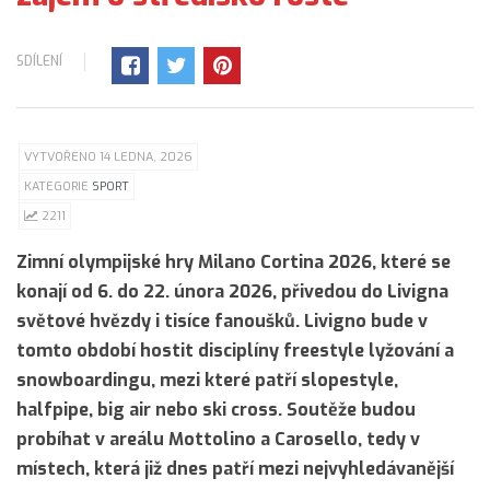
SDÍLENÍ
VYTVOŘENO 14 LEDNA, 2026
KATEGORIE
SPORT
2211
Zimní olympijské hry Milano Cortina 2026, které se
konají od 6. do 22. února 2026, přivedou do Livigna
světové hvězdy i tisíce fanoušků. Livigno bude v
tomto období hostit disciplíny freestyle lyžování a
snowboardingu, mezi které patří slopestyle,
halfpipe, big air nebo ski cross. Soutěže budou
probíhat v areálu Mottolino a Carosello, tedy v
místech, která již dnes patří mezi nejvyhledávanější