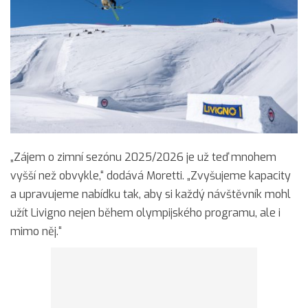
„Zájem o zimní sezónu 2025/2026 je už teď mnohem
vyšší než obvykle,“ dodává Moretti. „Zvyšujeme kapacity
a upravujeme nabídku tak, aby si každý návštěvník mohl
užít Livigno nejen během olympijského programu, ale i
mimo něj.“