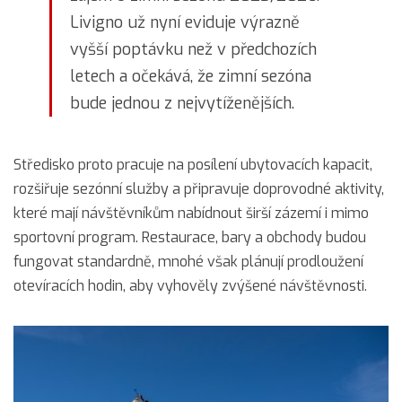
Livigno už nyní eviduje výrazně
vyšší poptávku než v předchozích
letech a očekává, že zimní sezóna
bude jednou z nejvytíženějších.
Středisko proto pracuje na posílení ubytovacích kapacit,
rozšiřuje sezónní služby a připravuje doprovodné aktivity,
které mají návštěvníkům nabídnout širší zázemí i mimo
sportovní program. Restaurace, bary a obchody budou
fungovat standardně, mnohé však plánují prodloužení
otevíracích hodin, aby vyhověly zvýšené návštěvnosti.