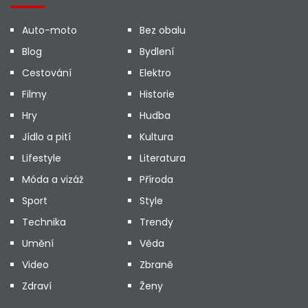
Auto-moto
Bez obalu
Blog
Bydlení
Cestování
Elektro
Filmy
Historie
Hry
Hudba
Jídlo a pití
Kultura
Lifestyle
Literatura
Móda a vizáž
Příroda
Sport
Style
Technika
Trendy
Umění
Věda
Video
Zbraně
Zdraví
Ženy