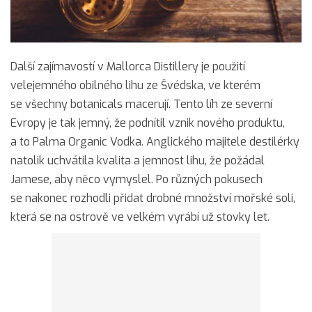
Další zajímavostí v Mallorca Distillery je použití
velejemného obilného lihu ze Švédska, ve kterém
se všechny botanicals macerují. Tento líh ze severní
Evropy je tak jemný, že podnítil vznik nového produktu,
a to Palma Organic Vodka. Anglického majitele destilérky
natolik uchvátila kvalita a jemnost lihu, že požádal
Jamese, aby něco vymyslel. Po různých pokusech
se nakonec rozhodli přidat drobné množství mořské soli,
která se na ostrově ve velkém vyrábí už stovky let.