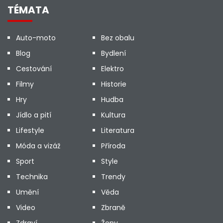
TÉMATA
Auto-moto
Bez obalu
Blog
Bydlení
Cestování
Elektro
Filmy
Historie
Hry
Hudba
Jídlo a pití
Kultura
Lifestyle
Literatura
Móda a vizáž
Příroda
Sport
Style
Technika
Trendy
Umění
Věda
Video
Zbraně
Zdraví
Ženy