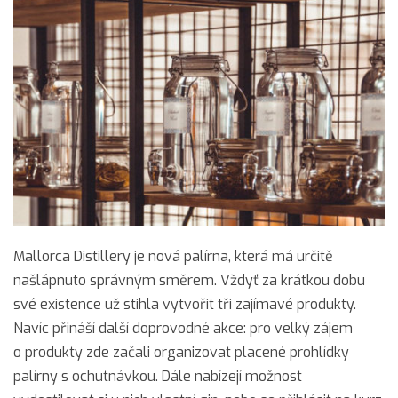
Mallorca Distillery je nová palírna, která má určitě
našlápnuto správným směrem. Vždyť za krátkou dobu
své existence už stihla vytvořit tři zajímavé produkty.
Navíc přináší další doprovodné akce: pro velký zájem
o produkty zde začali organizovat placené prohlídky
palírny s ochutnávkou. Dále nabízejí možnost