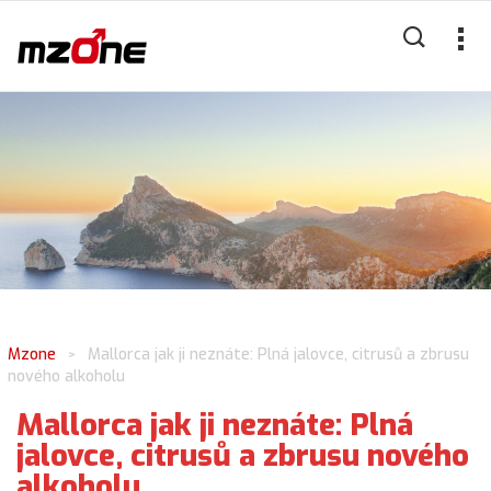
Mzone
Mallorca jak ji neznáte: Plná jalovce, citrusů a zbrusu
>
nového alkoholu
Mallorca jak ji neznáte: Plná
jalovce, citrusů a zbrusu nového
alkoholu