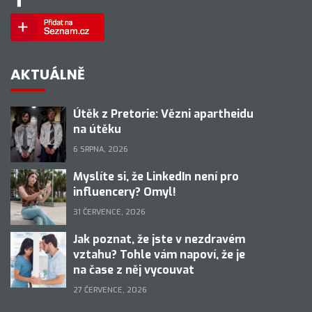
AKTUÁLNĚ
Útěk z Pretorie: Vězni apartheidu
na útěku
6 SRPNA, 2026
Myslíte si, že LinkedIn není pro
influencery? Omyl!
31 ČERVENCE, 2026
Jak poznat, že jste v nezdravém
vztahu? Tohle vám napoví, že je
na čase z něj vycouvat
27 ČERVENCE, 2026