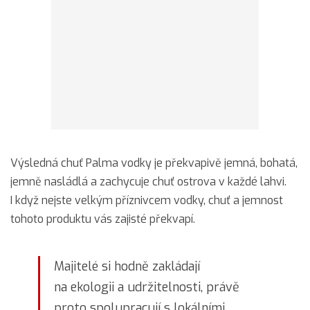
Výsledná chuť Palma vodky je překvapivě jemná, bohatá,
jemně nasládlá a zachycuje chuť ostrova v každé lahvi.
I když nejste velkým příznivcem vodky, chuť a jemnost
tohoto produktu vás zajisté překvapí.
Majitelé si hodně zakládají
na ekologii a udržitelnosti, právě
proto spolupracují s lokálními