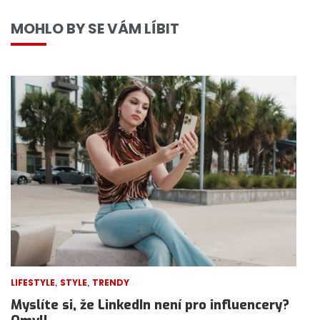
MOHLO BY SE VÁM LÍBIT
,
,
LIFESTYLE
STYLE
TRENDY
Myslíte si, že LinkedIn není pro influencery?