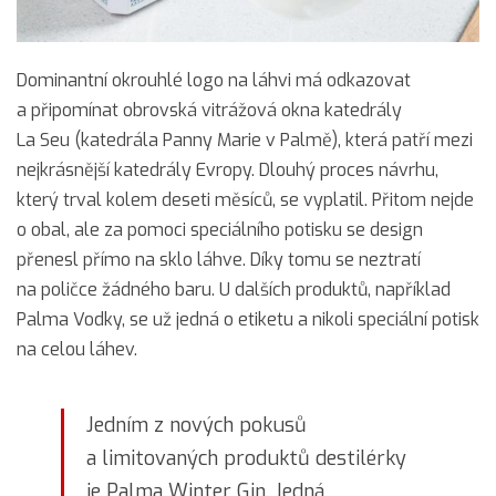
Dominantní okrouhlé logo na láhvi má odkazovat
a připomínat obrovská vitrážová okna katedrály
La Seu (katedrála Panny Marie v Palmě), která patří mezi
nejkrásnější katedrály Evropy. Dlouhý proces návrhu,
který trval kolem deseti měsíců, se vyplatil. Přitom nejde
o obal, ale za pomoci speciálního potisku se design
přenesl přímo na sklo láhve. Díky tomu se neztratí
na poličce žádného baru. U dalších produktů, například
Palma Vodky, se už jedná o etiketu a nikoli speciální potisk
na celou láhev.
Jedním z nových pokusů
a limitovaných produktů destilérky
je Palma Winter Gin. Jedná