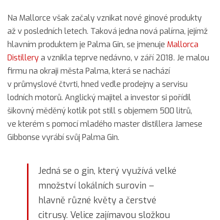
Na Mallorce však začaly vznikat nové ginové produkty
až v posledních letech. Taková jedna nová palírna, jejímž
hlavním produktem je Palma Gin, se jmenuje
Mallorca
Distillery
a vznikla teprve nedávno, v září 2018. Je malou
firmu na okraji města Palma, která se nachází
v průmyslové čtvrti, hned vedle prodejny a servisu
lodních motorů. Anglický majitel a investor si pořídil
šikovný měděný kotlík pot still s objemem 500 litrů,
ve kterém s pomocí mladého master distillera Jamese
Gibbonse vyrábí svůj Palma Gin.
Jedná se o gin, který využívá velké
množství lokálních surovin –
hlavně různé květy a čerstvé
citrusy. Velice zajímavou složkou