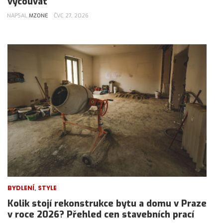
vycouvat
NAPSAL
MZONE
ČVC 27, 2026
,
BYDLENÍ
STYLE
Kolik stojí rekonstrukce bytu a domu v Praze
v roce 2026? Přehled cen stavebních prací