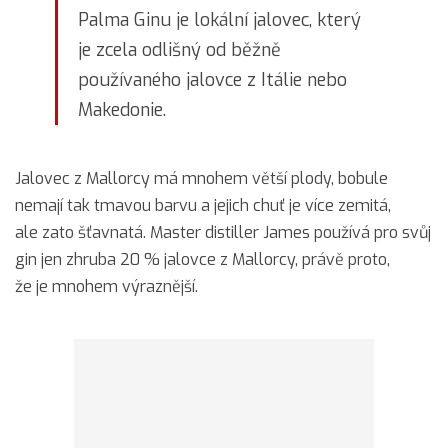
Palma Ginu je lokální jalovec, který
je zcela odlišný od běžně
používaného jalovce z Itálie nebo
Makedonie.
Jalovec z Mallorcy má mnohem větší plody, bobule
nemají tak tmavou barvu a jejich chuť je více zemitá,
ale zato šťavnatá. Master distiller James používá pro svůj
gin jen zhruba 20 % jalovce z Mallorcy, právě proto,
že je mnohem výraznější.