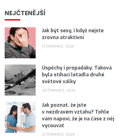
NEJČTENĚJŠÍ
Jak být sexy, i když nejste
zrovna atraktivní
13 ČERVENCE, 2026
Úspěchy i propadáky: Taková
byla stíhací letadla druhé
světové války
20 ČERVENCE, 2026
Jak poznat, že jste
v nezdravém vztahu? Tohle
vám napoví, že je na čase z něj
vycouvat
27 ČERVENCE, 2026