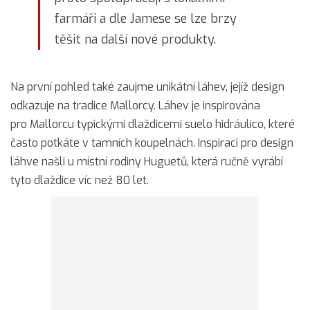
farmáři a dle Jamese se lze brzy
těšit na další nové produkty.
Na první pohled také zaujme unikátní láhev, jejíž design
odkazuje na tradice Mallorcy. Láhev je inspirována
pro Mallorcu typickými dlaždicemi suelo hidráulico, které
často potkáte v tamních koupelnách. Inspiraci pro design
láhve našli u místní rodiny Huguetů, která ručně vyrábí
tyto dlaždice víc než 80 let.