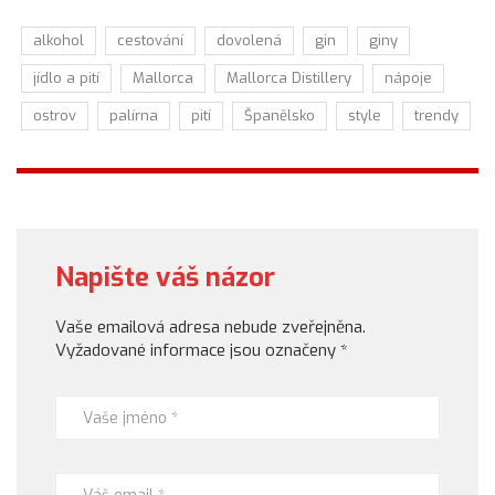
alkohol
cestování
dovolená
gin
giny
jídlo a pití
Mallorca
Mallorca Distillery
nápoje
ostrov
palírna
pití
Španělsko
style
trendy
Napište váš názor
Vaše emailová adresa nebude zveřejněna.
Vyžadované informace jsou označeny
*